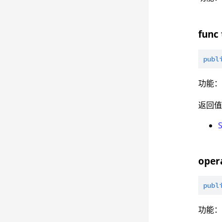
func 
publ
功能
返回
S
oper
publ
功能