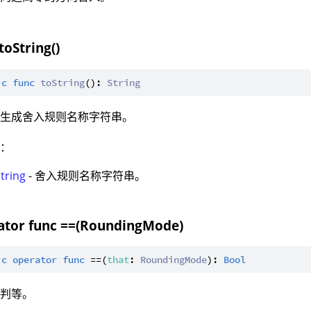
toString()
ic
func
toString
(): 
String
：生成舍入规则名称字符串。
值：
tring
- 舍入规则名称字符串。
ator func ==(RoundingMode)
ic
operator
func
 ==(
that
: 
RoundingMode
): 
Bool
：判等。