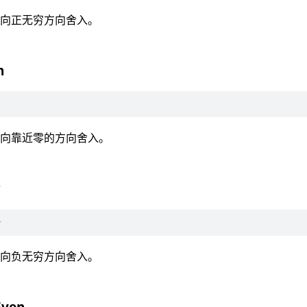
：向正无穷方向舍入。
n
：向靠近零的方向舍入。
r
r
：向负无穷方向舍入。
Even