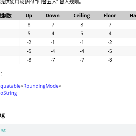
提供使用较多的 “四舍五入” 舍入规则。
Up
Down
Ceiling
Floor
Ha
进制数
8
7
8
7
5
4
5
4
1
-2
-1
-1
-2
5
-5
-4
-4
-5
5
-8
-7
-7
-8
型：
Equatable
<
RoundingMode
>
ToString
ng
ing