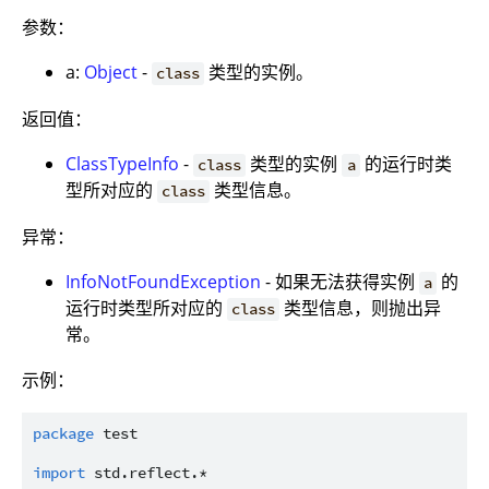
参数：
a:
Object
-
类型的实例。
class
返回值：
ClassTypeInfo
-
类型的实例
的运行时类
class
a
型所对应的
类型信息。
class
异常：
InfoNotFoundException
- 如果无法获得实例
的
a
运行时类型所对应的
类型信息，则抛出异
class
常。
示例：
package
test
import
std.reflect.*