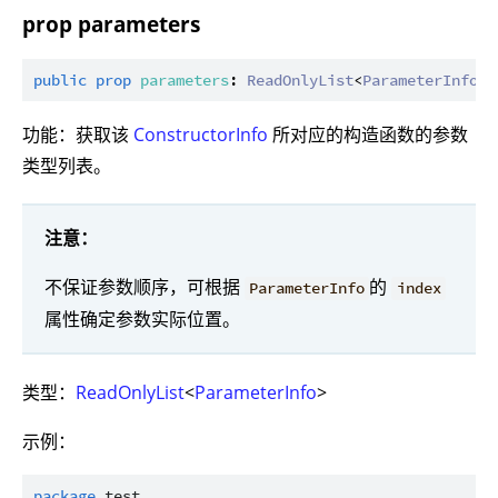
prop parameters
public
prop
parameters
: 
ReadOnlyList
<
ParameterInfo
功能：获取该
ConstructorInfo
所对应的构造函数的参数
类型列表。
注意：
不保证参数顺序，可根据
的
ParameterInfo
index
属性确定参数实际位置。
类型：
ReadOnlyList
<
ParameterInfo
>
示例：
package
test