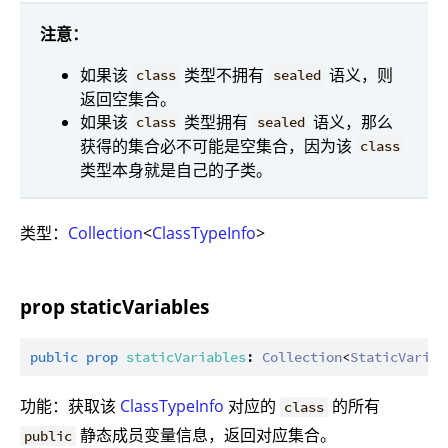
注意：
如果该
类型不拥有
语义，则
class
sealed
返回空集合。
如果该
类型拥有
语义，那么
class
sealed
获得的集合必不可能是空集合，因为该
class
类型本身就是自己的子类。
类型：
Collection
<
ClassTypeInfo
>
prop staticVariables
public
prop
staticVariables
: 
Collection
<
StaticVariab
功能：获取该
ClassTypeInfo
对应的
的所有
class
静态成员变量信息，返回对应集合。
public