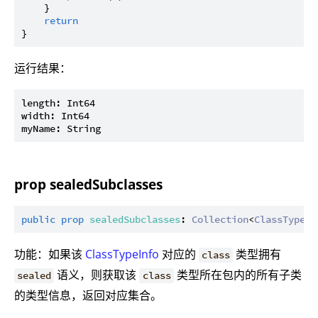
    }

return
运行结果：
length: Int64

width: Int64

prop sealedSubclasses
public
prop
sealedSubclasses
: 
Collection
<
ClassTypeIn
功能：如果该
ClassTypeInfo
对应的
类型拥有
class
语义，则获取该
类型所在包内的所有子类
sealed
class
的类型信息，返回对应集合。