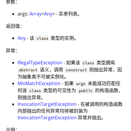
参数：
args:
Array
<
Any
> - 实参列表。
返回值：
Any
- 该
类型的实例。
class
异常：
IllegalTypeException
- 如果该
类型拥有
class
语义，调用
则抛出异常，因
abstract
construct
为抽象类不可被实例化。
MisMatchException
- 如果
未能成功匹配任
args
何该
类型的可见性为
的构造函数，
class
public
则抛出异常。
InvocationTargetException
- 在被调用的构造函数
内部抛出的任何异常均将被封装为
InvocationTargetException
异常并抛出。
示例：