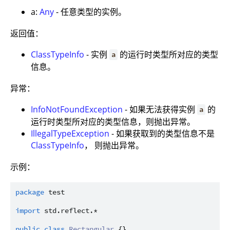
a:
Any
- 任意类型的实例。
返回值：
ClassTypeInfo
- 实例
的运行时类型所对应的类型
a
信息。
异常：
InfoNotFoundException
- 如果无法获得实例
的
a
运行时类型所对应的类型信息，则抛出异常。
IllegalTypeException
- 如果获取到的类型信息不是
ClassTypeInfo
， 则抛出异常。
示例：
package
test
import
std.reflect.*
public
class
Rectangular
 {}
