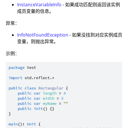
InstanceVariableInfo
- 如果成功匹配则返回该实例
成员变量的信息。
异常：
InfoNotFoundException
- 如果没找到对应实例成员
变量，则抛出异常。
示例：
package
test
import
std.reflect.*
public
class
Rectangular
 {

public
var
length
 = 
4
public
var
width
 = 
5
public
var
myName
 = 
""
public
init
() {}

}

main
(): 
Unit
 {
