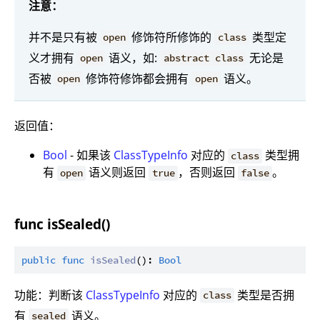
注意：
并不是只有被
修饰符所修饰的
类型定
open
class
义才拥有
语义，如:
无论是
open
abstract class
否被
修饰符修饰都会拥有
语义。
open
open
返回值：
Bool
- 如果该
ClassTypeInfo
对应的
类型拥
class
有
语义则返回
，否则返回
。
open
true
false
func isSealed()
public
func
isSealed
(): 
Bool
功能：判断该
ClassTypeInfo
对应的
类型是否拥
class
有
语义。
sealed