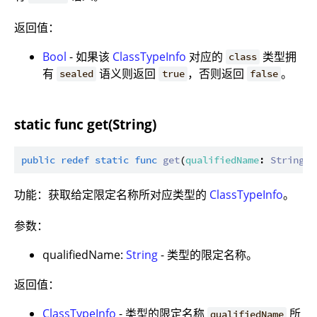
返回值：
Bool
- 如果该
ClassTypeInfo
对应的
类型拥
class
有
语义则返回
，否则返回
。
sealed
true
false
static func get(String)
public
redef
static
func
get
(
qualifiedName
: 
String
):
功能：获取给定限定名称所对应类型的
ClassTypeInfo
。
参数：
qualifiedName:
String
- 类型的限定名称。
返回值：
ClassTypeInfo
- 类型的限定名称
所
qualifiedName