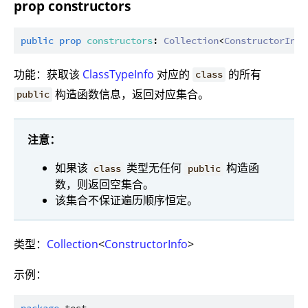
prop constructors
public
prop
constructors
: 
Collection
<
ConstructorInfo
功能：获取该
ClassTypeInfo
对应的
的所有
class
构造函数信息，返回对应集合。
public
注意：
如果该
类型无任何
构造函
class
public
数，则返回空集合。
该集合不保证遍历顺序恒定。
类型：
Collection
<
ConstructorInfo
>
示例：