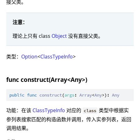
接父类。
注意：
理论上只有 class
Object
没有直接父类。
类型：
Option
<
ClassTypeInfo
>
func construct(Array<Any>)
public
func
construct
(
args
: 
Array
<
Any
>): 
Any
功能：在该
ClassTypeInfo
对应的
类型中根据实
class
参列表搜索匹配的构造函数并调用，传入实参列表，返回
调用结果。