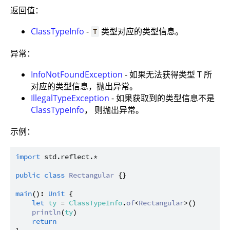
返回值：
ClassTypeInfo
-
类型对应的类型信息。
T
异常：
InfoNotFoundException
- 如果无法获得类型 T 所
对应的类型信息，抛出异常。
IllegalTypeException
- 如果获取到的类型信息不是
ClassTypeInfo
， 则抛出异常。
示例：
import
std.reflect.*
public
class
Rectangular
 {}

main
(): 
Unit
 {

let
ty
 = 
ClassTypeInfo
.
of
<
Rectangular
>()

println
(
ty
)

return