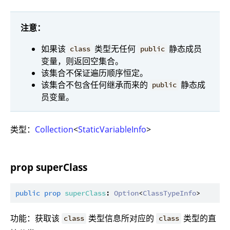
注意：
如果该
类型无任何
静态成员
class
public
变量，则返回空集合。
该集合不保证遍历顺序恒定。
该集合不包含任何继承而来的
静态成
public
员变量。
类型：
Collection
<
StaticVariableInfo
>
prop superClass
public
prop
superClass
: 
Option
<
ClassTypeInfo
功能：获取该
类型信息所对应的
类型的直
class
class