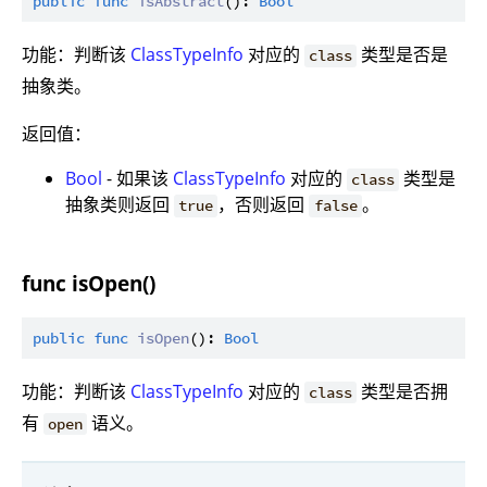
public
func
isAbstract
(): 
Bool
功能：判断该
ClassTypeInfo
对应的
类型是否是
class
抽象类。
返回值：
Bool
- 如果该
ClassTypeInfo
对应的
类型是
class
抽象类则返回
，否则返回
。
true
false
func isOpen()
public
func
isOpen
(): 
Bool
功能：判断该
ClassTypeInfo
对应的
类型是否拥
class
有
语义。
open