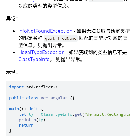
对应的类型的类型信息。
异常：
InfoNotFoundException
- 如果无法获取与给定类型
的限定名称
匹配的类型所对应的类
qualifiedName
型信息，则抛出异常。
IllegalTypeException
- 如果获取到的类型信息不是
ClassTypeInfo
， 则抛出异常。
示例：
import
std.reflect.*
public
class
Rectangular
 {}

main
(): 
Unit
 {

let
ty
 = 
ClassTypeInfo
.
get
(
"default.Rectangular"
println
(
ty
)

return