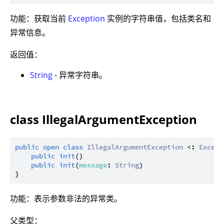
功能：获取当前
Exception
实例的字符串值，包括类名和
异常信息。
返回值：
String
- 异常字符串。
class IllegalArgumentException
public
open
class
IllegalArgumentException
 <: 
Except
public
init
()

public
init
(
message
: 
String
)

功能：表示参数非法的异常类。
父类型：