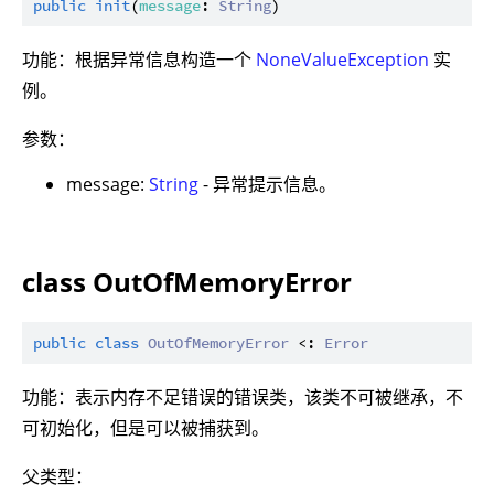
public
init
(
message
: 
String
功能：根据异常信息构造一个
NoneValueException
实
例。
参数：
message:
String
- 异常提示信息。
class OutOfMemoryError
public
class
OutOfMemoryError
 <: 
Error
功能：表示内存不足错误的错误类，该类不可被继承，不
可初始化，但是可以被捕获到。
父类型：