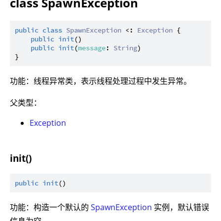
class SpawnException
public
class
SpawnException
 <: 
Exception
 {

public
init
()

public
init
(
message
: 
String
)

功能：线程异常类，表示线程处理过程中发生异常。
父类型：
Exception
init()
public
init
功能：构造一个默认的
SpawnException
实例，默认错误
信息为空。