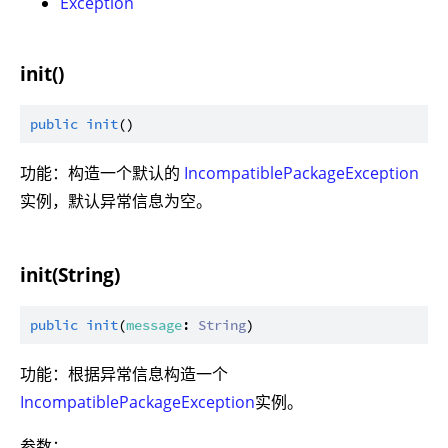
Exception
init()
public
init
功能：构造一个默认的
IncompatiblePackageException
实例，默认异常信息为空。
init(String)
public
init
(
message
: 
String
功能：根据异常信息构造一个
IncompatiblePackageException
实例。
参数：