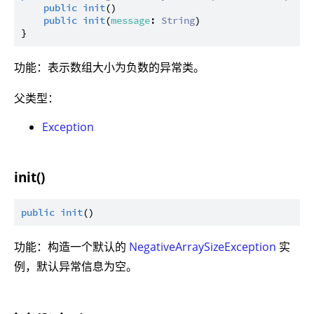
public
init
()

public
init
(
message
: 
String
)

功能：表示数组大小为负数的异常类。
父类型：
Exception
init()
public
init
功能：构造一个默认的
NegativeArraySizeException
实
例，默认异常信息为空。