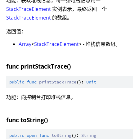
功能：获取堆栈信息，每一条堆栈信息用一个
StackTraceElement
实例表示，最终返回一个
StackTraceElement
的数组。
返回值：
Array
<
StackTraceElement
> - 堆栈信息数组。
func printStackTrace()
public
func
printStackTrace
(): 
Unit
功能：向控制台打印堆栈信息。
func toString()
public
open
func
toString
(): 
String