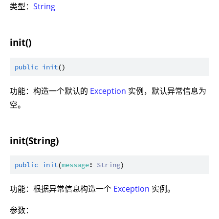
类型：
String
init()
public
init
功能：构造一个默认的
Exception
实例，默认异常信息为
空。
init(String)
public
init
(
message
: 
String
功能：根据异常信息构造一个
Exception
实例。
参数：