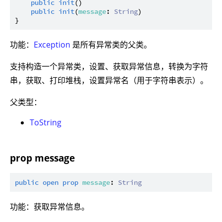
public
init
()

public
init
(
message
: 
String
)

功能：
Exception
是所有异常类的父类。
支持构造一个异常类，设置、获取异常信息，转换为字符
串，获取、打印堆栈，设置异常名（用于字符串表示）。
父类型：
ToString
prop message
public
open
prop
message
: 
String
功能：获取异常信息。