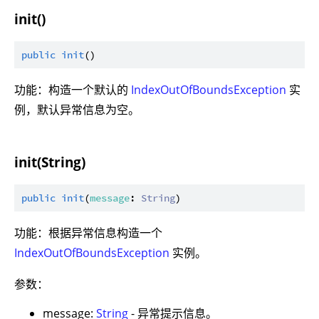
init()
public
init
功能：构造一个默认的
IndexOutOfBoundsException
实
例，默认异常信息为空。
init(String)
public
init
(
message
: 
String
功能：根据异常信息构造一个
IndexOutOfBoundsException
实例。
参数：
message:
String
- 异常提示信息。