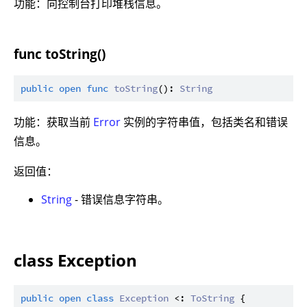
功能：向控制台打印堆栈信息。
func toString()
public
open
func
toString
(): 
String
功能：获取当前
Error
实例的字符串值，包括类名和错误
信息。
返回值：
String
- 错误信息字符串。
class Exception
public
open
class
Exception
 <: 
ToString
 {
