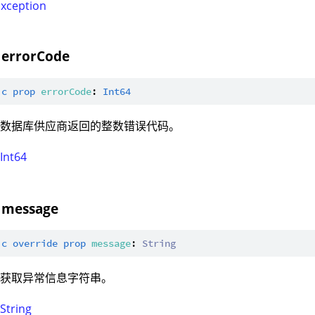
Exception
 errorCode
ic
prop
errorCode
: 
Int64
：数据库供应商返回的整数错误代码。
：
Int64
 message
ic
override
prop
message
: 
String
：获取异常信息字符串。
：
String