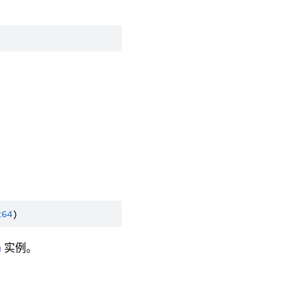
t64
n
实例。