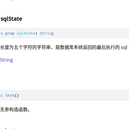
 sqlState
ic
prop
sqlState
: 
String
长度为五个字符的字符串，是数据库系统返回的最后执行的 sql
：
String
ic
init
：无参构造函数。