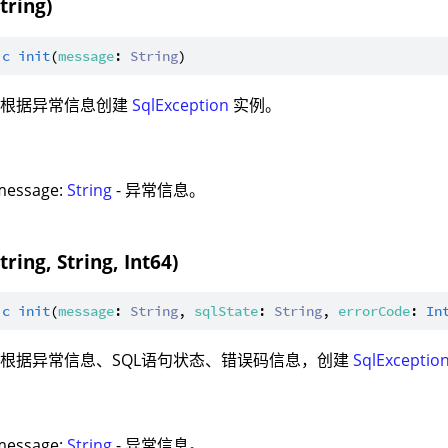
String)
ic
init
(
message
: 
String
：根据异常信息创建
SqlException
实例。
：
message:
String
- 异常信息。
String, String, Int64)
ic
init
(
message
: 
String
, 
sqlState
: 
String
, 
errorCode
: 
In
根据异常信息、SQL语句状态、错误码信息，创建
SqlExceptio
：
message:
String
- 异常信息。