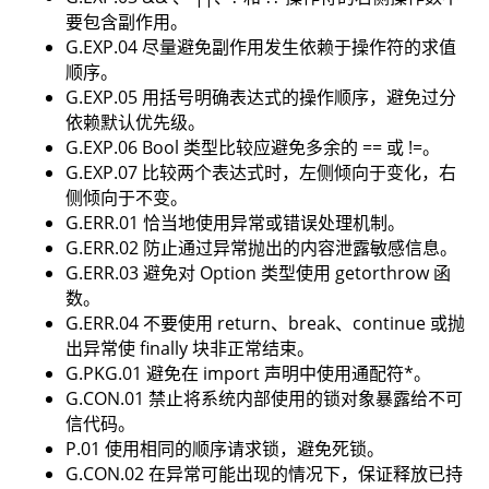
要包含副作用。
G.EXP.04 尽量避免副作用发生依赖于操作符的求值
顺序。
G.EXP.05 用括号明确表达式的操作顺序，避免过分
依赖默认优先级。
G.EXP.06 Bool 类型比较应避免多余的 == 或 !=。
G.EXP.07 比较两个表达式时，左侧倾向于变化，右
侧倾向于不变。
G.ERR.01 恰当地使用异常或错误处理机制。
G.ERR.02 防止通过异常抛出的内容泄露敏感信息。
G.ERR.03 避免对 Option 类型使用 getorthrow 函
数。
G.ERR.04 不要使用 return、break、continue 或抛
出异常使 finally 块非正常结束。
G.PKG.01 避免在 import 声明中使用通配符*。
G.CON.01 禁止将系统内部使用的锁对象暴露给不可
信代码。
P.01 使用相同的顺序请求锁，避免死锁。
G.CON.02 在异常可能出现的情况下，保证释放已持