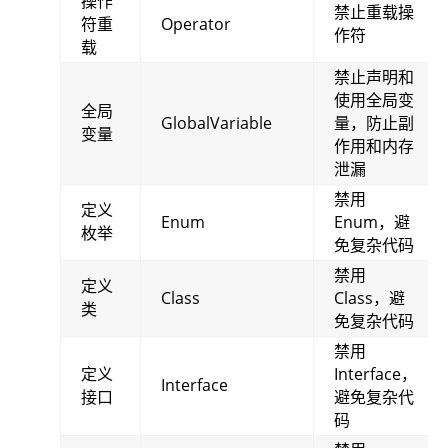
操作
禁止重载操
符重
Operator
作符
载
禁止声明和
使用全局变
全局
GlobalVariable
量，防止副
变量
作用和内存
泄漏
禁用
定义
Enum
Enum，避
枚举
免复杂代码
禁用
定义
Class
Class，避
类
免复杂代码
禁用
定义
Interface，
Interface
接口
避免复杂代
码