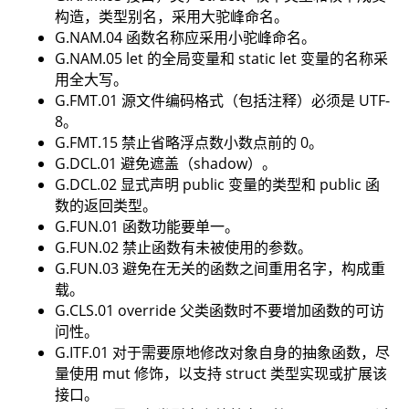
构造，类型别名，采用大驼峰命名。
G.NAM.04 函数名称应采用小驼峰命名。
G.NAM.05 let 的全局变量和 static let 变量的名称采
用全大写。
G.FMT.01 源文件编码格式（包括注释）必须是 UTF-
8。
G.FMT.15 禁止省略浮点数小数点前的 0。
G.DCL.01 避免遮盖（shadow）。
G.DCL.02 显式声明 public 变量的类型和 public 函
数的返回类型。
G.FUN.01 函数功能要单一。
G.FUN.02 禁止函数有未被使用的参数。
G.FUN.03 避免在无关的函数之间重用名字，构成重
载。
G.CLS.01 override 父类函数时不要增加函数的可访
问性。
G.ITF.01 对于需要原地修改对象自身的抽象函数，尽
量使用 mut 修饰，以支持 struct 类型实现或扩展该
接口。