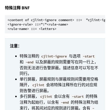
特殊注释 BNF
<content of cjlint-ignore comment> ::=  "cjlint-igno
<ignore-rule> ::="!"<rule-name>

注意：
特殊注释的
与选项
cjlint-ignore
-start
和
以及屏蔽的规则需要写在同一行上，
-end
否则无法进行告警屏蔽。描述信息可以写在不
同行。
单行屏蔽，屏蔽规则与屏蔽规则间需要用空格
隔开，
会将特殊注释所在行的对应规
cjlint
则告警进行屏蔽。
多行屏蔽，
会以含有
的特殊
cjlint
-start
注释为起始行，以含有
的特殊注释为结
-end
束行，将其间对应的规则进行屏蔽。含有
-