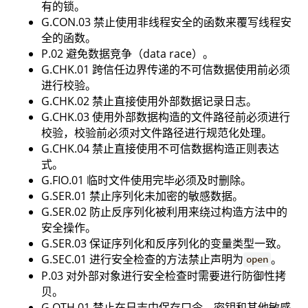
有的锁。
G.CON.03 禁止使用非线程安全的函数来覆写线程安
全的函数。
P.02 避免数据竞争（data race）。
G.CHK.01 跨信任边界传递的不可信数据使用前必须
进行校验。
G.CHK.02 禁止直接使用外部数据记录日志。
G.CHK.03 使用外部数据构造的文件路径前必须进行
校验，校验前必须对文件路径进行规范化处理。
G.CHK.04 禁止直接使用不可信数据构造正则表达
式。
G.FIO.01 临时文件使用完毕必须及时删除。
G.SER.01 禁止序列化未加密的敏感数据。
G.SER.02 防止反序列化被利用来绕过构造方法中的
安全操作。
G.SER.03 保证序列化和反序列化的变量类型一致。
G.SEC.01 进行安全检查的方法禁止声明为
。
open
P.03 对外部对象进行安全检查时需要进行防御性拷
贝。
G.OTH.01 禁止在日志中保存口令、密钥和其他敏感