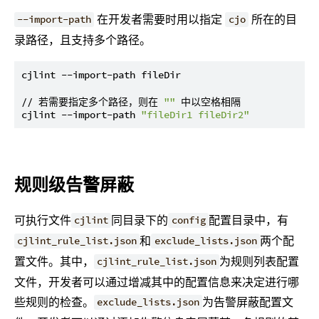
在开发者需要时用以指定
所在的目
--import-path
cjo
录路径，且支持多个路径。
cjlint --import-path fileDir

// 若需要指定多个路径，则在 
""
 中以空格相隔

cjlint --import-path 
"fileDir1 fileDir2"
规则级告警屏蔽
可执行文件
同目录下的
配置目录中，有
cjlint
config
和
两个配
cjlint_rule_list.json
exclude_lists.json
置文件。其中，
为规则列表配置
cjlint_rule_list.json
文件，开发者可以通过增减其中的配置信息来决定进行哪
些规则的检查。
为告警屏蔽配置文
exclude_lists.json