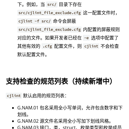
下。例如，当
目录下存在
src/
这一配置文件时，
src/cjlint_file_exclude.cfg
命令会屏蔽
cjlint -f src/
内配置的屏蔽规则
src/cjlint_file_exclude.cfg
对应的文件。如果开发者已经在
选项中配置了
-e
其他有效的
配置文件，则
不会检查
.cfg
cjlint
默认配置文件。
支持检查的规范列表（持续新增中）
默认启用的规范列表：
cjlint
G.NAM.01 包名采用全小写单词，允许包含数字和下
划线。
G.NAM.02 源文件名采用全小写加下划线风格。
G.NAM.03 接口，类，struct、枚举类型和枚举成员