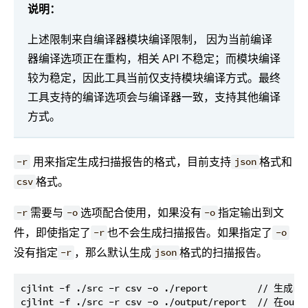
说明：
上述限制来自编译器模块编译限制， 因为当前编译
器编译选项正在重构，相关 API 不稳定；而模块编译
较为稳定，因此工具当前仅支持模块编译方式。最终
工具支持的编译选项会与编译器一致，支持其他编译
方式。
用来指定生成扫描报告的格式，目前支持
格式和
-r
json
格式。
csv
需要与
选项配合使用，如果没有
指定输出到文
-r
-o
-o
件，即使指定了
也不会生成扫描报告。如果指定了
-r
-o
没有指定
，那么默认生成
格式的扫描报告。
-r
json
cjlint -f ./src -r csv -o ./report         // 生成re