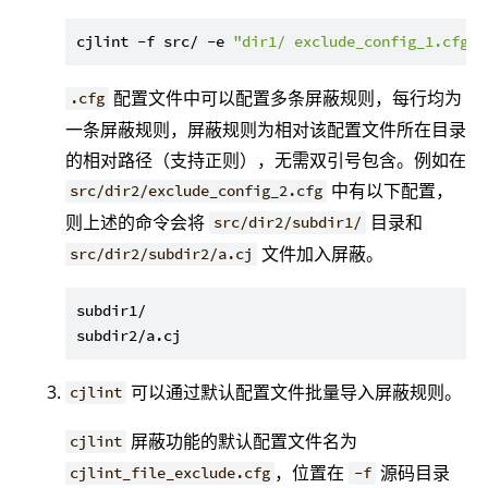
cjlint -f src/ -e 
"dir1/ exclude_config_1.cfg d
配置文件中可以配置多条屏蔽规则，每行均为
.cfg
一条屏蔽规则，屏蔽规则为相对该配置文件所在目录
的相对路径（支持正则），无需双引号包含。例如在
中有以下配置，
src/dir2/exclude_config_2.cfg
则上述的命令会将
目录和
src/dir2/subdir1/
文件加入屏蔽。
src/dir2/subdir2/a.cj
subdir1/

可以通过默认配置文件批量导入屏蔽规则。
cjlint
屏蔽功能的默认配置文件名为
cjlint
，位置在
源码目录
cjlint_file_exclude.cfg
-f