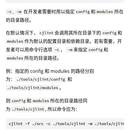
,
在开发者需要时用以指定
和
所在
-c
-m
config
modules
的目录路径。
在默认情况下，
会调用其所在目录下的
和
cjlint
config
作为默认的配置目录和依赖目录。若有需要，开
modules
发者可以用命令行选项
，
来指定
和
-c
-m
config
所在的目录路径。
modules
例：指定的 config 和 modules 的路径分别
为：
和
./tools/cjlint/config
。
./tools/cjlint/modules
则
和
所在的目录路径同
config
modules
为
, 所以命令应为：
./tools/cjlint