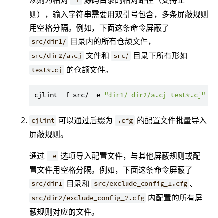
-f
则），输入字符串需要用双引号包含，多条屏蔽规则
用空格分隔。例如，下面这条命令屏蔽了
目录内的所有仓颉文件，
src/dir1/
文件和
目录下所有形如
src/dir2/a.cj
src/
的仓颉文件。
test*.cj
cjlint -f src/ -e 
"dir1/ dir2/a.cj test*.cj"
可以通过后缀为
的配置文件批量导入
cjlint
.cfg
屏蔽规则。
通过
选项导入配置文件，与其他屏蔽规则或配
-e
置文件用空格分隔。例如，下面这条命令屏蔽了
目录和
、
src/dir1
src/exclude_config_1.cfg
内配置的所有屏
src/dir2/exclude_config_2.cfg
蔽规则对应的文件。