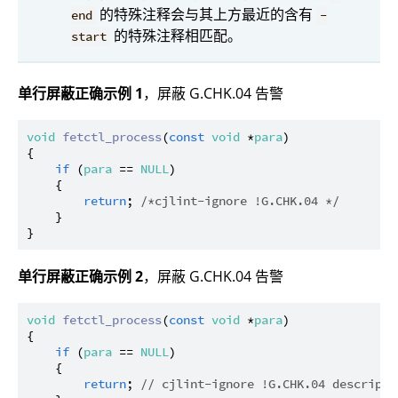
的特殊注释会与其上方最近的含有
end
-
的特殊注释相匹配。
start
单行屏蔽正确示例 1
，屏蔽 G.CHK.04 告警
void
fetctl_process
(
const
void
 *
para
)

{

if
 (
para
 == 
NULL
)

    {

return
; 
/*cjlint-ignore !G.CHK.04 */
    }

单行屏蔽正确示例 2
，屏蔽 G.CHK.04 告警
void
fetctl_process
(
const
void
 *
para
)

{

if
 (
para
 == 
NULL
)

    {

return
; 
// cjlint-ignore !G.CHK.04 descripti