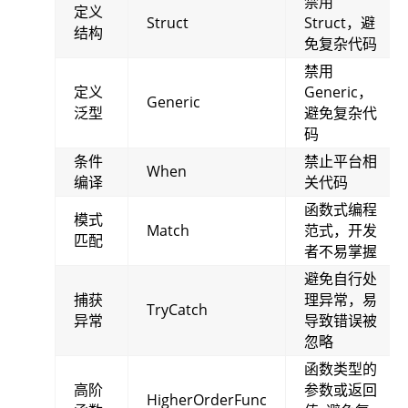
禁用
定义
Struct
Struct，避
结构
免复杂代码
禁用
定义
Generic，
Generic
泛型
避免复杂代
码
条件
禁止平台相
When
编译
关代码
函数式编程
模式
Match
范式，开发
匹配
者不易掌握
避免自行处
捕获
理异常，易
TryCatch
异常
导致错误被
忽略
函数类型的
高阶
参数或返回
HigherOrderFunc