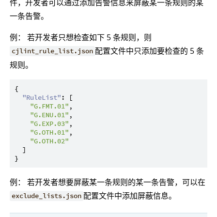
件，开发者可以通过添加告警信息来屏蔽某一条规则的某
一条告警。
例： 若开发者只想检查如下 5 条规则，则
配置文件中只添加要检查的 5 条
cjlint_rule_list.json
规则。
{
"RuleList"
:
[
"G.FMT.01"
,
"G.ENU.01"
,
"G.EXP.03"
,
"G.OTH.01"
,
"G.OTH.02"
]
}
例： 若开发者想要屏蔽某一条规则的某一条告警，可以在
配置文件中添加屏蔽信息。
exclude_lists.json