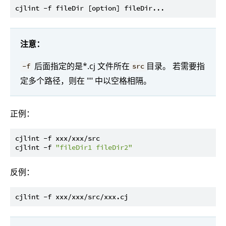
注意：
后面指定的是*.cj 文件所在
目录。 若需要指
-f
src
定多个路径，则在 "" 中以空格相隔。
正例：
cjlint -f xxx/xxx/src

cjlint -f 
"fileDir1 fileDir2"
反例：