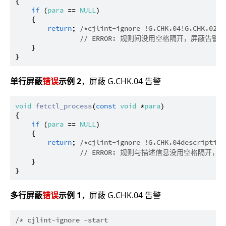
{

if
 (
para
 == 
NULL
)

    {

return
; 
/*cjlint-ignore !G.CHK.04!G.CHK.02 *
// ERROR: 规则间没用空格隔开，屏蔽告警
    }

单行屏蔽
错误
示例 2
，屏蔽 G.CHK.04 告警
void
fetctl_process
(
const
void
 *
para
)

{

if
 (
para
 == 
NULL
)

    {

return
; 
/*cjlint-ignore !G.CHK.04description
// ERROR: 规则与描述信息没用空格隔开，
    }

多行屏蔽
错误
示例 1
，屏蔽 G.CHK.04 告警
/* cjlint-ignore -start
