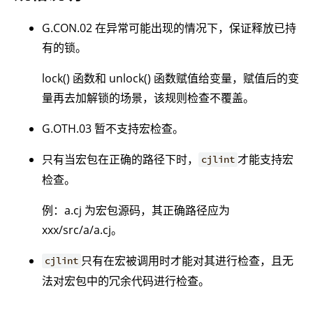
G.CON.02 在异常可能出现的情况下，保证释放已持
有的锁。
lock() 函数和 unlock() 函数赋值给变量，赋值后的变
量再去加解锁的场景，该规则检查不覆盖。
G.OTH.03 暂不支持宏检查。
只有当宏包在正确的路径下时，
才能支持宏
cjlint
检查。
例：a.cj 为宏包源码，其正确路径应为
xxx/src/a/a.cj。
只有在宏被调用时才能对其进行检查，且无
cjlint
法对宏包中的冗余代码进行检查。