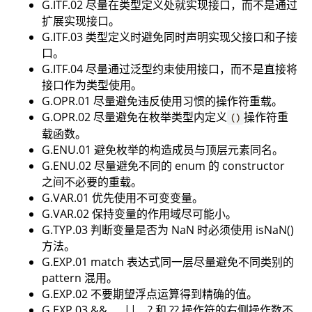
G.ITF.02 尽量在类型定义处就实现接口，而不是通过
扩展实现接口。
G.ITF.03 类型定义时避免同时声明实现父接口和子接
口。
G.ITF.04 尽量通过泛型约束使用接口，而不是直接将
接口作为类型使用。
G.OPR.01 尽量避免违反使用习惯的操作符重载。
G.OPR.02 尽量避免在枚举类型内定义
操作符重
()
载函数。
G.ENU.01 避免枚举的构造成员与顶层元素同名。
G.ENU.02 尽量避免不同的 enum 的 constructor
之间不必要的重载。
G.VAR.01 优先使用不可变变量。
G.VAR.02 保持变量的作用域尽可能小。
G.TYP.03 判断变量是否为 NaN 时必须使用 isNaN()
方法。
G.EXP.01 match 表达式同一层尽量避免不同类别的
pattern 混用。
G.EXP.02 不要期望浮点运算得到精确的值。
G.EXP.03 && 、 ||、? 和 ?? 操作符的右侧操作数不