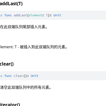
addLast(T)
ic
func
addLast
(
element
: 
T
): 
Unit
：在此双端队列尾部插入元素。
：
element: T - 被插入到此双端队列的元素。
clear()
ic
func
clear
(): 
Unit
：清空此双端队列中的所有元素。
iterator()