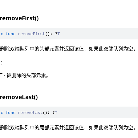
 removeFirst()
ic
func
removeFirst
(): ?
T
：删除双端队列中的头部元素并返回该值，如果此双端队列为空
值：
?T - 被删除的头部元素。
 removeLast()
ic
func
removeLast
(): ?
T
：删除双端队列中的尾部元素并返回该值，如果此双端队列为空