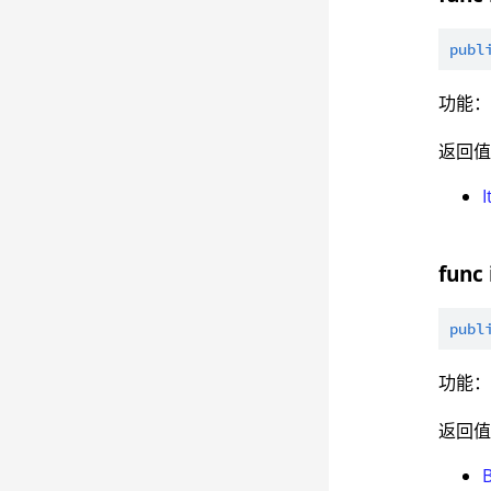
publ
功能
返回
I
func
publ
功能
返回