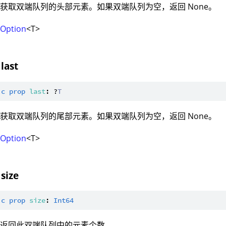
获取双端队列的头部元素。如果双端队列为空，返回 None。
：
Option
<T>
last
ic
prop
last
: ?
T
获取双端队列的尾部元素。如果双端队列为空，返回 None。
：
Option
<T>
size
ic
prop
size
: 
Int64
：返回此双端队列中的元素个数。