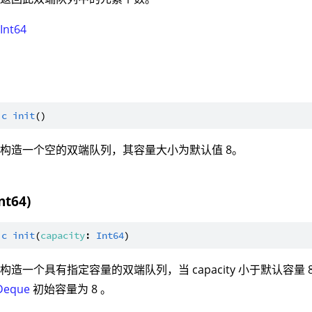
：
Int64
ic
init
构造一个空的双端队列，其容量大小为默认值 8。
Int64)
ic
init
(
capacity
: 
Int64
构造一个具有指定容量的双端队列，当 capacity 小于默认容量 
Deque
初始容量为 8 。