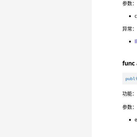
参数
异常
func 
publ
功能
参数