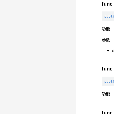
func 
publ
功能
参数
func 
publ
功能
func 