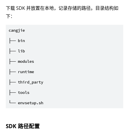
下载 SDK 并放置在本地，记录存储的路径。目录结构如
下：
cangjie

├── bin

├── lib

├── modules

├── runtime

├── third_party

├── tools

SDK 路径配置