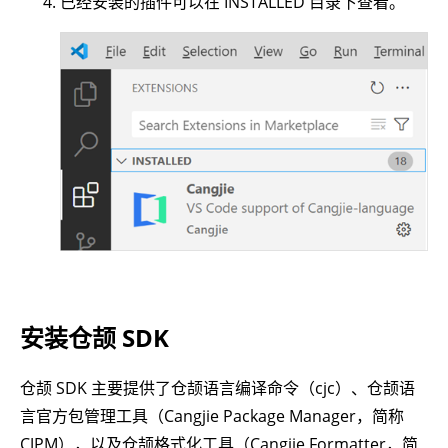
已经安装的插件可以在 INSTALLED 目录下查看。
安装仓颉 SDK
仓颉 SDK 主要提供了仓颉语言编译命令（cjc）、仓颉语
言官方包管理工具（Cangjie Package Manager，简称
CJPM），以及仓颉格式化工具（Cangjie Formatter，简