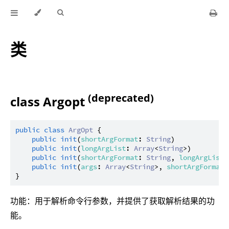
类
(deprecated)
class Argopt
public
class
ArgOpt
 {

public
init
(
shortArgFormat
: 
String
)

public
init
(
longArgList
: 
Array
<
String
>)

public
init
(
shortArgFormat
: 
String
, 
longArgList
:
public
init
(
args
: 
Array
<
String
>, 
shortArgFormat
:
功能：用于解析命令行参数，并提供了获取解析结果的功
能。