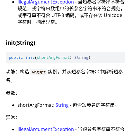
IllegalArgumentException
- 当短参名字符串不符合
规范，或字符串数组中的长参名字符串不符合规范，
或字符串不符合 UTF-8 编码，或不存在该 Unicode
字符时，抛出异常。
init(String)
public
init
(
shortArgFormat
: 
String
功能：构造
实例，并从短参名字符串中解析短参
ArgOpt
名。
参数：
shortArgFormat:
String
- 包含短参名的字符串。
异常：
IllegalArgumentException
- 当短参名字符串不符合