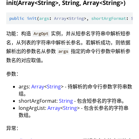
init(Array<String>, String, Array<String>)
public
init
(
args
: 
Array
<
String
>, 
shortArgFormat
: 
Str
功能：构造
实例，并从短参名字符串中解析短参
ArgOpt
名，从列表的字符串中解析长参名。若解析成功，则依据
解析出的参数名从参数
指定的命令行参数中解析参
args
数名的对应取值。
参数：
args:
Array
<
String
> - 待解析的命令行参数字符串数
组。
shortArgFormat:
String
- 包含短参名的字符串。
longArgList:
Array
<
String
> - 包含长参名的字符串
数组。
异常：