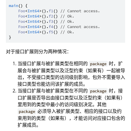
main
() {

Foo
<
Int64
>().
f1
() 
// Cannot access.
Foo
<
Int64
>().
f2
() 
// Ok.
Foo
<
Int64
>().
f3
() 
// Ok.
Foo
<
Int64
>().
f4
() 
// Cannot access.
Foo
<
Int64
>().
f5
() 
// Ok.
对于接口扩展则分为两种情况：
当接口扩展与被扩展类型在相同的
时，扩
package
展会与被扩展类型以及泛型约束（如果有）一起被导
出，不受接口类型的访问级别影响，包外不需要导入
接口类型也能访问该扩展的成员。
当接口扩展与被扩展类型在不同的
时，接
package
口扩展是否导出由接口类型以及泛型约束（如果有）
里用到的类型中最小的访问级别决定。其他
必须导入被扩展类型、相应的接口以及约
package
束用到的类型（如果有），才能访问对应接口包含的
扩展成员。