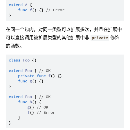
extend
A
 {

func
f
() {} 
// Error
在同一个包内，对同一类型可以扩展多次，并且在扩展中
可以直接调用被扩展类型的其他扩展中非
修饰
private
的函数。
class
Foo
 {}

extend
Foo
 { 
// OK
private
func
f
() {}

func
g
() {}

}

extend
Foo
 { 
// OK
func
h
() {

g
() 
// OK
f
() 
// Error
    }
