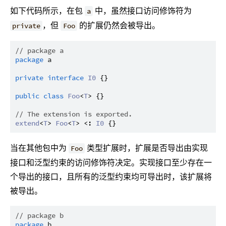
如下代码所示，在包
中，虽然接口访问修饰符为
a
，但
的扩展仍然会被导出。
private
Foo
// package a
package
a
private
interface
I0
 {}

public
class
Foo
<
T
> {}

// The extension is exported.
extend
<
T
> 
Foo
<
T
> <: 
I0
当在其他包中为
类型扩展时，扩展是否导出由实现
Foo
接口和泛型约束的访问修饰符决定。实现接口至少存在一
个导出的接口，且所有的泛型约束均可导出时，该扩展将
被导出。
// package b
package
b