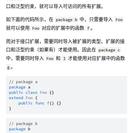
口和泛型约束，就可以导入可访问的所有扩展。
如下面的代码所示，在
中，只需要导入
package b
Foo
就可以使用
对应的扩展中的函数
。
Foo
f
而对于接口扩展，需要同时导入被扩展的类型、扩展的接
口和泛型约束（如果有）才能使用。因此在
package c
中，需要同时导入
和
才能使用对应扩展中的函数
Foo
I
。
g
// package a
package
a
public
class
Foo
extend
Foo
 {

public
func
f
() {}

// package b
package
b