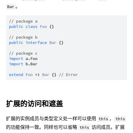
。
Bar
// package a
public
class
Foo
 {}

// package b
public
interface
Bar
 {}

// package c
import
a.Foo
import
b.Bar
extend
Foo
 <: 
Bar
 {} 
// Error
扩展的访问和遮盖
扩展的实例成员与类型定义处一样可以使用
，
this
this
的功能保持一致。同样也可以省略
访问成员。扩展
this