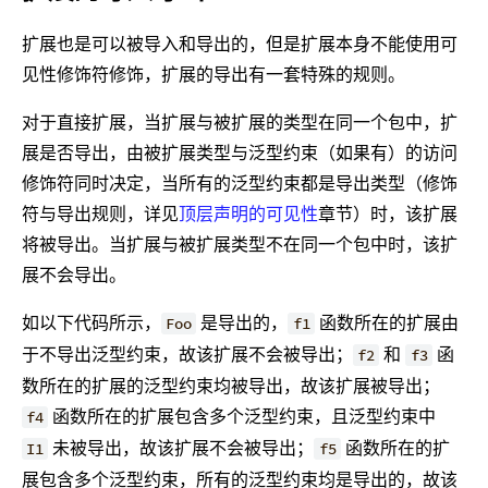
扩展也是可以被导入和导出的，但是扩展本身不能使用可
见性修饰符修饰，扩展的导出有一套特殊的规则。
对于直接扩展，当扩展与被扩展的类型在同一个包中，扩
展是否导出，由被扩展类型与泛型约束（如果有）的访问
修饰符同时决定，当所有的泛型约束都是导出类型（修饰
符与导出规则，详见
顶层声明的可见性
章节）时，该扩展
将被导出。当扩展与被扩展类型不在同一个包中时，该扩
展不会导出。
如以下代码所示，
是导出的，
函数所在的扩展由
Foo
f1
于不导出泛型约束，故该扩展不会被导出；
和
函
f2
f3
数所在的扩展的泛型约束均被导出，故该扩展被导出；
函数所在的扩展包含多个泛型约束，且泛型约束中
f4
未被导出，故该扩展不会被导出；
函数所在的扩
I1
f5
展包含多个泛型约束，所有的泛型约束均是导出的，故该