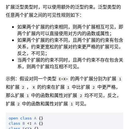
扩展泛型类型时，可以使用额外的泛型约束。泛型类型的
任意两个扩展之间的可见性规则如下：
如果两个扩展的约束相同，则两个扩展相互可见，即
两个扩展内可以直接使用对方内的函数或属性；
如果两个扩展的约束不同，且两个扩展的约束有包含
关系，约束更宽松的扩展对约束更严格的扩展可见，
反之，不可见；
当两个扩展的约束不同时，且两个约束不存在包含关
系，则两个扩展均互相不可见。
示例：假设对同一个类型
的两个扩展分别为扩展
E<X>
1
和扩展
，
的约束在扩展
中比扩展
中更严格，
2
X
1
2
那么扩展
中的函数和属性对扩展
均不可见，反之，
1
2
扩展
中的函数和属性对扩展
可见。
2
1
open
class
A
class
B
 <: 
A
class
E
<
X
> {}
