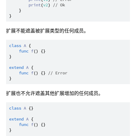
print
(
v2
) 
// Ok
    }

扩展不能遮盖被扩展类型的任何成员。
class
A
 {

func
f
() {}

}

extend
A
 {

func
f
() {} 
// Error
扩展也不允许遮盖其他扩展增加的任何成员。
class
A
 {}

extend
A
 {

func
f
() {}

}
