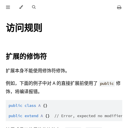
访问规则
扩展的修饰符
扩展本身不能使用修饰符修饰。
例如，下面的例子中对 A 的直接扩展前使用了
修
public
饰，将编译报错。
public
class
A
 {}

public
extend
A
 {}  
// Error, expected no modifier b