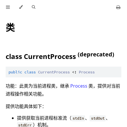
类
(deprecated)
class CurrentProcess
public
class
CurrentProcess
 <: 
Process
功能：此类为当前进程类，继承
Process
类，提供对当前
进程操作相关功能。
提供功能具体如下：
提供获取当前进程标准流（
、
、
stdIn
stdOut
）机制。
stdErr