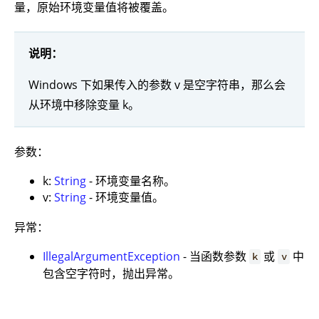
量，原始环境变量值将被覆盖。
说明：
Windows 下如果传入的参数 v 是空字符串，那么会
从环境中移除变量 k。
参数：
k:
String
- 环境变量名称。
v:
String
- 环境变量值。
异常：
IllegalArgumentException
- 当函数参数
或
中
k
v
包含空字符时，抛出异常。