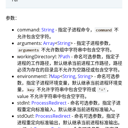
参数：
command:
String
- 指定子进程命令，
不
command
允许包含空字符。
arguments:
Array
<
String
> - 指定子进程参数，
不允许数组中字符串中包含空字符。
arguments
workingDirectory!: ?
Path
- 命名可选参数，指定子
进程的工作路径，默认继承当前进程工作路径，路径
必须为存在的目录且不允许为空路径或包含空字符。
environment!: ?
Map
<
String
,
String
> - 命名可选参
数，指定子进程环境变量，默认继承当前进程环境变
量，
不允许字符串中包含空字符或
，
key
'='
value 不允许字符串中包含空字符。
stdIn!:
ProcessRedirect
- 命名可选参数，指定子进
程重定向标准输入，默认继承当前进程标准输入。
stdOut!:
ProcessRedirect
- 命名可选参数，指定子
进程重定向标准输出，默认继承当前进程标准输出。