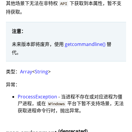
其他场景下无法在非特权
下获取到本属性，暂不支
API
持获取。
注意：
未来版本即将废弃，使用
getcommandline()
替
代。
类型：
Array
<
String
>
异常：
ProcessException
- 当进程不存在或对应进程为僵
尸进程，或在
平台下暂不支持场景，无法
Windows
获取进程命令行时，抛出异常。
(deprecated)