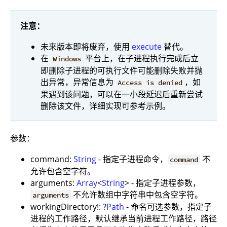
注意：
未来版本即将废弃，使用
execute
替代。
在
平台上，在子进程执行完成后立
Windows
即删除子进程的可执行文件可能删除失败并抛
出异常，异常信息为
，如
Access is denied
果遇到该问题，可以在一小段延迟后重新尝试
删除该文件，详细实现可参考示例。
参数：
command:
String
- 指定子进程命令，
不
command
允许包含空字符。
arguments:
Array
<
String
> - 指定子进程参数，
不允许数组中字符串中包含空字符。
arguments
workingDirectory!: ?
Path
- 命名可选参数，指定子
进程的工作路径，默认继承当前进程工作路径，路径