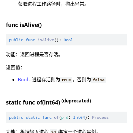
获取进程工作路径时，抛出异常。
func isAlive()
public
func
isAlive
(): 
Bool
功能：返回进程是否存活。
返回值：
Bool
- 进程存活则为
，否则为
true
false
(deprecated)
static func of(Int64)
public
static
func
of
(
pid
: 
Int64
): 
Process
功能：根据输入进程
绑定一个进程实例。
id