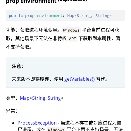
prop environment
public
prop
environment
: 
Map
<
String
, 
String
功能：获取进程环境变量。
平台当前进程可获
Windows
取，其他场景下无法在非特权
下获取到本属性，暂
API
不支持获取。
注意：
未来版本即将废弃，使用
getVariables()
替代。
类型：
Map
<
String
,
String
>
异常：
ProcessException
- 当进程不存在或对应进程为僵
尸进程，或在
平台下暂不支持场景，无法
Windows