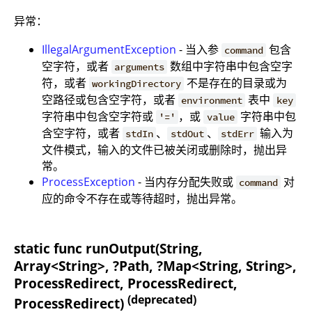
异常：
IllegalArgumentException
- 当入参
包含
command
空字符，或者
数组中字符串中包含空字
arguments
符，或者
不是存在的目录或为
workingDirectory
空路径或包含空字符，或者
表中
environment
key
字符串中包含空字符或
，或
字符串中包
'='
value
含空字符，或者
、
、
输入为
stdIn
stdOut
stdErr
文件模式，输入的文件已被关闭或删除时，抛出异
常。
ProcessException
- 当内存分配失败或
对
command
应的命令不存在或等待超时，抛出异常。
static func runOutput(String,
Array<String>, ?Path, ?Map<String, String>,
ProcessRedirect, ProcessRedirect,
(deprecated)
ProcessRedirect)