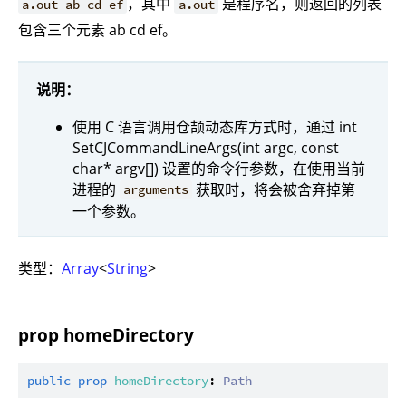
，其中
是程序名，则返回的列表
a.out ab cd ef
a.out
包含三个元素 ab cd ef。
说明：
使用 C 语言调用仓颉动态库方式时，通过 int
SetCJCommandLineArgs(int argc, const
char* argv[]) 设置的命令行参数，在使用当前
进程的
获取时，将会被舍弃掉第
arguments
一个参数。
类型：
Array
<
String
>
prop homeDirectory
public
prop
homeDirectory
: 
Path