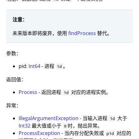
注意：
未来版本即将废弃，使用
findProcess
替代。
参数：
pid:
Int64
- 进程
。
id
返回值：
Process
- 返回进程
对应的进程实例。
id
异常：
IllegalArgumentException
- 当输入进程
大于
id
Int32
最大值或小于
时，抛出异常。
0
ProcessException
- 当内存分配失败或
对应的
pid