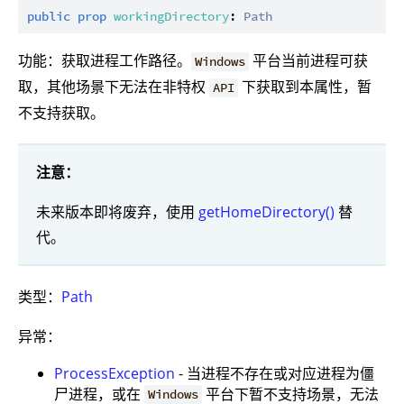
public
prop
workingDirectory
: 
Path
功能：获取进程工作路径。
平台当前进程可获
Windows
取，其他场景下无法在非特权
下获取到本属性，暂
API
不支持获取。
注意：
未来版本即将废弃，使用
getHomeDirectory()
替
代。
类型：
Path
异常：
ProcessException
- 当进程不存在或对应进程为僵
尸进程，或在
平台下暂不支持场景，无法
Windows