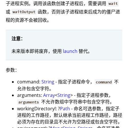
子进程实例。调用该函数创建子进程后，需要调用
wait
或
函数，否则该子进程结束后成为的僵尸进
waitOutput
程的资源不会被回收。
注意：
未来版本即将废弃，使用
launch
替代。
参数：
command:
String
- 指定子进程命令，
不
command
允许包含空字符。
arguments:
Array
<
String
> - 指定子进程参数，
不允许数组中字符串中包含空字符。
arguments
workingDirectory!: ?
Path
- 命名可选参数，指定子
进程的工作路径，默认继承当前进程工作路径，路径
必须为存在的目录且不允许为空路径或包含空字符。