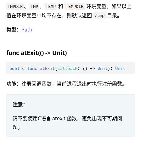
、
、
和
环境变量。如果以上
TMPDIR
TMP
TEMP
TEMPDIR
值在环境变量中均不存在，则默认返回
目录。
/tmp
类型：
Path
func atExit(() -> Unit)
public
func
atExit
(
callback
: () -> 
Unit
): 
Unit
功能：注册回调函数，当前进程退出时执行注册函数。
注意：
请不要使用C语言 atexit 函数，避免出现不可期问
题。