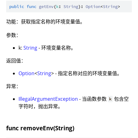
public
func
getEnv
(
k
: 
String
): 
Option
<
String
功能：获取指定名称的环境变量值。
参数：
k:
String
- 环境变量名称。
返回值：
Option
<
String
> - 指定名称对应的环境变量值。
异常：
IllegalArgumentException
- 当函数参数
包含空
k
字符时，抛出异常。
func removeEnv(String)