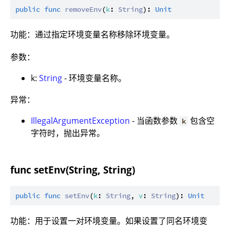
public
func
removeEnv
(
k
: 
String
): 
Unit
功能：通过指定环境变量名称移除环境变量。
参数：
k:
String
- 环境变量名称。
异常：
IllegalArgumentException
- 当函数参数
包含空
k
字符时，抛出异常。
func setEnv(String, String)
public
func
setEnv
(
k
: 
String
, 
v
: 
String
): 
Unit
功能：用于设置一对环境变量。如果设置了同名环境变