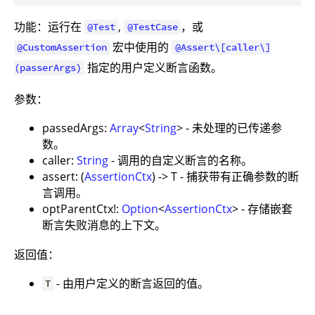
功能：运行在
,
，或
@Test
@TestCase
宏中使用的
@CustomAssertion
@Assert\[caller\]
指定的用户定义断言函数。
(passerArgs)
参数：
passedArgs:
Array
<
String
> - 未处理的已传递参
数。
caller:
String
- 调用的自定义断言的名称。
assert: (
AssertionCtx
) -> T - 捕获带有正确参数的断
言调用。
optParentCtx!:
Option
<
AssertionCtx
> - 存储嵌套
断言失败消息的上下文。
返回值：
- 由用户定义的断言返回的值。
T