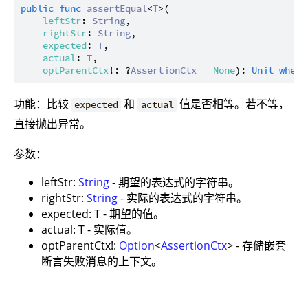
public
func
assertEqual
<
T
>(

leftStr
: 
String
,

rightStr
: 
String
,

expected
: 
T
,

actual
: 
T
,

optParentCtx
!: ?
AssertionCtx
 = 
None
): 
Unit
where
功能：比较
和
值是否相等。若不等，
expected
actual
直接抛出异常。
参数：
leftStr:
String
- 期望的表达式的字符串。
rightStr:
String
- 实际的表达式的字符串。
expected: T - 期望的值。
actual: T - 实际值。
optParentCtx!:
Option
<
AssertionCtx
> - 存储嵌套
断言失败消息的上下文。