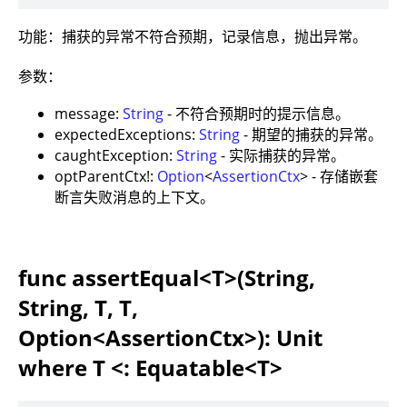
功能：捕获的异常不符合预期，记录信息，抛出异常。
参数：
message:
String
- 不符合预期时的提示信息。
expectedExceptions:
String
- 期望的捕获的异常。
caughtException:
String
- 实际捕获的异常。
optParentCtx!:
Option
<
AssertionCtx
> - 存储嵌套
断言失败消息的上下文。
func assertEqual<T>(String,
String, T, T,
Option<AssertionCtx>): Unit
where T <: Equatable<T>