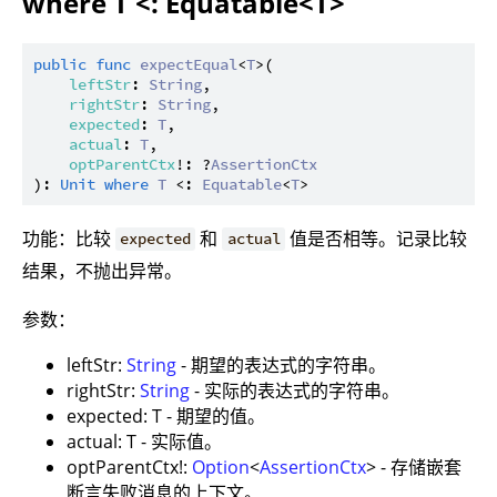
where T <: Equatable<T>
public
func
expectEqual
<
T
>(

leftStr
: 
String
,

rightStr
: 
String
,

expected
: 
T
,

actual
: 
T
,

optParentCtx
!: ?
AssertionCtx
): 
Unit
where
T
 <: 
Equatable
<
T
功能：比较
和
值是否相等。记录比较
expected
actual
结果，不抛出异常。
参数：
leftStr:
String
- 期望的表达式的字符串。
rightStr:
String
- 实际的表达式的字符串。
expected: T - 期望的值。
actual: T - 实际值。
optParentCtx!:
Option
<
AssertionCtx
> - 存储嵌套
断言失败消息的上下文。