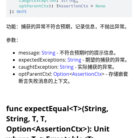
caughtException
: 
String
,

optParentCtx
!: ?
AssertionCtx
 = 
None
): 
Unit
功能：捕获的异常不符合预期，记录信息，不抛出异常。
参数：
message:
String
- 不符合预期时的提示信息。
expectedExceptions:
String
- 期望的捕获的异常。
caughtException:
String
- 实际捕获的异常。
optParentCtx!:
Option
<
AssertionCtx
> - 存储嵌套
断言失败消息的上下文。
func expectEqual<T>(String,
String, T, T,
Option<AssertionCtx>): Unit