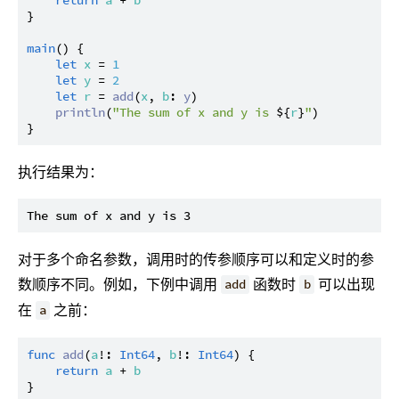
}

main
() {

let
x
 = 
1
let
y
 = 
2
let
r
 = 
add
(
x
, 
b
: 
y
)

println
(
"The sum of x and y is 
${
r
}
"
)

执行结果为：
对于多个命名参数，调用时的传参顺序可以和定义时的参
数顺序不同。例如，下例中调用
函数时
可以出现
add
b
在
之前：
a
func
add
(
a
!: 
Int64
, 
b
!: 
Int64
) {

return
a
 + 
b
}
