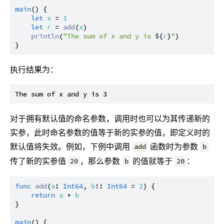
main
() {

let
x
 = 
1
let
r
 = 
add
(
x
)

println
(
"The sum of x and y is 
${
r
}
"
)

执行结果为：
对于拥有默认值的命名参数，调用时也可以为其传递新的
实参，此时命名参数的值等于新的实参的值，即定义时的
默认值将失效。例如，下例中调用
函数时为参数
add
b
传了新的实参值
，那么参数
的值就等于
：
20
b
20
func
add
(
a
: 
Int64
, 
b
!: 
Int64
 = 
2
) {

return
a
 + 
b
}

main
() {
