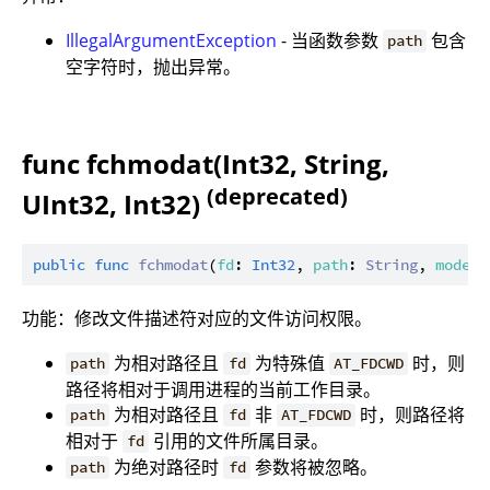
IllegalArgumentException
- 当函数参数
包含
path
空字符时，抛出异常。
func fchmodat(Int32, String,
(deprecated)
UInt32, Int32)
public
func
fchmodat
(
fd
: 
Int32
, 
path
: 
String
, 
mode
: 
功能：修改文件描述符对应的文件访问权限。
为相对路径且
为特殊值
时，则
path
fd
AT_FDCWD
路径将相对于调用进程的当前工作目录。
为相对路径且
非
时，则路径将
path
fd
AT_FDCWD
相对于
引用的文件所属目录。
fd
为绝对路径时
参数将被忽略。
path
fd