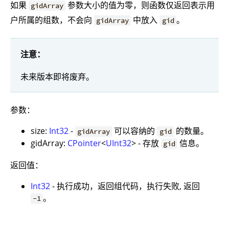
如果
参数大小的值为零，则函数仅返回表示用
gidArray
户所属的组数，不会向
中放入
。
gidArray
gid
注意：
未来版本即将废弃。
参数：
size:
Int32
-
可以容纳的
的数量。
gidArray
gid
gidArray:
CPointer
<
UInt32
> - 存放
信息。
gid
返回值：
Int32
- 执行成功，返回组代码，执行失败, 返回
。
-1