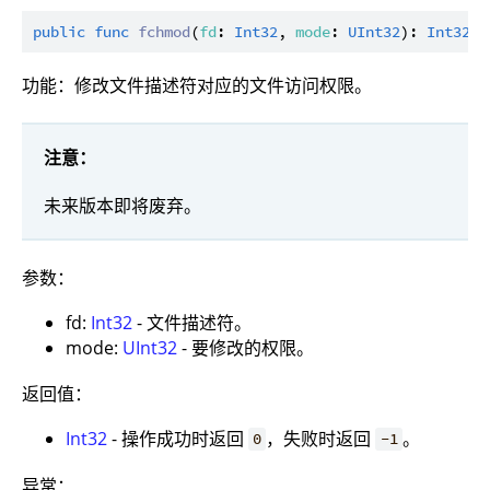
public
func
fchmod
(
fd
: 
Int32
, 
mode
: 
UInt32
): 
Int32
功能：修改文件描述符对应的文件访问权限。
注意：
未来版本即将废弃。
参数：
fd:
Int32
- 文件描述符。
mode:
UInt32
- 要修改的权限。
返回值：
Int32
- 操作成功时返回
，失败时返回
。
0
-1
异常：