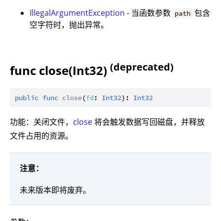
IllegalArgumentException
- 当函数参数
包含
path
空字符时，抛出异常。
(deprecated)
func close(Int32)
public
func
close
(
fd
: 
Int32
): 
Int32
功能：关闭文件，
close
将会触发数据写回磁盘，并释放
文件占用的资源。
注意：
未来版本即将废弃。