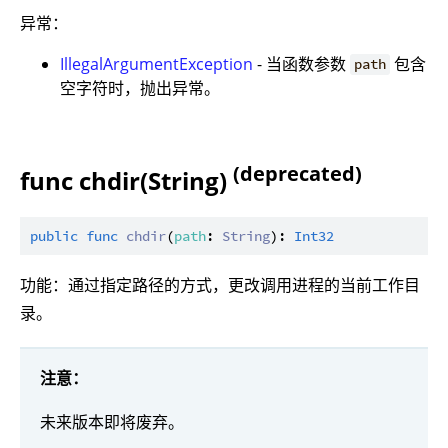
异常：
IllegalArgumentException
- 当函数参数
包含
path
空字符时，抛出异常。
(deprecated)
func chdir(String)
public
func
chdir
(
path
: 
String
): 
Int32
功能：通过指定路径的方式，更改调用进程的当前工作目
录。
注意：
未来版本即将废弃。