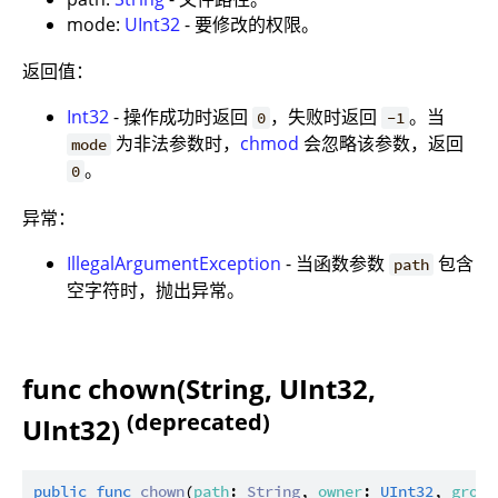
mode:
UInt32
- 要修改的权限。
返回值：
Int32
- 操作成功时返回
，失败时返回
。当
0
-1
为非法参数时，
chmod
会忽略该参数，返回
mode
。
0
异常：
IllegalArgumentException
- 当函数参数
包含
path
空字符时，抛出异常。
func chown(String, UInt32,
(deprecated)
UInt32)
public
func
chown
(
path
: 
String
, 
owner
: 
UInt32
, 
group