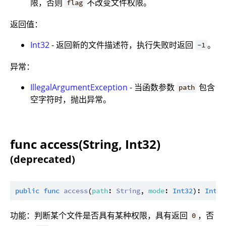
限，否则
不改变文件权限。
flag
返回值：
Int32
- 返回新的文件描述符，执行失败时返回
。
-1
异常：
IllegalArgumentException
- 当函数参数
包含
path
空字符时，抛出异常。
func access(String, Int32)
(deprecated)
public
func
access
(
path
: 
String
, 
mode
: 
Int32
): 
Int32
功能：判断某个文件是否具有某种权限，具有返回
，否
0