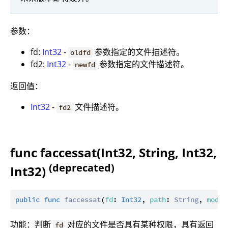
参数：
fd:
Int32
-
参数指定的文件描述符。
oldfd
fd2:
Int32
-
参数指定的文件描述符。
newfd
返回值：
Int32
-
文件描述符。
fd2
func faccessat(Int32, String, Int32,
(deprecated)
Int32)
public
func
faccessat
(
fd
: 
Int32
, 
path
: 
String
, 
mode
:
功能：判断
对应的文件是否具有某种权限，具有返回
fd