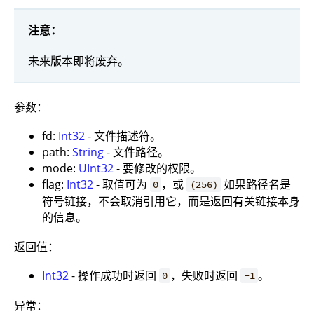
注意：
未来版本即将废弃。
参数：
fd:
Int32
- 文件描述符。
path:
String
- 文件路径。
mode:
UInt32
- 要修改的权限。
flag:
Int32
- 取值可为
，或
如果路径名是
0
(256)
符号链接，不会取消引用它，而是返回有关链接本身
的信息。
返回值：
Int32
- 操作成功时返回
，失败时返回
。
0
-1
异常：