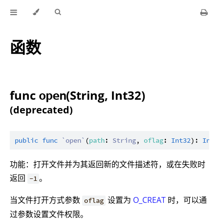
函数
func
(String, Int32)
open
(deprecated)
public
func
`open`
(
path
: 
String
, 
oflag
: 
Int32
): 
Int3
功能：打开文件并为其返回新的文件描述符，或在失败时
返回
。
-1
当文件打开方式参数
设置为
O_CREAT
时，可以通
oflag
过参数设置文件权限。