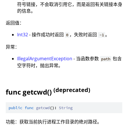
符号链接，不会取消引用它，而是返回有关链接本身
的信息。
返回值：
Int32
- 操作成功时返回
，失败时返回
。
0
-1
异常：
IllegalArgumentException
- 当函数参数
包含
path
空字符时，抛出异常。
(deprecated)
func getcwd()
public
func
getcwd
(): 
String
功能：获取当前执行进程工作目录的绝对路径。