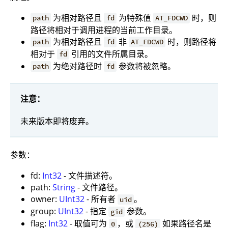
为相对路径且
为特殊值
时，则
path
fd
AT_FDCWD
路径将相对于调用进程的当前工作目录。
为相对路径且
非
时，则路径将
path
fd
AT_FDCWD
相对于
引用的文件所属目录。
fd
为绝对路径时
参数将被忽略。
path
fd
注意：
未来版本即将废弃。
参数：
fd:
Int32
- 文件描述符。
path:
String
- 文件路径。
owner:
UInt32
- 所有者
。
uid
group:
UInt32
- 指定
参数。
gid
flag:
Int32
- 取值可为
，或
如果路径名是
0
(256)