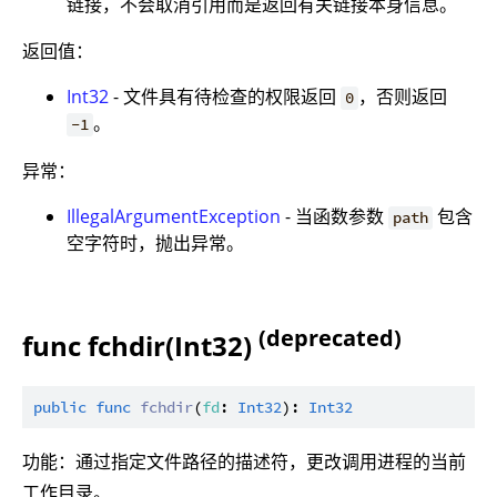
链接，不会取消引用而是返回有关链接本身信息。
返回值：
Int32
- 文件具有待检查的权限返回
，否则返回
0
。
-1
异常：
IllegalArgumentException
- 当函数参数
包含
path
空字符时，抛出异常。
(deprecated)
func fchdir(Int32)
public
func
fchdir
(
fd
: 
Int32
): 
Int32
功能：通过指定文件路径的描述符，更改调用进程的当前
工作目录。