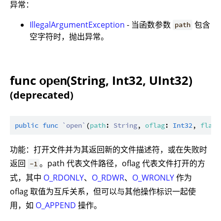
异常：
IllegalArgumentException
- 当函数参数
包含
path
空字符时，抛出异常。
func
(String, Int32, UInt32)
open
(deprecated)
public
func
`open`
(
path
: 
String
, 
oflag
: 
Int32
, 
flag
:
功能：打开文件并为其返回新的文件描述符，或在失败时
返回
。path 代表文件路径，oflag 代表文件打开的方
-1
式，其中
O_RDONLY
、
O_RDWR
、
O_WRONLY
作为
oflag 取值为互斥关系，但可以与其他操作标识一起使
用，如
O_APPEND
操作。