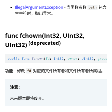
IllegalArgumentException
- 当函数参数
包含
path
空字符时，抛出异常。
func fchown(Int32, UInt32,
(deprecated)
UInt32)
public
func
fchown
(
fd
: 
Int32
, 
owner
: 
UInt32
, 
group
: 
功能：修改
对应的文件所有者和文件所有者所属组。
fd
注意：
未来版本即将废弃。