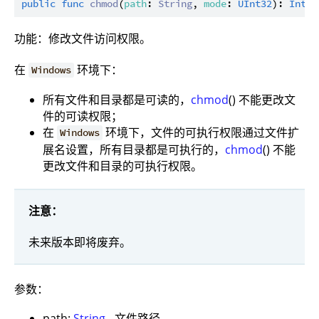
public
func
chmod
(
path
: 
String
, 
mode
: 
UInt32
): 
Int32
功能：修改文件访问权限。
在
环境下：
Windows
所有文件和目录都是可读的，
chmod
() 不能更改文
件的可读权限；
在
环境下，文件的可执行权限通过文件扩
Windows
展名设置，所有目录都是可执行的，
chmod
() 不能
更改文件和目录的可执行权限。
注意：
未来版本即将废弃。
参数：
path:
String
- 文件路径。