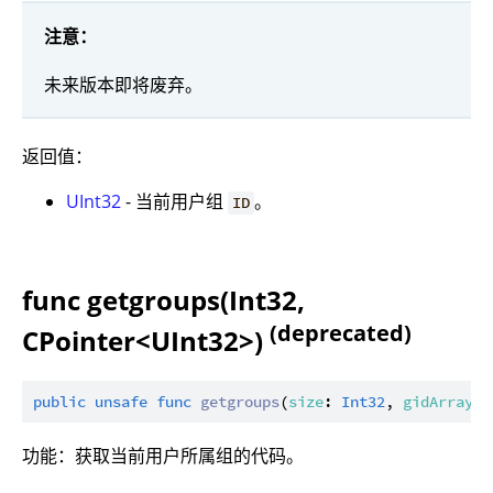
注意：
未来版本即将废弃。
返回值：
UInt32
- 当前用户组
。
ID
func getgroups(Int32,
(deprecated)
CPointer<UInt32>)
public
unsafe
func
getgroups
(
size
: 
Int32
, 
gidArray
: 
功能：获取当前用户所属组的代码。