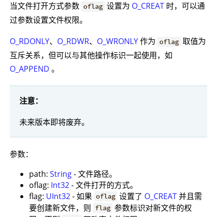
当文件打开方式参数
设置为
O_CREAT
时，可以通
oflag
过参数设置文件权限。
O_RDONLY
、
O_RDWR
、
O_WRONLY
作为
取值为
oflag
互斥关系，但可以与其他操作标识一起使用，如
O_APPEND
。
注意：
未来版本即将废弃。
参数：
path:
String
- 文件路径。
oflag:
Int32
- 文件打开的方式。
flag:
UInt32
- 如果
设置了
O_CREAT
并且需
oflag
要创建新文件，则
参数标识对新文件的权
flag