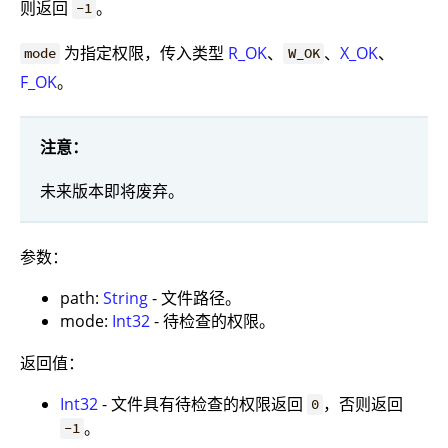
则返回
。
-1
为指定权限，传入类型
R_OK
、
、
X_OK
、
mode
W_OK
F_OK
。
注意：
未来版本即将废弃。
参数：
path:
String
- 文件路径。
mode:
Int32
- 待检查的权限。
返回值：
Int32
- 文件具有待检查的权限返回
，否则返回
0
。
-1