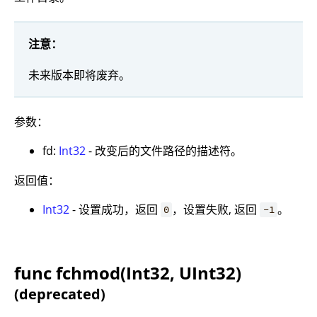
注意：
未来版本即将废弃。
参数：
fd:
Int32
- 改变后的文件路径的描述符。
返回值：
Int32
- 设置成功，返回
，设置失败, 返回
。
0
-1
func fchmod(Int32, UInt32)
(deprecated)