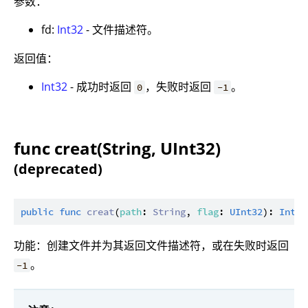
参数：
fd:
Int32
- 文件描述符。
返回值：
Int32
- 成功时返回
，失败时返回
。
0
-1
func creat(String, UInt32)
(deprecated)
public
func
creat
(
path
: 
String
, 
flag
: 
UInt32
): 
Int32
功能：创建文件并为其返回文件描述符，或在失败时返回
。
-1