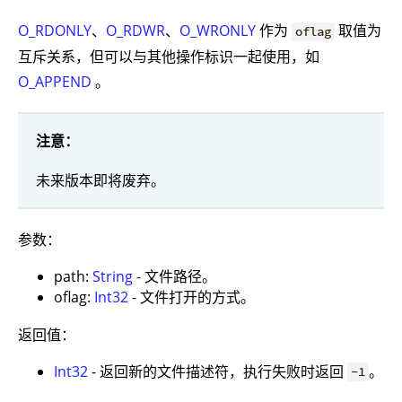
O_RDONLY
、
O_RDWR
、
O_WRONLY
作为
取值为
oflag
互斥关系，但可以与其他操作标识一起使用，如
O_APPEND
。
注意：
未来版本即将废弃。
参数：
path:
String
- 文件路径。
oflag:
Int32
- 文件打开的方式。
返回值：
Int32
- 返回新的文件描述符，执行失败时返回
。
-1