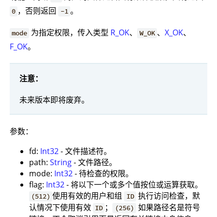
，否则返回
。
0
-1
为指定权限，传入类型
R_OK
、
、
X_OK
、
mode
W_OK
F_OK
。
注意：
未来版本即将废弃。
参数：
fd:
Int32
- 文件描述符。
path:
String
- 文件路径。
mode:
Int32
- 待检查的权限。
flag:
Int32
- 将以下一个或多个值按位或运算获取。
使用有效的用户和组
执行访问检查，默
(512)
ID
认情况下使用有效
；
如果路径名是符号
ID
(256)