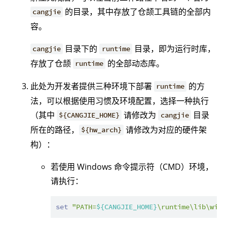
的目录，其中存放了仓颉工具链的全部内
cangjie
容。
目录下的
目录，即为运行时库，
cangjie
runtime
存放了仓颉
的全部动态库。
runtime
此处为开发者提供三种环境下部署
的方
runtime
法，可以根据使用习惯及环境配置，选择一种执行
（其中
请修改为
目录
${CANGJIE_HOME}
cangjie
所在的路径，
请修改为对应的硬件架
${hw_arch}
构）：
若使用 Windows 命令提示符（CMD）环境，
请执行：
set
"PATH=
${CANGJIE_HOME}
\runtime\lib\wind