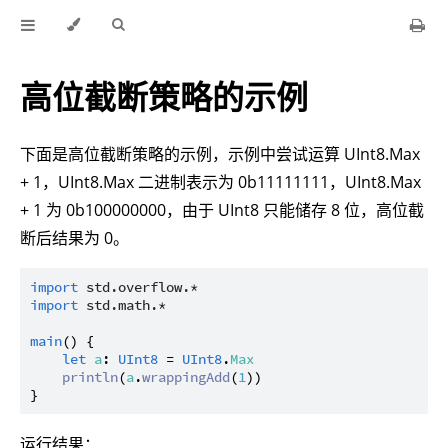
高位截断策略的示例
下面是高位截断策略的示例，示例中尝试运算 UInt8.Max
+ 1，UInt8.Max 二进制表示为 0b11111111，UInt8.Max
+ 1 为 0b100000000，由于 UInt8 只能储存 8 位，高位截
断后结果为 0。
import
std.overflow.*
import
std.math.*
main
() {

let
a
: 
UInt8
 = 
UInt8
.
Max
println
(
a
.
wrappingAdd
(
1
))

运行结果：