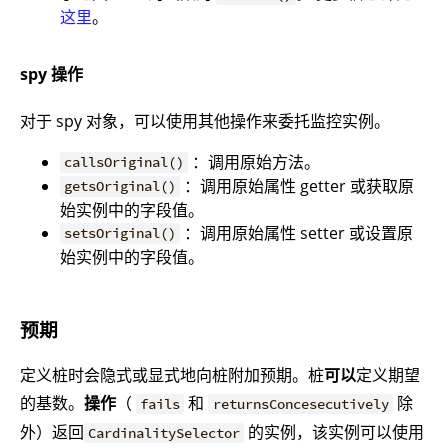
这里
。
spy 操作
对于 spy 对象，可以使用其他操作来委托监控实例。
：调用原始方法。
callsOriginal()
：调用原始属性 getter 或获取原
getsOriginal()
始实例中的字段值。
：调用原始属性 setter 或设置原
setsOriginal()
始实例中的字段值。
预期
定义桩时会隐式或显式地向桩附加预期。桩
可以
定义期望
的基数。
操作
（
和
除
fails
returnsConcesecutively
外）返回
的实例，该实例可以使用
CardinalitySelector