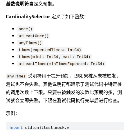
基数说明符
自定义预期。
CardinalitySelector
定义了如下函数：
once()
atLeastOnce()
anyTimes()
times(expectedTimes: Int64)
times(min!: Int64, max!: Int64)
atLeastTimes(minTimesExpected: Int64)
说明符用于提升预期，即如果桩从未被触发，
anyTimes
测试也不会失败。其他说明符都暗示了测试代码中特定桩
的调用次数上下限。只要桩被触发的次数比预期的多，测
试就会立即失败。下限在测试代码执行完毕后进行检查。
示例：
import
std.unittest.mock.*