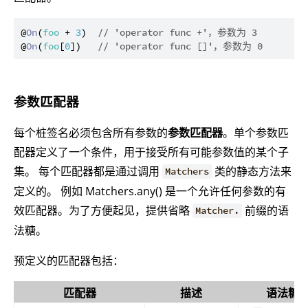
@
On
(
foo
 + 
3
)  
// 'operator func +'，参数为 3
@
On
(
foo
[
0
])   
// 'operator func []'，参数为 0
参数匹配器
每个桩签名必须包含所有参数的
参数匹配器
。单个参数匹
配器定义了一个条件，用于接受所有可能参数值的某个子
集。 每个匹配器都是通过调用
类的静态方法来
Matchers
定义的。 例如 Matchers.any() 是一个允许任何参数的有
效匹配器。为了方便起见，提供省略
前缀的语
Matcher.
法糖。
预定义的匹配器包括：
匹配器
描述
语法糖