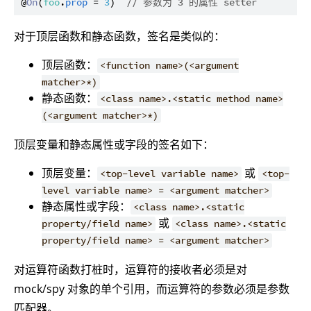
@
On
(
foo
.
prop
 = 
3
)  
// 参数为 3 的属性 setter
对于顶层函数和静态函数，签名是类似的：
顶层函数：
<function name>(<argument
matcher>*)
静态函数：
<class name>.<static method name>
(<argument matcher>*)
顶层变量和静态属性或字段的签名如下：
顶层变量：
或
<top-level variable name>
<top-
level variable name> = <argument matcher>
静态属性或字段：
<class name>.<static
或
property/field name>
<class name>.<static
property/field name> = <argument matcher>
对运算符函数打桩时，运算符的接收者必须是对
mock/spy 对象的单个引用，而运算符的参数必须是参数
匹配器。