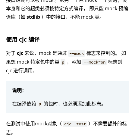
本身和它的超类必须按特定方式编译， 即只能 mock 预编
译库（如
stdlib
）中的接口，不能 mock 类。
使用 cjc 编译
对于
cjc
来说，mock 是通过
标志来控制的。 如
--mock
果想 mock 特定包中的类
，添加
标志到
p
--mock=on
cjc 进行调用。
说明：
在编译依赖
的包时，也必须添加此标志。
p
在测试中使用mock对象（
）不需要额外的标
cjc--test
志。