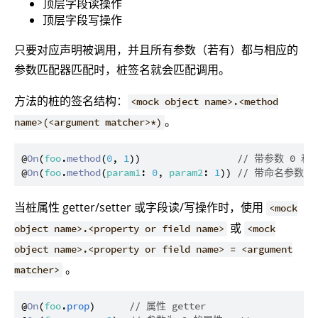
顶层字段读操作
顶层字段写操作
只要对应声明被调用，并且所有参数（若有）都与相应的
参数匹配器匹配时，桩签名就会匹配调用。
方法的桩的签名结构：
<mock object name>.<method
。
name>(<argument matcher>*)
@
On
(
foo
.
method
(
0
, 
1
))                 
// 带参数 0 和
@
On
(
foo
.
method
(
param1
: 
0
, 
param2
: 
1
)) 
// 带命名参数的
当桩属性 getter/setter 或字段读/写操作时，使用
<mock
或
object name>.<property or field name>
<mock
object name>.<property or field name> = <argument
。
matcher>
@
On
(
foo
.
prop
)      
// 属性 getter