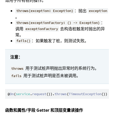
适用于所有桩的操作。
：抛出
throws(exception: Exception)
exception
。
：
throws(exceptionFactory: () -> Exception)
调用
去构造桩触发时抛出的异
exceptionFactory
常。
：如果触发了桩，则测试失败。
fails()
注意：
用于测试桩声明抛出异常时的系统行为。
throws
用于测试桩声明是否未被调用。
fails
@
On
(
service
.
request
()).
throws
(
TimeoutException
函数和属性/字段 Getter 和顶层变量读操作