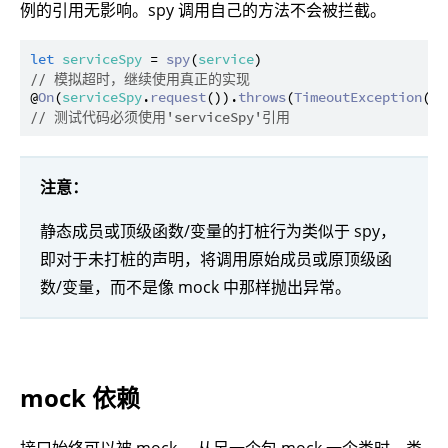
例的引用无影响。spy 调用自己的方法不会被拦截。
let
serviceSpy
 = 
spy
(
service
// 模拟超时，继续使用真正的实现
@
On
(
serviceSpy
.
request
()).
throws
(
TimeoutException
())
// 测试代码必须使用'serviceSpy'引用
注意：
静态成员或顶级函数/变量的打桩行为类似于 spy，
即对于未打桩的声明，将调用原始成员或原顶级函
数/变量，而不是像 mock 中那样抛出异常。
mock 依赖
接口始终可以被 mock 。从另一个包 mock 一个类时，类