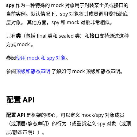
spy
作为一种特殊的 mock 对象用于封装某个类或接口的
当前实例。默认情况下，spy 对象将其成员调用委托给底
层对象。 其他方面，spy 和 mock 对象非常相似。
只有
类
（包括 final 类和 sealed 类）和
接口
支持通过这种
方式 mock 。
参阅
使用 mock 和 spy 对象
。
参阅
顶级和静态声明
了解如何 mock 顶级和静态声明。
配置 API
配置 API
是框架的核心，可以定义 mock/spy 对象成员
（或顶层/静态声明）的行为（或重新定义 spy 对象（或顶
层/静态声明））。