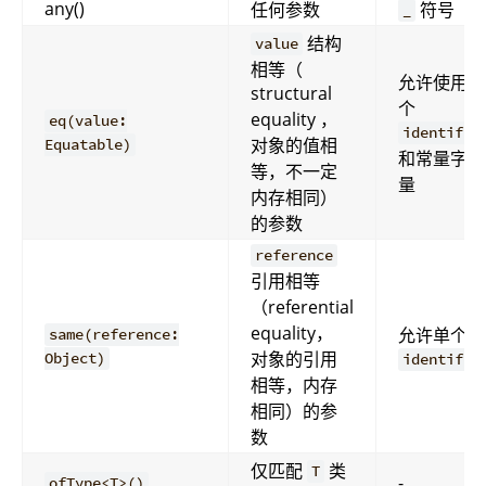
any()
任何参数
符号
_
结构
value
相等（
允许使用单
structural
个
equality ，
eq(value:
identifie
对象的值相
Equatable)
和常量字面
等，不一定
量
内存相同）
的参数
reference
引用相等
（referential
equality，
允许单个
same(reference:
对象的引用
Object)
identifie
相等，内存
相同）的参
数
仅匹配
类
T
-
ofType<T>()