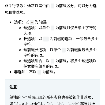
命令行参数：通常以是否由
为前缀区分，可以分为选
-
项和非选项。
选项：以
为前缀。
-
短选项：以单个
为前缀且仅含单个字符的
-
选项。
长选项：以
为前缀的选项，一般包含多个
--
字符。
短前缀长选项：以单个
为前缀但包含多个
-
字符的选项。
短选项组合：以
为前缀，将多个短选项以
-
任意顺序组合的选项。
非选项：不以
为前缀。
-
注意：
单独的 "--" 后面出现的所有参数也会被视作非选项，
如 "-f -- a -b --cde"中，"a"、 "-b"、 "--cde" 都是非选