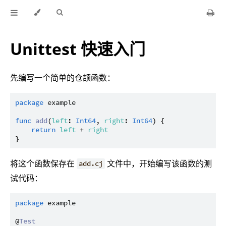
Unittest 快速入门
先编写一个简单的仓颉函数：
package
example
func
add
(
left
: 
Int64
, 
right
: 
Int64
) {

return
left
 + 
right
将这个函数保存在
文件中，开始编写该函数的测
add.cj
试代码：
package
example
@
Test