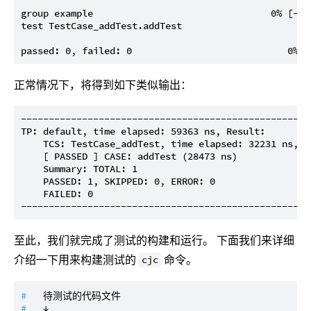
group example                                0% [---
test TestCase_addTest.addTest                       
正常情况下，将得到如下类似输出：
----------------------------------------------------
TP: default, time elapsed: 59363 ns, Result:

    TCS: TestCase_addTest, time elapsed: 32231 ns, RE
    [ PASSED ] CASE: addTest (28473 ns)

    Summary: TOTAL: 1

    PASSED: 1, SKIPPED: 0, ERROR: 0

    FAILED: 0

至此，我们就完成了测试的构建和运行。 下面我们来详细
介绍一下用来构建测试的
命令。
cjc
# 
  待测试的代码文件
# 
  ↓