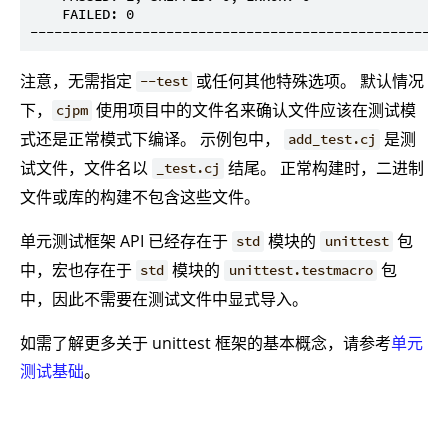
    FAILED: 0

注意，无需指定
或任何其他特殊选项。 默认情况
--test
下，
使用项目中的文件名来确认文件应该在测试模
cjpm
式还是正常模式下编译。 示例包中，
是测
add_test.cj
试文件，文件名以
结尾。 正常构建时，二进制
_test.cj
文件或库的构建不包含这些文件。
单元测试框架 API 已经存在于
模块的
包
std
unittest
中，宏也存在于
模块的
包
std
unittest.testmacro
中，因此不需要在测试文件中显式导入。
如需了解更多关于 unittest 框架的基本概念，请参考
单元
测试基础
。