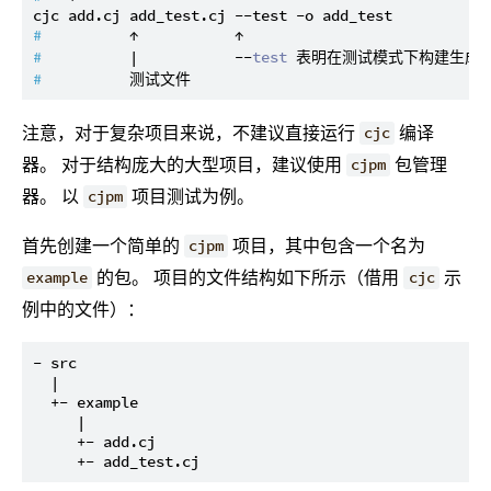
# 
         ↑           ↑
# 
         |           --
test
 表明在测试模式下构建生成
# 
         测试文件
注意，对于复杂项目来说，不建议直接运行
编译
cjc
器。 对于结构庞大的大型项目，建议使用
包管理
cjpm
器。 以
项目测试为例。
cjpm
首先创建一个简单的
项目，其中包含一个名为
cjpm
的包。 项目的文件结构如下所示（借用
示
example
cjc
例中的文件）：
- src

  |

  +- example

     |

     +- add.cj
