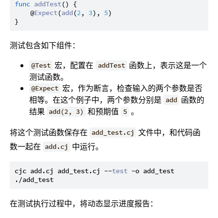
func
addTest
() {

    @
Expect
(
add
(
2
, 
3
), 
5
)

测试包含如下组件：
宏，配置在
函数上，表示这是一个
@Test
addTest
测试函数。
宏，作为断言，检查输入的两个参数是否
@Expect
相等。在这个例子中，两个参数分别是
函数的
add
结果
和预期值
。
add(2, 3)
5
将这个测试函数保存在
文件中，和代码函
add_test.cj
数一起在
中运行。
add.cj
cjc add.cj add_test.cj --
test
 -o add_test

在测试执行过程中，将动态显示进度报告：