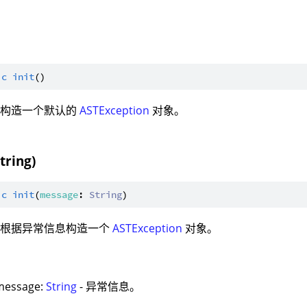
ic
init
：构造一个默认的
ASTException
对象。
String)
ic
init
(
message
: 
String
：根据异常信息构造一个
ASTException
对象。
：
message:
String
- 异常信息。