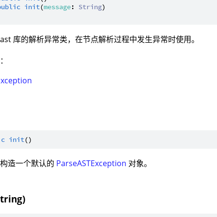
public
init
(
message
: 
String
)

ast 库的解析异常类，在节点解析过程中发生异常时使用。
型：
Exception
ic
init
：构造一个默认的
ParseASTException
对象。
String)