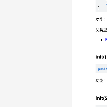
功能：
父类
init()
publ
功能
init(