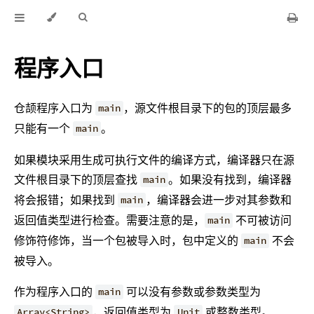
程序入口
仓颉程序入口为
，源文件根目录下的包的顶层最多
main
只能有一个
。
main
如果模块采用生成可执行文件的编译方式，编译器只在源
文件根目录下的顶层查找
。如果没有找到，编译器
main
将会报错；如果找到
，编译器会进一步对其参数和
main
返回值类型进行检查。需要注意的是，
不可被访问
main
修饰符修饰，当一个包被导入时，包中定义的
不会
main
被导入。
作为程序入口的
可以没有参数或参数类型为
main
，返回值类型为
或整数类型。
Array<String>
Unit