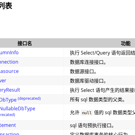
I列表
接口名
功能
lumnInfo
执行 Select/Query 语句
nection
数据库连接接口。
tasource
数据源接口。
ver
数据库驱动接口。
ryResult
执行 Select 语句产生的结果
(deprecated)
所有 sql 数据类型的父类。
lDbType
NullableDbType
允许
值的 sql 数据类型
null
recated)
tement
sql 语句预执行接口。
nsaction
定义数据库事务的核心行为。