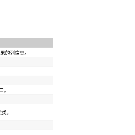
返回结果的列信息。
接口。
父类。