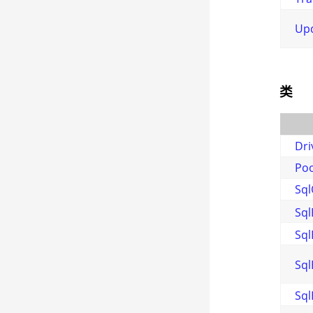
Upd
类
Dri
Po
Sql
Sql
Sql
Sql
Sql