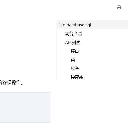
std.database.sql
功能介绍
API列表
接口
类
枚举
异常类
库的各项操作。