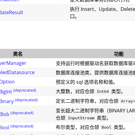
执行 Insert、Update、De
ateResult
口。
类名
功能
verManager
支持运行时根据驱动名获取数据库驱
oledDatasource
数据库连接池类，提供数据库连接池
Option
预定义的 sql 选项名称和值。
(deprecated)
大整数，对应仓颉
类型。
BigInt
Int64
(deprecated)
定长二进制字符串，对应仓颉
Binary
Array
变长超大二进制字符串（BINARY LARG
(deprecated)
Blob
仓颉
类型。
InputStream
(deprecated)
布尔类型，对应仓颉
类型。
Bool
Bool