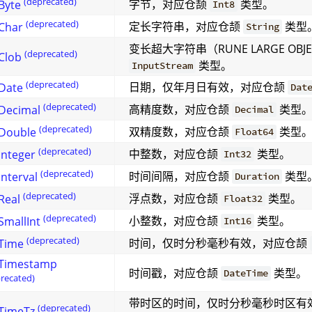
(deprecated)
字节，对应仓颉
类型。
Byte
Int8
(deprecated)
定长字符串，对应仓颉
类型
lChar
String
变长超大字符串（RUNE LARGE OB
(deprecated)
Clob
类型。
InputStream
(deprecated)
日期，仅年月日有效，对应仓颉
lDate
Dat
(deprecated)
高精度数，对应仓颉
类型
lDecimal
Decimal
(deprecated)
双精度数，对应仓颉
类型
lDouble
Float64
(deprecated)
中整数，对应仓颉
类型。
Integer
Int32
(deprecated)
时间间隔，对应仓颉
类型
Interval
Duration
(deprecated)
浮点数，对应仓颉
类型。
Real
Float32
(deprecated)
小整数，对应仓颉
类型。
SmallInt
Int16
(deprecated)
时间，仅时分秒毫秒有效，对应仓颉
lTime
lTimestamp
时间戳，对应仓颉
类型。
DateTime
recated)
带时区的时间，仅时分秒毫秒时区有
(deprecated)
lTimeTz