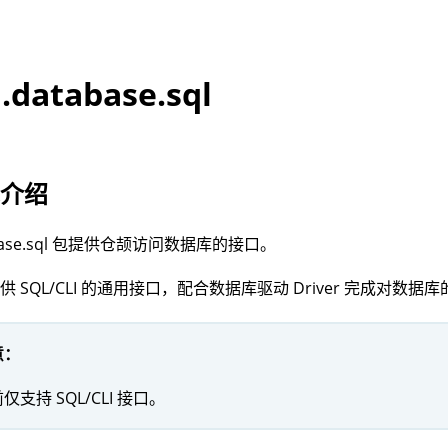
d.database.sql
能介绍
abase.sql 包提供仓颉访问数据库的接口。
供 SQL/CLI 的通用接口，配合数据库驱动 Driver 完成对数据
意：
仅支持 SQL/CLI 接口。