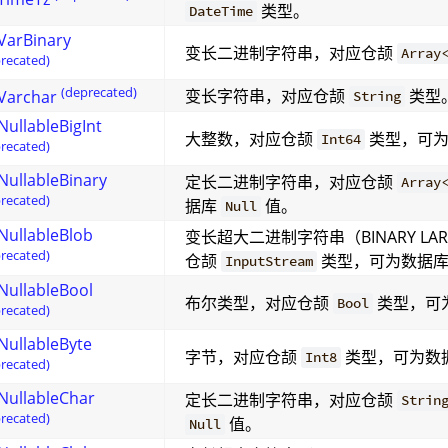
类型。
DateTime
VarBinary
变长二进制字符串，对应仓颉
Array
recated)
(deprecated)
变长字符串，对应仓颉
类型
Varchar
String
NullableBigInt
大整数，对应仓颉
类型，可
Int64
recated)
NullableBinary
定长二进制字符串，对应仓颉
Array
recated)
据库
值。
Null
NullableBlob
变长超大二进制字符串（BINARY LARG
recated)
仓颉
类型，可为数据
InputStream
NullableBool
布尔类型，对应仓颉
类型，可
Bool
recated)
NullableByte
字节，对应仓颉
类型，可为数
Int8
recated)
NullableChar
定长二进制字符串，对应仓颉
Strin
recated)
值。
Null