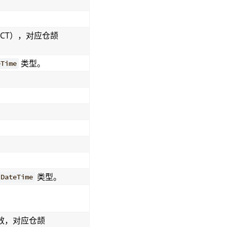
。
JECT），对应仓颉
类型。
eTime
。
。
。
类型。
DateTime
效，对应仓颉