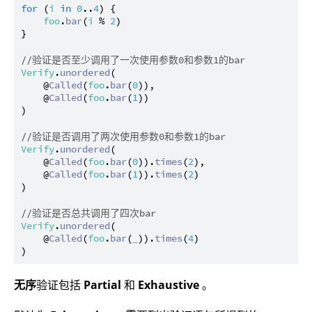
for
 (
i
in
0
..
4
) {

foo
.
bar
(
i
 % 
2
)

}

//验证是否至少调用了一次使用参数0和参数1的bar
Verify
.
unordered
(

    @
Called
(
foo
.
bar
(
0
)),

    @
Called
(
foo
.
bar
(
1
))

)

//验证是否调用了两次使用参数0和参数1的bar
Verify
.
unordered
(

    @
Called
(
foo
.
bar
(
0
)).
times
(
2
),

    @
Called
(
foo
.
bar
(
1
)).
times
(
2
)

)

//验证是否总共调用了四次bar
Verify
.
unordered
(

    @
Called
(
foo
.
bar
(
_
)).
times
(
4
)

无序
验证包括
Partial
和
Exhaustive
。