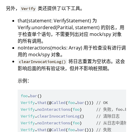
另外，
类还提供了以下工具。
Verify
that(statement: VerifyStatement) 为
Verify.unordered(Paritial, statement) 的别名，用
于检查单个语句，不需要列出对应 mock/spy 对象
的所有调用。
noInteractions(mocks: Array
) 用于检查没有进行调
用的 mock/spy 对象。
将日志重置为空状态。这会
clearInvocationLog()
影响后面的所有验证块，但并不影响桩预期。
示例：
foo
.
bar
Verify
.
that
(@
Called
(
foo
.
bar
())) 
// OK
Verify
.
noInteractions
(
foo
)      
// 失败，foo.b
Verify
.
clearInvocationLog
()     
// 清除日志
Verify
.
noInteractions
(
foo
)      
// 从日志中清除所
Verify
.
that
(@
Called
(
foo
.
bar
())) 
// 失败