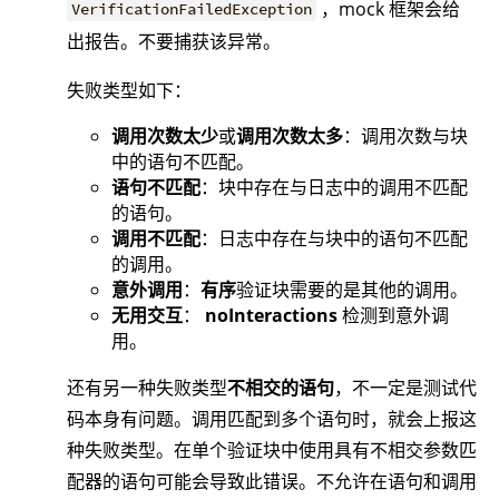
，mock 框架会给
VerificationFailedException
出报告。不要捕获该异常。
失败类型如下：
调用次数太少
或
调用次数太多
：调用次数与块
中的语句不匹配。
语句不匹配
：块中存在与日志中的调用不匹配
的语句。
调用不匹配
：日志中存在与块中的语句不匹配
的调用。
意外调用
：
有序
验证块需要的是其他的调用。
无用交互
：
noInteractions
检测到意外调
用。
还有另一种失败类型
不相交的语句
，不一定是测试代
码本身有问题。调用匹配到多个语句时，就会上报这
种失败类型。在单个验证块中使用具有不相交参数匹
配器的语句可能会导致此错误。不允许在语句和调用