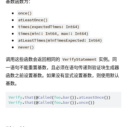
基数函数为：
once()
atLeastOnce()
times(expectedTimes: Int64)
times(min!: Int64, max!: Int64)
atLeastTimes(minTimesExpected: Int64)
never()
调用这些函数会返回相同的
实例。同
VerifyStatement
一语句不能重置基数，且必须在语句传递到验证块生成器
函数之前设置基数。如果没有显式设置基数，则使用默认
基数。
Verify
.
that
(@
Called
(
foo
.
bar
()).
atLeastOnce
Verify
.
that
(@
Called
(
foo
.
bar
()).
once