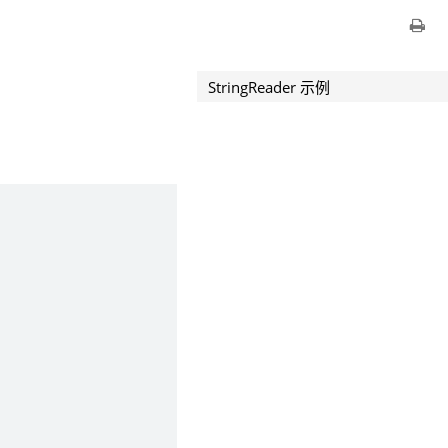
StringReader 示例