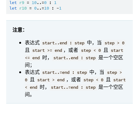
let
r9
 = 
10
..=
0
 : 
1
let
r10
 = 
0
..=
10
 : -
1
注意：
表达式
中，当
start..end : step
step > 0
且
，或者
且
start >= end
step < 0
start
时，
是一个空区
<= end
start..end : step
间；
表达式
中，当
start..=end : step
step >
且
，或者
且
0
start > end
step < 0
start
时，
是一个空区
< end
start..=end : step
间。