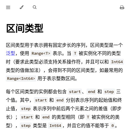
区间类型
区间类型用于表示拥有固定步长的序列，区间类型是一个
泛型
，使用
表示。当
被实例化不同的类型
Range<T>
T
时（要求此类型必须支持关系操作符，并且可以和
Int64
类型的值做加法），会得到不同的区间类型，如最常用的
用于表示整数区间。
Range<Int64>
每个区间类型的实例都会包含
、
和
三
start
end
step
个值。其中，
和
分别表示序列的起始值和终
start
end
止值，
表示序列中前后两个元素之间的差值（即步
step
长）；
和
的类型相同（即
被实例化的类
start
end
T
型），
类型是
，并且它的值不能等于
。
step
Int64
0