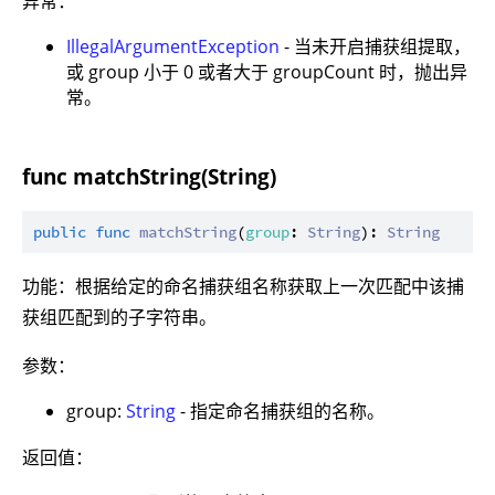
异常：
IllegalArgumentException
- 当未开启捕获组提取，
或 group 小于 0 或者大于 groupCount 时，抛出异
常。
func matchString(String)
public
func
matchString
(
group
: 
String
): 
String
功能：根据给定的命名捕获组名称获取上一次匹配中该捕
获组匹配到的子字符串。
参数：
group:
String
- 指定命名捕获组的名称。
返回值：