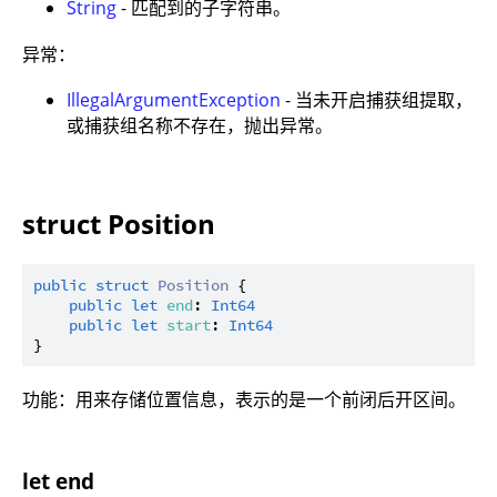
String
- 匹配到的子字符串。
异常：
IllegalArgumentException
- 当未开启捕获组提取，
或捕获组名称不存在，抛出异常。
struct Position
public
struct
Position
 {

public
let
end
: 
Int64
public
let
start
: 
Int64
功能：用来存储位置信息，表示的是一个前闭后开区间。
let end