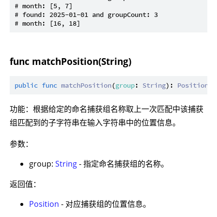
# month: [5, 7]

# found: 2025-01-01 and groupCount: 3

func matchPosition(String)
public
func
matchPosition
(
group
: 
String
): 
Position
功能：根据给定的命名捕获组名称取上一次匹配中该捕获
组匹配到的子字符串在输入字符串中的位置信息。
参数：
group:
String
- 指定命名捕获组的名称。
返回值：
Position
- 对应捕获组的位置信息。