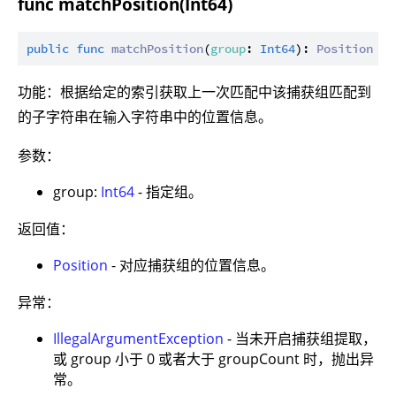
func matchPosition(Int64)
public
func
matchPosition
(
group
: 
Int64
): 
Position
功能：根据给定的索引获取上一次匹配中该捕获组匹配到
的子字符串在输入字符串中的位置信息。
参数：
group:
Int64
- 指定组。
返回值：
Position
- 对应捕获组的位置信息。
异常：
IllegalArgumentException
- 当未开启捕获组提取，
或 group 小于 0 或者大于 groupCount 时，抛出异
常。