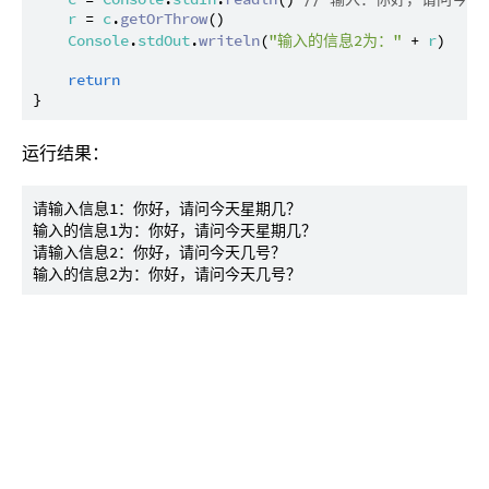
r
 = 
c
.
getOrThrow
()

Console
.
stdOut
.
writeln
(
"输入的信息2为："
 + 
r
)

return
运行结果：
请输入信息1：你好，请问今天星期几？

输入的信息1为：你好，请问今天星期几？

请输入信息2：你好，请问今天几号？
