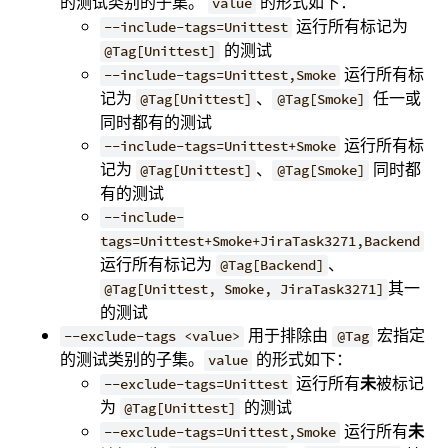
的测试类别的子集。
的形式如下：
value
运行所有标记为
--include-tags=Unittest
的测试
@Tag[Unittest]
运行所有标
--include-tags=Unittest,Smoke
记为
、
任一或
@Tag[Unittest]
@Tag[Smoke]
同时都有的测试
运行所有标
--include-tags=Unittest+Smoke
记为
、
同时都
@Tag[Unittest]
@Tag[Smoke]
有的测试
--include-
tags=Unittest+Smoke+JiraTask3271,Backend
运行所有标记为
、
@Tag[Backend]
其一
@Tag[Unittest, Smoke, JiraTask3271]
的测试
用于排除由
宏指定
--exclude-tags <value>
@Tag
的测试类别的子集。
的形式如下：
value
运行所有
未
被标记
--exclude-tags=Unittest
为
的测试
@Tag[Unittest]
运行所有
未
--exclude-tags=Unittest,Smoke