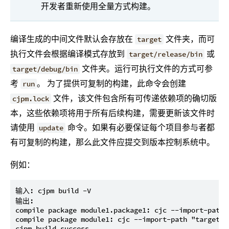
开发者重新使用全量方式构建。
编译生成的中间文件默认会存放在
文件夹，而可
target
执行文件会根据编译模式存放到
或
target/release/bin
文件夹。运行可执行文件的方式可参
target/debug/bin
考
。 为了提供可复制的构建，此命令会创建
run
文件，该文件包含所有可传递依赖项的确切版
cjpm.lock
本，这些依赖项将用于所有后续构建，需要更新该文件时
请使用
命令。如果有必要保证每个项目参与者都
update
有可复制的构建，那么此文件应提交到版本控制系统中。
例如：
输入: cjpm build -V

输出:

compile package module1.package1: cjc --import-path 
compile package module1: cjc --import-path "target/r