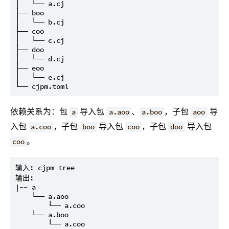
│   └── a.cj

├── boo

│   └── b.cj

├── coo

│   └── c.cj

├── doo

│   └── d.cj

├── eoo

│   └── e.cj

依赖关系为：包
导入包
、
，子包
导
a
a.aoo
a.boo
aoo
入包
，子包
导入包
，子包
导入包
a.coo
boo
coo
doo
。
coo
输入: cjpm tree

输出:

|-- a

    └── a.aoo

        └── a.coo

    └── a.boo

        └── a.coo
