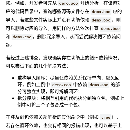
赖。例如，开发者可先从
开始分析，在该包对
demo.aoo
应的代码目录中，查询哪些源码文件存在
包的
demo.boo
导入，若这些文件实际上并没有功能依赖
，则
demo.boo
可以删除对应的导入。用同样的方法依次排查
demo.boo
和
，删除冗余导入，从而尝试解决循环依赖问
demo.coo
题。
若经过上述排查，发现确实存在功能上的循环依赖情况，
可以尝试下面的几个解决方法：
重构导入顺序：尽量让依赖关系保持单向，避免回
环，例如上例中
中依赖
的部
demo.coo
demo.aoo
分可独立实现，即可拆解闭环；
拆分模块：将相互引用的代码拆分到独立包，例如上
例中可将三个子包合成一个包。
在涉及到包依赖关系解析的其他命令中（例如
），
tree
若存在循环依赖，也会有相同的报错出现，也可以基于上