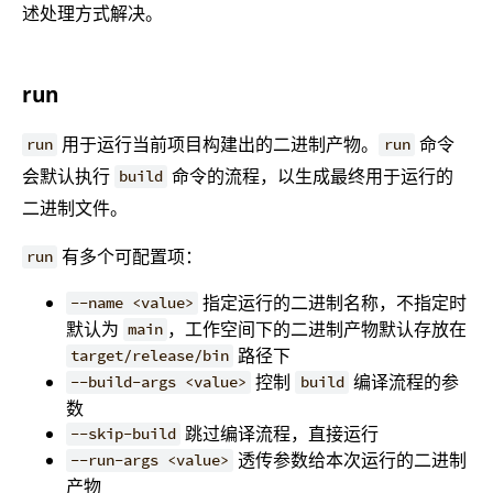
述处理方式解决。
run
用于运行当前项目构建出的二进制产物。
命令
run
run
会默认执行
命令的流程，以生成最终用于运行的
build
二进制文件。
有多个可配置项：
run
指定运行的二进制名称，不指定时
--name <value>
默认为
，工作空间下的二进制产物默认存放在
main
路径下
target/release/bin
控制
编译流程的参
--build-args <value>
build
数
跳过编译流程，直接运行
--skip-build
透传参数给本次运行的二进制
--run-args <value>
产物