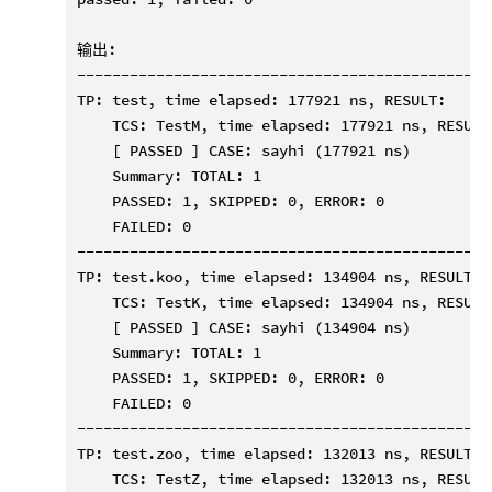
输出:

-----------------------------------------------
TP: test, time elapsed: 177921 ns, RESULT:

    TCS: TestM, time elapsed: 177921 ns, RESULT:
    [ PASSED ] CASE: sayhi (177921 ns)

    Summary: TOTAL: 1

    PASSED: 1, SKIPPED: 0, ERROR: 0

    FAILED: 0

-----------------------------------------------
TP: test.koo, time elapsed: 134904 ns, RESULT:

    TCS: TestK, time elapsed: 134904 ns, RESULT:
    [ PASSED ] CASE: sayhi (134904 ns)

    Summary: TOTAL: 1

    PASSED: 1, SKIPPED: 0, ERROR: 0

    FAILED: 0

-----------------------------------------------
TP: test.zoo, time elapsed: 132013 ns, RESULT:

    TCS: TestZ, time elapsed: 132013 ns, RESULT: