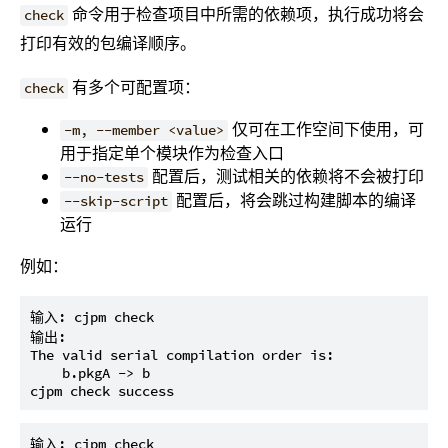
命令用于检查项目中所需的依赖项，执行成功将会
check
打印有效的包编译顺序。
有多个可配置项：
check
仅可在工作空间下使用，可
-m, --member <value>
用于指定单个模块作为检查入口
配置后，测试相关的依赖将不会被打印
--no-tests
配置后，将会跳过构建脚本的编译
--skip-script
运行
例如：
输入: cjpm check

输出:

The valid serial compilation order is:

    b.pkgA -> b

输入: cjpm check
