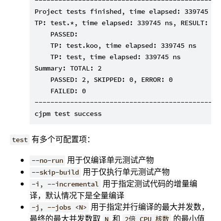
-----------------------------------------------
Project tests finished, time elapsed: 339745 ns,
TP: test.*, time elapsed: 339745 ns, RESULT:

    PASSED:

    TP: test.koo, time elapsed: 339745 ns

    TP: test, time elapsed: 339745 ns

Summary: TOTAL: 2

    PASSED: 2, SKIPPED: 0, ERROR: 0

    FAILED: 0

-----------------------------------------------
有多个可配置项：
test
用于仅编译单元测试产物
--no-run
用于仅执行单元测试产物
--skip-build
用于指定测试代码的增量编
-i, --incremental
译，默认情况下是全量编译
用于指定并行编译的最大并发数，
-j, --jobs <N>
最终的最大并发数取
和
的最小值
N
2倍 CPU 核数