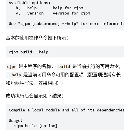
Available options:

  -h, --help       help for cjpm

  -v, --version    version for cjpm

基本的使用操作命令如下所示：
是主程序的名称，
是当前执行的可用命令，
cjpm
build
是当前可用命令可用的配置项（配置项通常有长
--help
和短两种写法，效果相同）。
成功执行后会显示如下结果：
Compile a local module and all of its dependencies.

Usage:

  cjpm build [option]
