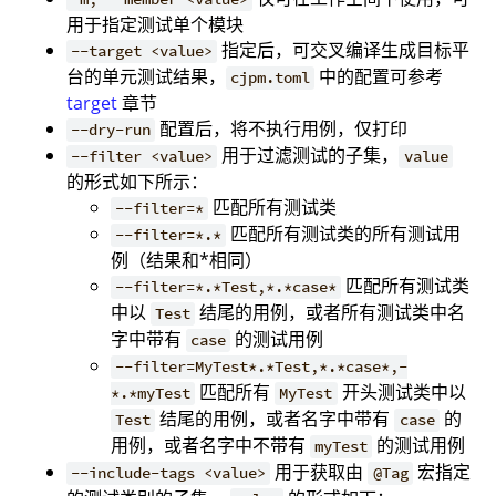
用于指定测试单个模块
指定后，可交叉编译生成目标平
--target <value>
台的单元测试结果，
中的配置可参考
cjpm.toml
target
章节
配置后，将不执行用例，仅打印
--dry-run
用于过滤测试的子集，
--filter <value>
value
的形式如下所示：
匹配所有测试类
--filter=*
匹配所有测试类的所有测试用
--filter=*.*
例（结果和*相同）
匹配所有测试类
--filter=*.*Test,*.*case*
中以
结尾的用例，或者所有测试类中名
Test
字中带有
的测试用例
case
--filter=MyTest*.*Test,*.*case*,-
匹配所有
开头测试类中以
*.*myTest
MyTest
结尾的用例，或者名字中带有
的
Test
case
用例，或者名字中不带有
的测试用例
myTest
用于获取由
宏指定
--include-tags <value>
@Tag