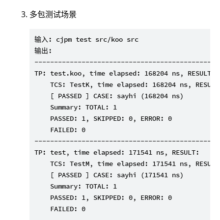
多包测试场景
输入: cjpm test src/koo src

输出:

-----------------------------------------------
TP: test.koo, time elapsed: 168204 ns, RESULT:

    TCS: TestK, time elapsed: 168204 ns, RESULT:
    [ PASSED ] CASE: sayhi (168204 ns)

    Summary: TOTAL: 1

    PASSED: 1, SKIPPED: 0, ERROR: 0

    FAILED: 0

-----------------------------------------------
TP: test, time elapsed: 171541 ns, RESULT:

    TCS: TestM, time elapsed: 171541 ns, RESULT:
    [ PASSED ] CASE: sayhi (171541 ns)

    Summary: TOTAL: 1

    PASSED: 1, SKIPPED: 0, ERROR: 0

    FAILED: 0
