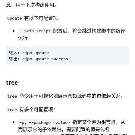
息，用于下次构建使用。
有以下可配置项：
update
配置后，将会跳过构建脚本的编译
--skip-script
运行
输入: cjpm update

tree
命令用于可视化地展示仓颉源码中的包依赖关系。
tree
有多个可配置项：
tree
指定某个包为根节点，从
-p, --package <value>
而展示它的子依赖包，需要配置的值是包名