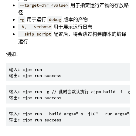
用于指定运行产物的存放路
--target-dir <value>
径
用于运行
版本的产物
-g
debug
用于展示运行日志
-V, --verbose
配置后，将会跳过构建脚本的编译
--skip-script
运行
例如：
输入: cjpm run

输入: cjpm run -g // 此时会默认执行 cjpm build -i -g 命
输入: cjpm run --build-args="-s -j16" --run-args="a b