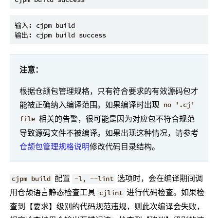
输入: cjpm build

注意：
根据仓颉包管理规格，只有符合要求的有效源码包才
能被正确纳入编译范围。如果编译时出现
no '.cj'
相关的告警，很可能是因为对应包不符合规范
file
导致源码文件不被编译。如果出现这种情况，请参考
仓颉包管理规格说明
修改代码目录结构。
配置
选项时，会在编译期间调
cjpm build
-l, --lint
用仓颉语言静态检查工具
进行代码检查。如果检
cjlint
查到【要求】级别的代码规范违规，则此次编译会失败，