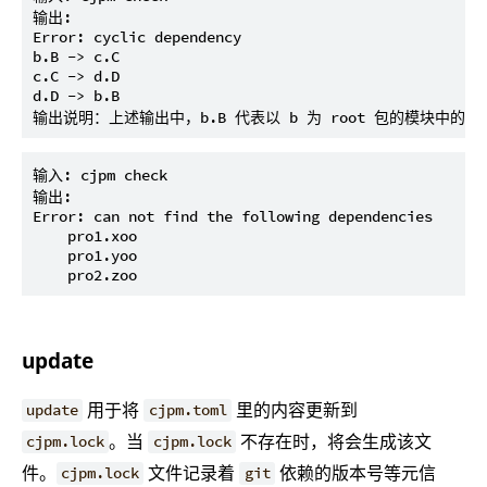
输出:

Error: cyclic dependency

b.B -> c.C

c.C -> d.D

d.D -> b.B

输入: cjpm check

输出:

Error: can not find the following dependencies

    pro1.xoo

    pro1.yoo

update
用于将
里的内容更新到
update
cjpm.toml
。当
不存在时，将会生成该文
cjpm.lock
cjpm.lock
件。
文件记录着
依赖的版本号等元信
cjpm.lock
git