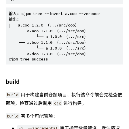
输入: cjpm tree --invert a.coo --verbose

输出:

|-- a.coo 1.2.0 （.../src/coo）

    └── a.aoo 1.1.0 （.../src/aoo）

            └── a 1.0.0 （.../src）

    └── a.boo 1.1.0 （.../src/boo）

            └── a 1.0.0 （.../src）

    └── a.doo 1.3.0 （.../src/doo）

build
用于构建当前仓颉项目，执行该命令前会先检查依
build
赖项，检查通过后调用
进行构建。
cjc
有多个可配置项：
build
用于指定增量编译，默认情况
-i, --incremental