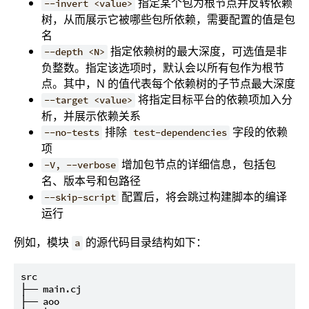
指定某个包为根节点并反转依赖
--invert <value>
树，从而展示它被哪些包所依赖，需要配置的值是包
名
指定依赖树的最大深度，可选值是非
--depth <N>
负整数。指定该选项时，默认会以所有包作为根节
点。其中，N 的值代表每个依赖树的子节点最大深度
将指定目标平台的依赖项加入分
--target <value>
析，并展示依赖关系
排除
字段的依赖
--no-tests
test-dependencies
项
增加包节点的详细信息，包括包
-V, --verbose
名、版本号和包路径
配置后，将会跳过构建脚本的编译
--skip-script
运行
例如，模块
的源代码目录结构如下：
a
src

├── main.cj

├── aoo
