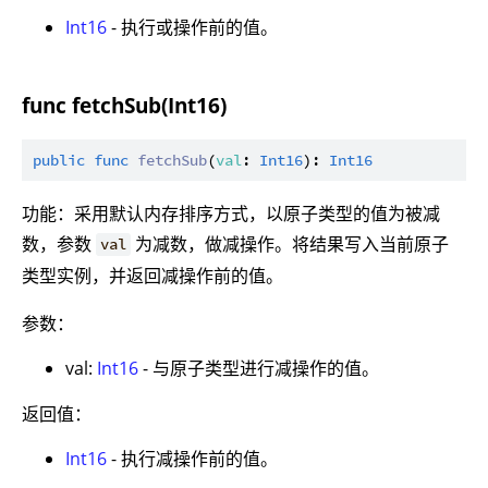
Int16
- 执行或操作前的值。
func fetchSub(Int16)
public
func
fetchSub
(
val
: 
Int16
): 
Int16
功能：采用默认内存排序方式，以原子类型的值为被减
数，参数
为减数，做减操作。将结果写入当前原子
val
类型实例，并返回减操作前的值。
参数：
val:
Int16
- 与原子类型进行减操作的值。
返回值：
Int16
- 执行减操作前的值。