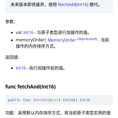
未来版本即将废弃，使用
fetchAdd(Int16)
替代。
参数：
val:
Int16
- 与原子类型进行加操作的值。
(deprecated)
memoryOrder!:
MemoryOrder
- 当前
操作的内存排序方式。
返回值：
Int16
- 执行加操作前的值。
func fetchAnd(Int16)
public
func
fetchAnd
(
val
: 
Int16
): 
Int16
功能：采用默认内存排序方式，将当前原子类型实例的值