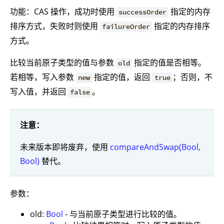
功能：CAS 操作，成功时使用
指定的内存
successOrder
排序方式，失败时则使用
指定的内存排序
failureOrder
方式。
比较当前原子类型的值与参数
指定的值是否相等。
old
若相等，写入参数
指定的值，返回
；否则，不
new
true
写入值，并返回
。
false
注意：
未来版本即将废弃，使用
compareAndSwap(Bool,
Bool)
替代。
参数：
old:
Bool
- 与当前原子类型进行比较的值。