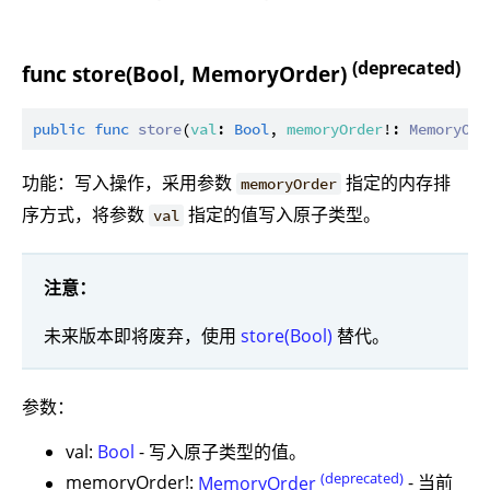
(deprecated)
func store(Bool, MemoryOrder)
public
func
store
(
val
: 
Bool
, 
memoryOrder
!: 
MemoryOrd
功能：写入操作，采用参数
指定的内存排
memoryOrder
序方式，将参数
指定的值写入原子类型。
val
注意：
未来版本即将废弃，使用
store(Bool)
替代。
参数：
val:
Bool
- 写入原子类型的值。
(deprecated)
memoryOrder!:
MemoryOrder
- 当前