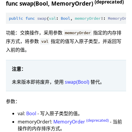
(deprecated)
func swap(Bool, MemoryOrder)
public
func
swap
(
val
: 
Bool
, 
memoryOrder
!: 
MemoryOrde
功能：交换操作，采用参数
指定的内存排
memoryOrder
序方式，将参数
指定的值写入原子类型，并返回写
val
入前的值。
注意：
未来版本即将废弃，使用
swap(Bool)
替代。
参数：
val:
Bool
- 写入原子类型的值。
(deprecated)
memoryOrder!:
MemoryOrder
- 当前
操作的内存排序方式。