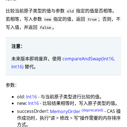
比较当前原子类型的值与参数
指定的值是否相等。
old
若相等，写入参数
指定的值，返回
；否则，不
new
true
写入值，并返回
。
false
注意：
未来版本即将废弃，使用
compareAndSwap(Int16,
Int16)
替代。
参数：
old:
Int16
- 与当前原子类型进行比较的值。
new:
Int16
- 比较结果相等时，写入原子类型的值。
(deprecated)
successOrder!:
MemoryOrder
- CAS 操
作成功时，执行“读 > 修改 > 写”操作需要的内存排序
方式。