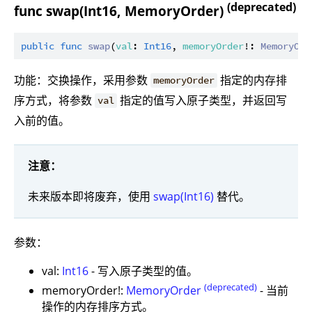
(deprecated)
func swap(Int16, MemoryOrder)
public
func
swap
(
val
: 
Int16
, 
memoryOrder
!: 
MemoryOrd
功能：交换操作，采用参数
指定的内存排
memoryOrder
序方式，将参数
指定的值写入原子类型，并返回写
val
入前的值。
注意：
未来版本即将废弃，使用
swap(Int16)
替代。
参数：
val:
Int16
- 写入原子类型的值。
(deprecated)
memoryOrder!:
MemoryOrder
- 当前
操作的内存排序方式。