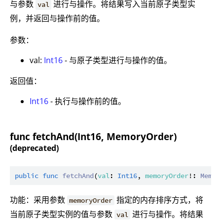
与参数
进行与操作。将结果写入当前原子类型实
val
例，并返回与操作前的值。
参数：
val:
Int16
- 与原子类型进行与操作的值。
返回值：
Int16
- 执行与操作前的值。
func fetchAnd(Int16, MemoryOrder)
(deprecated)
public
func
fetchAnd
(
val
: 
Int16
, 
memoryOrder
!: 
Memor
功能：采用参数
指定的内存排序方式，将
memoryOrder
当前原子类型实例的值与参数
进行与操作。将结果
val