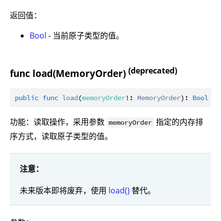
返回值：
Bool
- 当前原子类型的值。
(deprecated)
func load(MemoryOrder)
public
func
load
(
memoryOrder
!: 
MemoryOrder
): 
Bool
功能：读取操作，采用参数
指定的内存排
memoryOrder
序方式，读取原子类型的值。
注意：
未来版本即将废弃，使用
load()
替代。