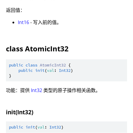
返回值：
Int16
- 写入前的值。
class AtomicInt32
public
class
AtomicInt32
 {

public
init
(
val
: 
Int32
)

功能：提供
Int32
类型的原子操作相关函数。
init(Int32)
public
init
(
val
: 
Int32