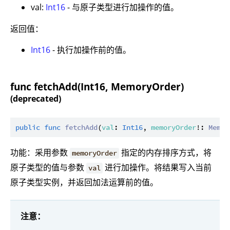
val:
Int16
- 与原子类型进行加操作的值。
返回值：
Int16
- 执行加操作前的值。
func fetchAdd(Int16, MemoryOrder)
(deprecated)
public
func
fetchAdd
(
val
: 
Int16
, 
memoryOrder
!: 
Memor
功能：采用参数
指定的内存排序方式，将
memoryOrder
原子类型的值与参数
进行加操作。将结果写入当前
val
原子类型实例，并返回加法运算前的值。
注意：