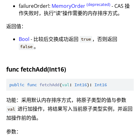
(deprecated)
failureOrder!:
MemoryOrder
- CAS 操
作失败时，执行“读”操作需要的内存排序方式。
返回值：
Bool
- 比较后交换成功返回
，否则返回
true
。
false
func fetchAdd(Int16)
public
func
fetchAdd
(
val
: 
Int16
): 
Int16
功能：采用默认内存排序方式，将原子类型的值与参数
进行加操作，将结果写入当前原子类型实例，并返回
val
加操作前的值。
参数：