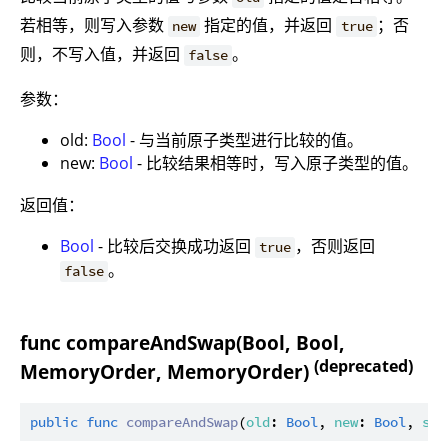
若相等，则写入参数
指定的值，并返回
；否
new
true
则，不写入值，并返回
。
false
参数：
old:
Bool
- 与当前原子类型进行比较的值。
new:
Bool
- 比较结果相等时，写入原子类型的值。
返回值：
Bool
- 比较后交换成功返回
，否则返回
true
。
false
func compareAndSwap(Bool, Bool,
(deprecated)
MemoryOrder, MemoryOrder)
public
func
compareAndSwap
(
old
: 
Bool
, 
new
: 
Bool
, 
suc