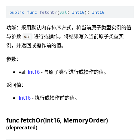
public
func
fetchOr
(
val
: 
Int16
): 
Int16
功能：采用默认内存排序方式，将当前原子类型实例的值
与参数
进行或操作。将结果写入当前原子类型实
val
例，并返回或操作前的值。
参数：
val:
Int16
- 与原子类型进行或操作的值。
返回值：
Int16
- 执行或操作前的值。
func fetchOr(Int16, MemoryOrder)
(deprecated)