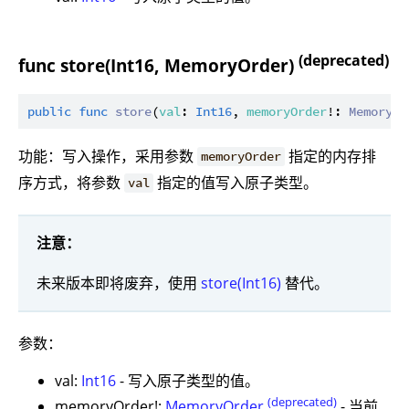
(deprecated)
func store(Int16, MemoryOrder)
public
func
store
(
val
: 
Int16
, 
memoryOrder
!: 
MemoryOr
功能：写入操作，采用参数
指定的内存排
memoryOrder
序方式，将参数
指定的值写入原子类型。
val
注意：
未来版本即将废弃，使用
store(Int16)
替代。
参数：
val:
Int16
- 写入原子类型的值。
(deprecated)
memoryOrder!:
MemoryOrder
- 当前