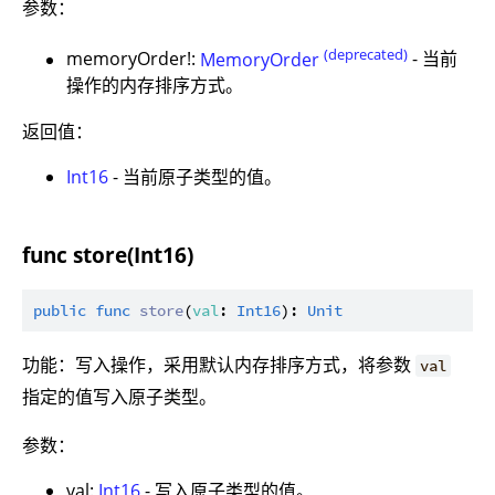
参数：
(deprecated)
memoryOrder!:
MemoryOrder
- 当前
操作的内存排序方式。
返回值：
Int16
- 当前原子类型的值。
func store(Int16)
public
func
store
(
val
: 
Int16
): 
Unit
功能：写入操作，采用默认内存排序方式，将参数
val
指定的值写入原子类型。
参数：
val:
Int16
- 写入原子类型的值。