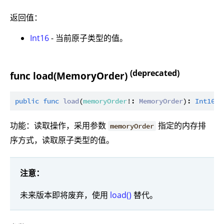
返回值：
Int16
- 当前原子类型的值。
(deprecated)
func load(MemoryOrder)
public
func
load
(
memoryOrder
!: 
MemoryOrder
): 
Int16
功能：读取操作，采用参数
指定的内存排
memoryOrder
序方式，读取原子类型的值。
注意：
未来版本即将废弃，使用
load()
替代。