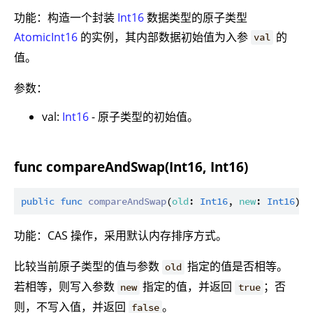
功能：构造一个封装
Int16
数据类型的原子类型
AtomicInt16
的实例，其内部数据初始值为入参
的
val
值。
参数：
val:
Int16
- 原子类型的初始值。
func compareAndSwap(Int16, Int16)
public
func
compareAndSwap
(
old
: 
Int16
, 
new
: 
Int16
): 
功能：CAS 操作，采用默认内存排序方式。
比较当前原子类型的值与参数
指定的值是否相等。
old
若相等，则写入参数
指定的值，并返回
；否
new
true
则，不写入值，并返回
。
false