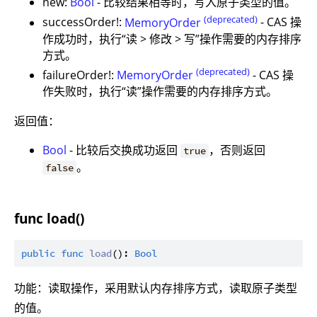
new:
Bool
- 比较结果相等时，写入原子类型的值。
(deprecated)
successOrder!:
MemoryOrder
- CAS 操
作成功时，执行“读 > 修改 > 写”操作需要的内存排序
方式。
(deprecated)
failureOrder!:
MemoryOrder
- CAS 操
作失败时，执行“读”操作需要的内存排序方式。
返回值：
Bool
- 比较后交换成功返回
，否则返回
true
。
false
func load()
public
func
load
(): 
Bool
功能：读取操作，采用默认内存排序方式，读取原子类型
的值。