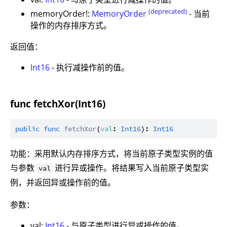
(deprecated)
memoryOrder!:
MemoryOrder
- 当前
操作的内存排序方式。
返回值：
Int16
- 执行减操作前的值。
func fetchXor(Int16)
public
func
fetchXor
(
val
: 
Int16
): 
Int16
功能：采用默认内存排序方式，将当前原子类型实例的值
与参数
进行异或操作。将结果写入当前原子类型实
val
例，并返回异或操作前的值。
参数：
val:
Int16
- 与原子类型进行异或操作的值。