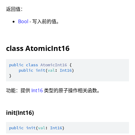
返回值：
Bool
- 写入前的值。
class AtomicInt16
public
class
AtomicInt16
 {

public
init
(
val
: 
Int16
)

功能：提供
Int16
类型的原子操作相关函数。
init(Int16)
public
init
(
val
: 
Int16