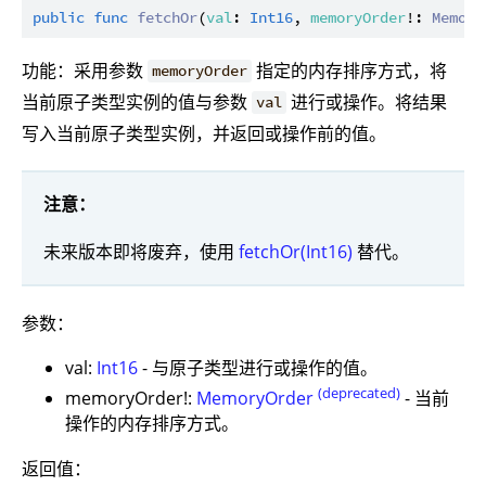
public
func
fetchOr
(
val
: 
Int16
, 
memoryOrder
!: 
Memory
功能：采用参数
指定的内存排序方式，将
memoryOrder
当前原子类型实例的值与参数
进行或操作。将结果
val
写入当前原子类型实例，并返回或操作前的值。
注意：
未来版本即将废弃，使用
fetchOr(Int16)
替代。
参数：
val:
Int16
- 与原子类型进行或操作的值。
(deprecated)
memoryOrder!:
MemoryOrder
- 当前
操作的内存排序方式。
返回值：