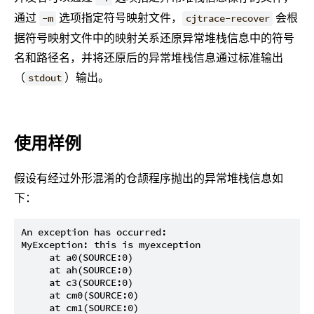
通过
选项指定符号映射文件，
会根
-m
cjtrace-recover
据符号映射文件中的映射关系还原异常堆栈信息中的符号
名和路径名，并将还原后的异常堆栈信息通过标准输出
（
）输出。
stdout
使用样例
假设有经过外形混淆的仓颉程序抛出的异常堆栈信息如
下：
An exception has occurred:

MyException: this is myexception

     at a0(SOURCE:0)

     at ah(SOURCE:0)

     at c3(SOURCE:0)

     at cm0(SOURCE:0)

     at cm1(SOURCE:0)
