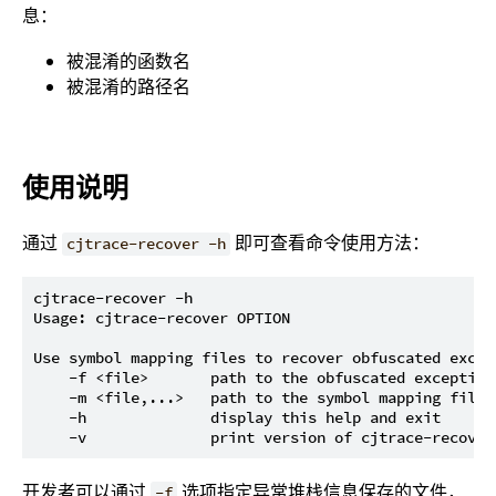
息：
被混淆的函数名
被混淆的路径名
使用说明
通过
即可查看命令使用方法：
cjtrace-recover -h
cjtrace-recover -h

Usage: cjtrace-recover OPTION

Use symbol mapping files to recover obfuscated excep
    -f <file>       path to the obfuscated exception 
    -m <file,...>   path to the symbol mapping files

    -h              display this help and exit

开发者可以通过
选项指定异常堆栈信息保存的文件，
-f