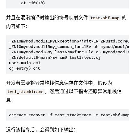
并且在混淆编译时输出的符号映射文件
的
test.obf.map
内容如下：
_ZN10mymod.mod111MyException6<init>ER_ZN8std.core6St
_ZN10mymod.mod115my_common_func1Ev ah mymod/mod1/mod1
_ZN10mymod.mod18MyClassA7myfunc1Eld c3 mymod/mod1/mod
_ZN7default6<main>Ev cm0 test1/test.cj

user.main cm1

开发者需要将异常堆栈信息保存在文件中，假设为
。然后通过以下指令还原异常堆栈信
test_stacktrace
息：
运行该指令后，会得到如下输出：