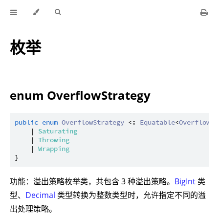
枚举
enum OverflowStrategy
public
enum
OverflowStrategy
 <: 
Equatable
<
OverflowSt
    | 
Saturating
    | 
Throwing
    | 
Wrapping
功能：溢出策略枚举类，共包含 3 种溢出策略。
BigInt
类
型、
Decimal
类型转换为整数类型时，允许指定不同的溢
出处理策略。