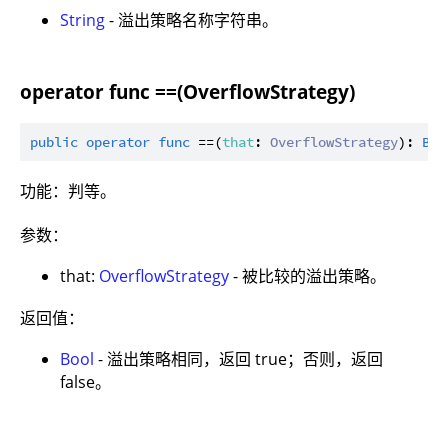
String
- 溢出策略名称字符串。
operator func ==(OverflowStrategy)
public
operator
func
 ==(
that
: 
OverflowStrategy
): 
Boo
功能：判等。
参数：
that:
OverflowStrategy
- 被比较的溢出策略。
返回值：
Bool
- 溢出策略相同，返回 true；否则，返回
false。