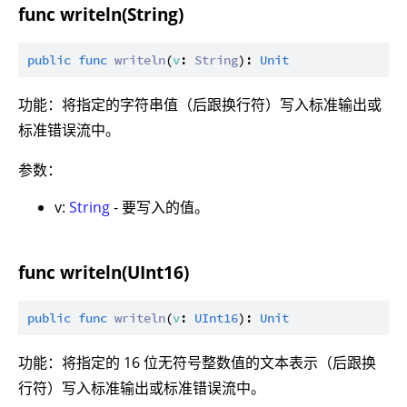
func writeln(String)
public
func
writeln
(
v
: 
String
): 
Unit
功能：将指定的字符串值（后跟换行符）写入标准输出或
标准错误流中。
参数：
v:
String
- 要写入的值。
func writeln(UInt16)
public
func
writeln
(
v
: 
UInt16
): 
Unit
功能：将指定的 16 位无符号整数值的文本表示（后跟换
行符）写入标准输出或标准错误流中。