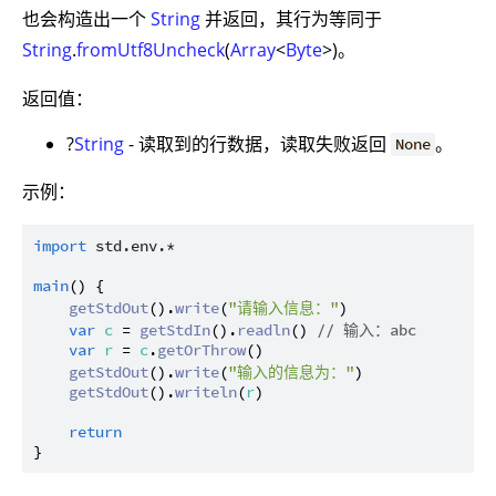
也会构造出一个
String
并返回，其行为等同于
String
.
fromUtf8Uncheck
(
Array
<
Byte
>)。
返回值：
?
String
- 读取到的行数据，读取失败返回
。
None
示例：
import
std.env.*
main
() {

getStdOut
().
write
(
"请输入信息："
)

var
c
 = 
getStdIn
().
readln
() 
// 输入：abc
var
r
 = 
c
.
getOrThrow
()

getStdOut
().
write
(
"输入的信息为："
)

getStdOut
().
writeln
(
r
)

return