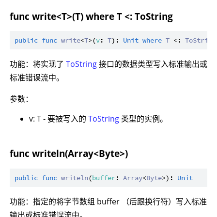
func write<T>(T) where T <: ToString
public
func
write
<
T
>(
v
: 
T
): 
Unit
where
T
 <: 
ToString
功能：将实现了
ToString
接口的数据类型写入标准输出或
标准错误流中。
参数：
v: T - 要被写入的
ToString
类型的实例。
func writeln(Array<Byte>)
public
func
writeln
(
buffer
: 
Array
<
Byte
>): 
Unit
功能：指定的将字节数组 buffer （后跟换行符）写入标准
输出或标准错误流中。