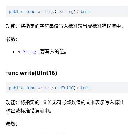
public
func
write
(
v
: 
String
): 
Unit
功能：将指定的字符串值写入标准输出或标准错误流中。
参数：
v:
String
- 要写入的值。
func write(UInt16)
public
func
write
(
v
: 
UInt16
): 
Unit
功能：将指定的 16 位无符号整数值的文本表示写入标准
输出或标准错误流中。
参数：