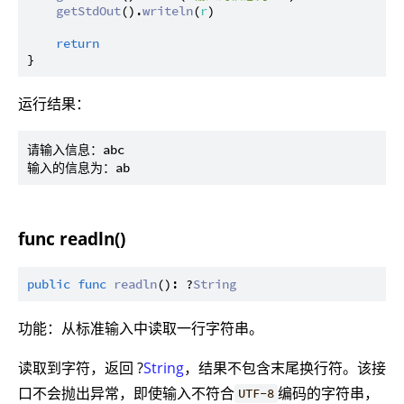
getStdOut
().
writeln
(
r
)

return
运行结果：
请输入信息：abc

func readln()
public
func
readln
(): ?
String
功能：从标准输入中读取一行字符串。
读取到字符，返回 ?
String
，结果不包含末尾换行符。该接
口不会抛出异常，即使输入不符合
编码的字符串，
UTF-8