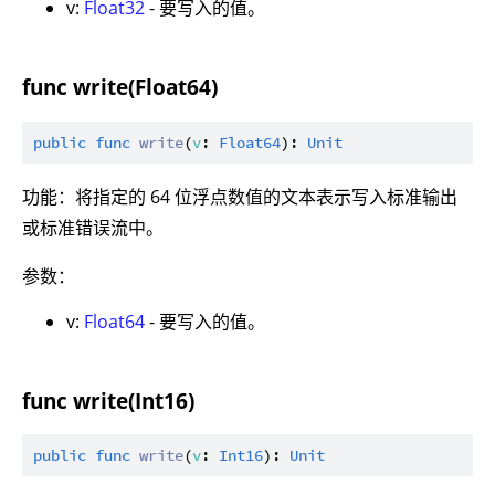
v:
Float32
- 要写入的值。
func write(Float64)
public
func
write
(
v
: 
Float64
): 
Unit
功能：将指定的 64 位浮点数值的文本表示写入标准输出
或标准错误流中。
参数：
v:
Float64
- 要写入的值。
func write(Int16)
public
func
write
(
v
: 
Int16
): 
Unit