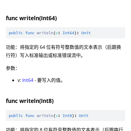
func writeln(Int64)
public
func
writeln
(
v
: 
Int64
): 
Unit
功能：将指定的 64 位有符号整数值的文本表示（后跟换
行符）写入标准输出或标准错误流中。
参数：
v:
Int64
- 要写入的值。
func writeln(Int8)
public
func
writeln
(
v
: 
Int8
): 
Unit
功能：将指定的 8 位有符号整数值的文本表示（后跟换行