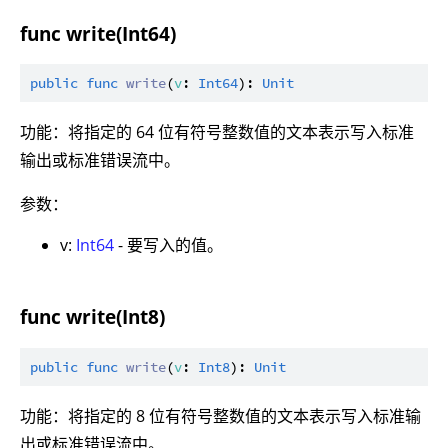
func write(Int64)
public
func
write
(
v
: 
Int64
): 
Unit
功能：将指定的 64 位有符号整数值的文本表示写入标准
输出或标准错误流中。
参数：
v:
Int64
- 要写入的值。
func write(Int8)
public
func
write
(
v
: 
Int8
): 
Unit
功能：将指定的 8 位有符号整数值的文本表示写入标准输
出或标准错误流中。