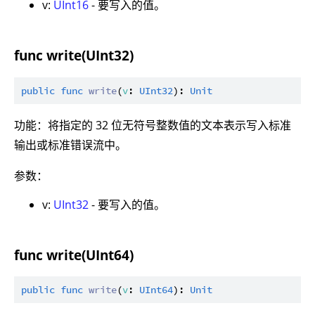
v:
UInt16
- 要写入的值。
func write(UInt32)
public
func
write
(
v
: 
UInt32
): 
Unit
功能：将指定的 32 位无符号整数值的文本表示写入标准
输出或标准错误流中。
参数：
v:
UInt32
- 要写入的值。
func write(UInt64)
public
func
write
(
v
: 
UInt64
): 
Unit