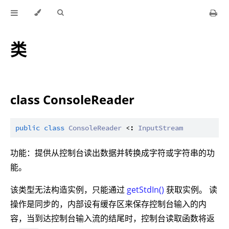
类
class ConsoleReader
public
class
ConsoleReader
 <: 
InputStream
功能：提供从控制台读出数据并转换成字符或字符串的功
能。
该类型无法构造实例，只能通过
getStdIn()
获取实例。 读
操作是同步的，内部设有缓存区来保存控制台输入的内
容，当到达控制台输入流的结尾时，控制台读取函数将返