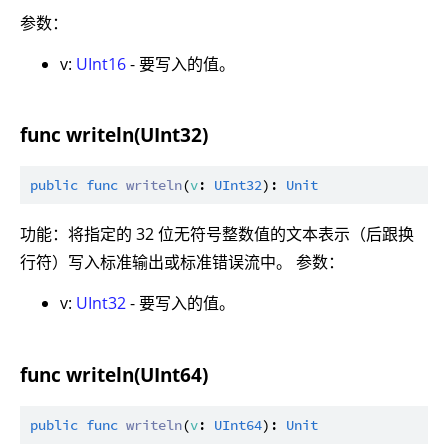
参数：
v:
UInt16
- 要写入的值。
func writeln(UInt32)
public
func
writeln
(
v
: 
UInt32
): 
Unit
功能：将指定的 32 位无符号整数值的文本表示（后跟换
行符）写入标准输出或标准错误流中。 参数：
v:
UInt32
- 要写入的值。
func writeln(UInt64)
public
func
writeln
(
v
: 
UInt64
): 
Unit