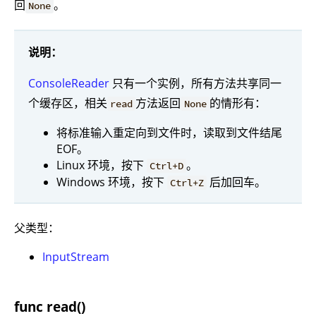
回
。
None
说明：
ConsoleReader
只有一个实例，所有方法共享同一
个缓存区，相关
方法返回
的情形有：
read
None
将标准输入重定向到文件时，读取到文件结尾
EOF。
Linux 环境，按下
。
Ctrl+D
Windows 环境，按下
后加回车。
Ctrl+Z
父类型：
InputStream
func read()