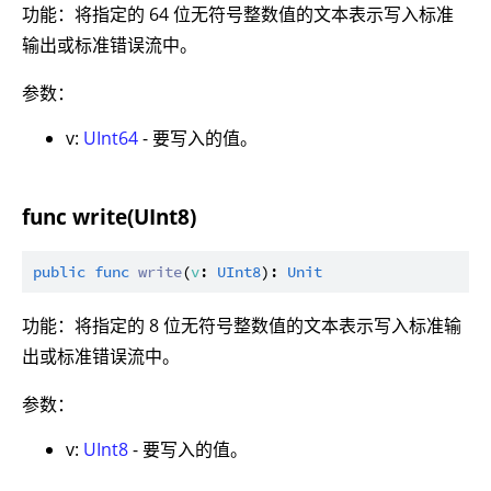
功能：将指定的 64 位无符号整数值的文本表示写入标准
输出或标准错误流中。
参数：
v:
UInt64
- 要写入的值。
func write(UInt8)
public
func
write
(
v
: 
UInt8
): 
Unit
功能：将指定的 8 位无符号整数值的文本表示写入标准输
出或标准错误流中。
参数：
v:
UInt8
- 要写入的值。