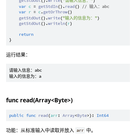
getStdOut
().
write
(
"请输入信息："
)

var
c
 = 
getStdIn
().
read
() 
// 输入：abc
var
r
 = 
c
.
getOrThrow
()

getStdOut
().
write
(
"输入的信息为："
)

getStdOut
().
writeln
(
r
)

return
运行结果：
请输入信息：abc

func read(Array<Byte>)
public
func
read
(
arr
: 
Array
<
Byte
>): 
Int64
功能：从标准输入中读取并放入
中。
arr