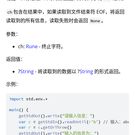
包含在结果中，如果读取到文件结束符 EOF，将返回
ch
读取到的所有信息，读取失败时会返回
。
None
参数：
ch:
Rune
- 终止字符。
返回值：
?
String
- 将读取到的数据以 ?
String
的形式返回。
示例：
import
std.env.*
main
() {

getStdOut
().
write
(
"请输入信息："
)

var
c
 = 
getStdIn
().
readUntil
(
r
'b'
) 
// 输入：abc
var
r
 = 
c
.
getOrThrow
()

getStdOut
().
write
(
"输入的信息为："
)
