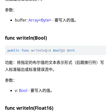
参数：
buffer:
Array
<
Byte
> - 要写入的值。
func writeln(Bool)
public
func
writeln
(
v
: 
Bool
): 
Unit
功能：将指定的布尔值的文本表示形式（后跟换行符）写
入标准输出或标准错误流中。
参数：
v:
Bool
- 要写入的值。
func writeln(Float16)