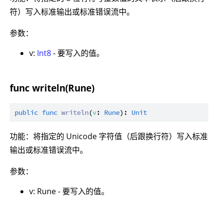
符）写入标准输出或标准错误流中。
参数：
v:
Int8
- 要写入的值。
func writeln(Rune)
public
func
writeln
(
v
: 
Rune
): 
Unit
功能：将指定的 Unicode 字符值（后跟换行符）写入标准
输出或标准错误流中。
参数：
v: Rune - 要写入的值。