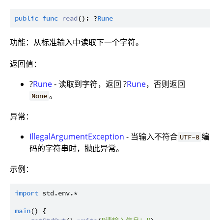
public
func
read
(): ?
Rune
功能：从标准输入中读取下一个字符。
返回值：
?
Rune
- 读取到字符，返回 ?
Rune
，否则返回
。
None
异常：
IllegalArgumentException
- 当输入不符合
编
UTF-8
码的字符串时，抛此异常。
示例：
import
std.env.*
main
() {
