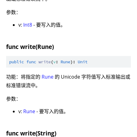
参数：
v:
Int8
- 要写入的值。
func write(Rune)
public
func
write
(
v
: 
Rune
): 
Unit
功能：将指定的
Rune
的 Unicode 字符值写入标准输出或
标准错误流中。
参数：
v:
Rune
- 要写入的值。
func write(String)