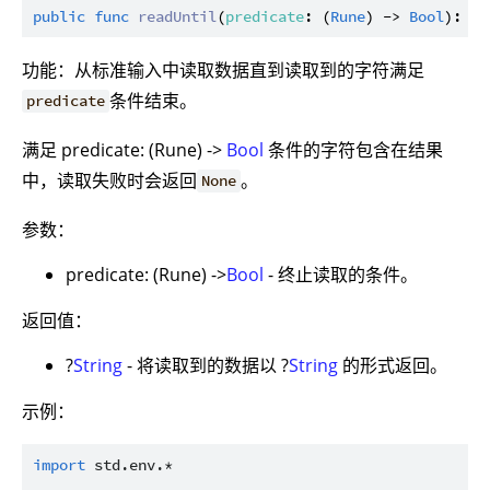
public
func
readUntil
(
predicate
: (
Rune
) -> 
Bool
): ?
S
功能：从标准输入中读取数据直到读取到的字符满足
条件结束。
predicate
满足 predicate: (Rune) ->
Bool
条件的字符包含在结果
中，读取失败时会返回
。
None
参数：
predicate: (Rune) ->
Bool
- 终止读取的条件。
返回值：
?
String
- 将读取到的数据以 ?
String
的形式返回。
示例：
import
std.env.*