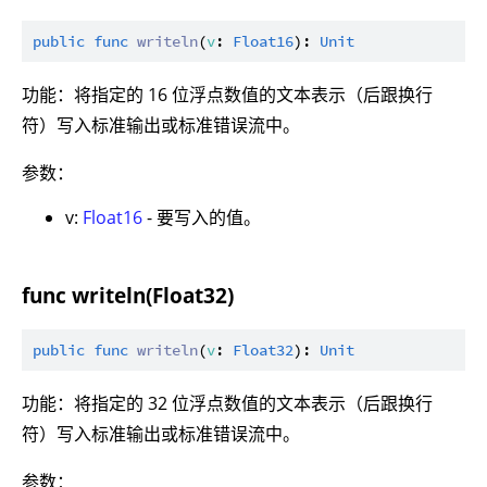
public
func
writeln
(
v
: 
Float16
): 
Unit
功能：将指定的 16 位浮点数值的文本表示（后跟换行
符）写入标准输出或标准错误流中。
参数：
v:
Float16
- 要写入的值。
func writeln(Float32)
public
func
writeln
(
v
: 
Float32
): 
Unit
功能：将指定的 32 位浮点数值的文本表示（后跟换行
符）写入标准输出或标准错误流中。
参数：