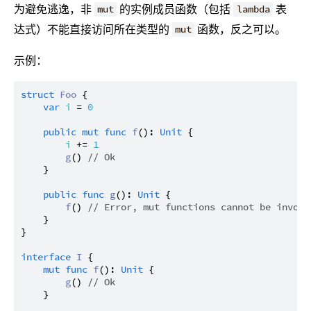
为避免逃逸，非
的实例成员函数（包括
表
mut
lambda
达式）不能直接访问所在类型的
函数，反之可以。
mut
示例：
struct
Foo
 {

var
i
 = 
0
public
mut
func
f
(): 
Unit
 {

i
 += 
1
g
() 
// Ok
    }

public
func
g
(): 
Unit
 {

f
() 
// Error, mut functions cannot be invoke
    }

}

interface
I
 {

mut
func
f
(): 
Unit
 {

g
() 
// Ok
    }
