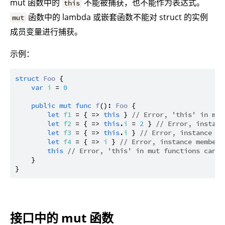
mut 函数中的
不能被捕获，也不能作为表达式。
this
函数中的 lambda 或嵌套函数不能对 struct 的实例
mut
成员变量进行捕获。
示例：
struct
Foo
 {

var
i
 = 
0
public
mut
func
f
(): 
Foo
 {

let
f1
 = { => 
this
 } 
// Error, 'this' in mut
let
f2
 = { => 
this
.
i
 = 
2
 } 
// Error, instanc
let
f3
 = { => 
this
.
i
 } 
// Error, instance me
let
f4
 = { => 
i
 } 
// Error, instance member 
this
// Error, 'this' in mut functions canno
    }

接口中的 mut 函数