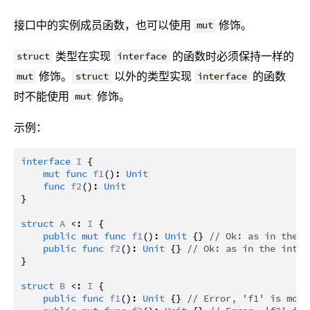
接口中的实例成员函数，也可以使用
修饰。
mut
类型在实现
的函数时必须保持一样的
struct
interface
修饰。
以外的类型实现
的函数
mut
struct
interface
时不能使用
修饰。
mut
示例：
interface
I
 {

mut
func
f1
(): 
Unit
func
f2
(): 
Unit
}

struct
A
 <: 
I
 {

public
mut
func
f1
(): 
Unit
 {} 
// Ok: as in the i
public
func
f2
(): 
Unit
 {} 
// Ok: as in the inter
}

struct
B
 <: 
I
 {

public
func
f1
(): 
Unit
 {} 
// Error, 'f1' is modi