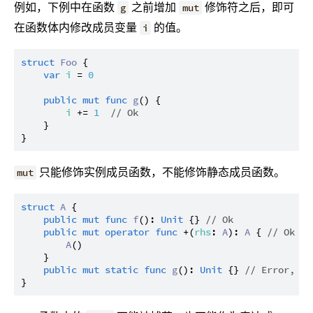
例如，下例中在函数
之前增加
修饰符之后，即可
g
mut
在函数体内修改成员变量
的值。
i
struct
Foo
 {

var
i
 = 
0
public
mut
func
g
() {

i
 += 
1
// Ok
    }

只能修饰实例成员函数，不能修饰静态成员函数。
mut
struct
A
 {

public
mut
func
f
(): 
Unit
 {} 
// Ok
public
mut
operator
func
 +(
rhs
: 
A
): 
A
 { 
// Ok
A
()

    }

public
mut
static
func
g
(): 
Unit
 {} 
// Error, st