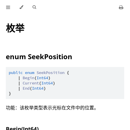
枚举
enum SeekPosition
public
enum
SeekPosition
 {

    | 
Begin
(
Int64
)

    | 
Current
(
Int64
)

    | 
End
(
Int64
)

功能：该枚举类型表示光标在文件中的位置。
Begin(Int64)