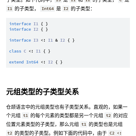
的子类型，
是
的子类型：
I1
Int64
I2
interface
I1
interface
I2
 { }

interface
I3
 <: 
I1
 & 
I2
 { }

class
C
 <: 
I1
 { }

extend
Int64
 <: 
I2
元组类型的子类型关系
仓颉语言中的元组类型也有子类型关系。直观的，如果一
个元组
的每个元素的类型都是另一个元组
的对应
t1
t2
位置元素类型的子类型，那么元组
的类型也是元组
t1
的类型的子类型。例如下面的代码中，由于
t2
C2 <: