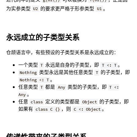
为实参类型
的要求更严格于形参类型
。
U2
U1
永远成立的子类型关系
仓颉语言中，有些预设的子类型关系是永远成立的：
一个类型
永远是自身的子类型，即
。
T
T <: T
类型永远是其他任意类型
的子类型，即
Nothing
T
。
Nothing <: T
任意类型
都是
类型的子类型，即
T
Any
T <:
。
Any
任意
定义的类型都是
的子类型，即
class
Object
如果有
，则
。
class C {}
C <: Object
传递性带来的子类型关系