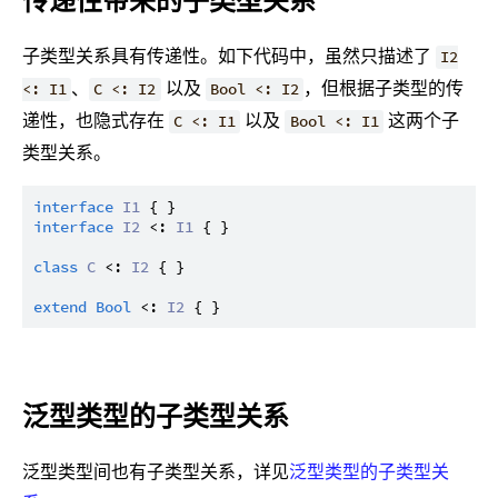
子类型关系具有传递性。如下代码中，虽然只描述了
I2
、
以及
，但根据子类型的传
<: I1
C <: I2
Bool <: I2
递性，也隐式存在
以及
这两个子
C <: I1
Bool <: I1
类型关系。
interface
I1
interface
I2
 <: 
I1
 { }

class
C
 <: 
I2
 { }

extend
Bool
 <: 
I2
泛型类型的子类型关系
泛型类型间也有子类型关系，详见
泛型类型的子类型关