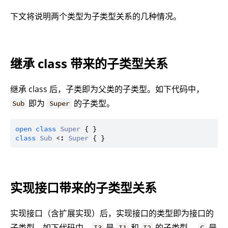
下文将说明两个类型为子类型关系的几种情况。
继承 class 带来的子类型关系
继承 class 后，子类即为父类的子类型。如下代码中，
即为
的子类型。
Sub
Super
open
class
Super
class
Sub
 <: 
Super
实现接口带来的子类型关系
实现接口（含扩展实现）后，实现接口的类型即为接口的
子类型。如下代码中，
是
和
的子类型，
是
I3
I1
I2
C