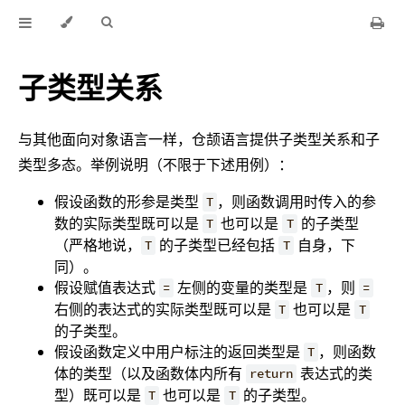
子类型关系
与其他面向对象语言一样，仓颉语言提供子类型关系和子
类型多态。举例说明（不限于下述用例）：
假设函数的形参是类型
，则函数调用时传入的参
T
数的实际类型既可以是
也可以是
的子类型
T
T
（严格地说，
的子类型已经包括
自身，下
T
T
同）。
假设赋值表达式
左侧的变量的类型是
，则
=
T
=
右侧的表达式的实际类型既可以是
也可以是
T
T
的子类型。
假设函数定义中用户标注的返回类型是
，则函数
T
体的类型（以及函数体内所有
表达式的类
return
型）既可以是
也可以是
的子类型。
T
T