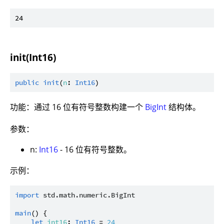
init(Int16)
public
init
(
n
: 
Int16
功能：通过 16 位有符号整数构建一个
BigInt
结构体。
参数：
n:
Int16
- 16 位有符号整数。
示例：
import
std.math.numeric.BigInt
main
() {

let
int16
: 
Int16
 = 
24