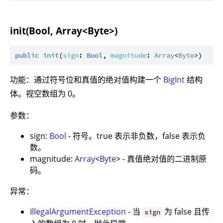
init(Bool, Array<Byte>)
public
init
(
sign
: 
Bool
, 
magnitude
: 
Array
<
Byte
功能：通过符号位和真值的绝对值构建一个
BigInt
结构
体。视空数组为 0。
参数：
sign:
Bool
- 符号。true 表示非负数，false 表示负
数。
magnitude:
Array
<
Byte
> - 真值绝对值的二进制原
码。
异常：
IllegalArgumentException
- 当
为 false 且传
sign