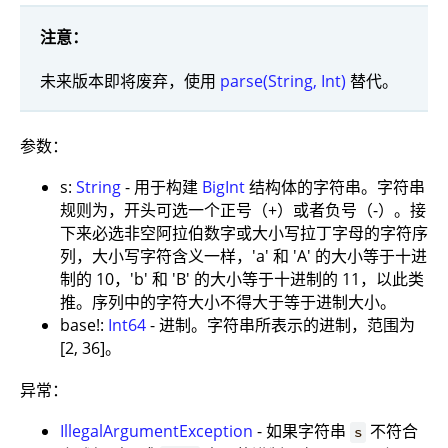
注意：
未来版本即将废弃，使用
parse(String, Int)
替代。
参数：
s:
String
- 用于构建
BigInt
结构体的字符串。字符串
规则为，开头可选一个正号（+）或者负号（-）。接
下来必选非空阿拉伯数字或大小写拉丁字母的字符序
列，大小写字符含义一样，'a' 和 'A' 的大小等于十进
制的 10，'b' 和 'B' 的大小等于十进制的 11，以此类
推。序列中的字符大小不得大于等于进制大小。
base!:
Int64
- 进制。字符串所表示的进制，范围为
[2, 36]。
异常：
IllegalArgumentException
- 如果字符串
不符合
s