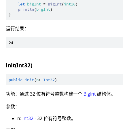
let
bigInt
 = 
BigInt
(
int16
)

println
(
bigInt
)

运行结果：
init(Int32)
public
init
(
n
: 
Int32
功能：通过 32 位有符号整数构建一个
BigInt
结构体。
参数：
n:
Int32
- 32 位有符号整数。