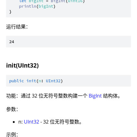
let
bigInt
 = 
BigInt
(
uint16
)

println
(
bigInt
)

运行结果：
init(UInt32)
public
init
(
n
: 
UInt32
功能：通过 32 位无符号整数构建一个
BigInt
结构体。
参数：
n:
UInt32
- 32 位无符号整数。
示例：