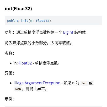
init(Float32)
public
init
(
n
: 
Float32
功能：通过单精度浮点数构建一个
BigInt
结构体。
将丢弃浮点数的小数部分，即向零取整。
参数：
n:
Float32
- 单精度浮点数。
异常：
IllegalArgumentException
- 如果 n 为
或
Inf
，则抛此异常。
NaN
示例：