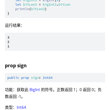
let
bitLen3
 = 
bigInt3
.
bitLen
println
(
bitLen3
)

运行结果：
3

2

prop sign
public
prop
sign
: 
Int64
功能：获取此
BigInt
的符号。正数返回 1；0 返回 0；负
数返回 -1。
类型：
Int64