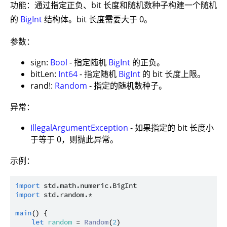
功能：通过指定正负、bit 长度和随机数种子构建一个随机
的
BigInt
结构体。bit 长度需要大于 0。
参数：
sign:
Bool
- 指定随机
BigInt
的正负。
bitLen:
Int64
- 指定随机
BigInt
的 bit 长度上限。
rand!:
Random
- 指定的随机数种子。
异常：
IllegalArgumentException
- 如果指定的 bit 长度小
于等于 0，则抛此异常。
示例：
import
std.math.numeric.BigInt
import
std.random.*
main
() {

let
random
 = 
Random
(
2
)
