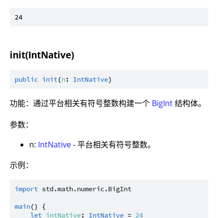
init(IntNative)
public
init
(
n
: 
IntNative
功能：通过平台相关有符号整数构建一个
BigInt
结构体。
参数：
n:
IntNative
- 平台相关有符号整数。
示例：
import
std.math.numeric.BigInt
main
() {

let
intNative
: 
IntNative
 = 
24