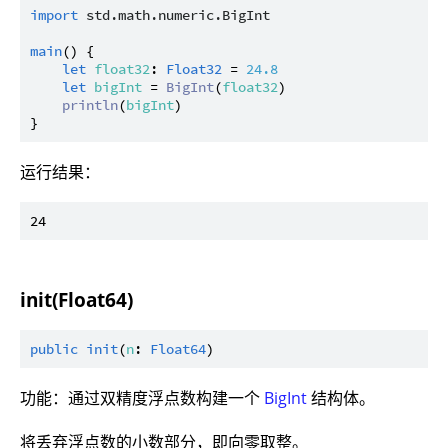
import
std.math.numeric.BigInt
main
() {

let
float32
: 
Float32
 = 
24.8
let
bigInt
 = 
BigInt
(
float32
)

println
(
bigInt
)

运行结果：
init(Float64)
public
init
(
n
: 
Float64
功能：通过双精度浮点数构建一个
BigInt
结构体。
将丢弃浮点数的小数部分，即向零取整。