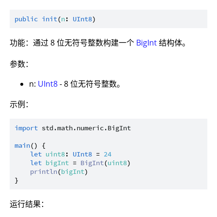
public
init
(
n
: 
UInt8
功能：通过 8 位无符号整数构建一个
BigInt
结构体。
参数：
n:
UInt8
- 8 位无符号整数。
示例：
import
std.math.numeric.BigInt
main
() {

let
uint8
: 
UInt8
 = 
24
let
bigInt
 = 
BigInt
(
uint8
)

println
(
bigInt
)

运行结果：