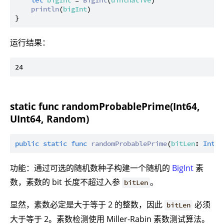
println
(
bigInt
)

运行结果：
static func randomProbablePrime(Int64,
UInt64, Random)
public
static
func
randomProbablePrime
(
bitLen
: 
Int64
功能：通过可选的随机数种子构建一个随机的
BigInt
素
数，素数的 bit 长度不超过入参
。
bitLen
显然，素数必定是大于等于 2 的整数，因此
必须
bitLen
大于等于 2。素数检测使用 Miller-Rabin 素数测试算法。