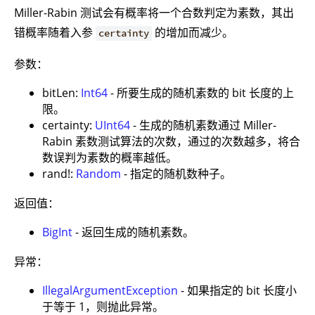
Miller-Rabin 测试会有概率将一个合数判定为素数，其出
错概率随着入参
的增加而减少。
certainty
参数：
bitLen:
Int64
- 所要生成的随机素数的 bit 长度的上
限。
certainty:
UInt64
- 生成的随机素数通过 Miller-
Rabin 素数测试算法的次数，通过的次数越多，将合
数误判为素数的概率越低。
rand!:
Random
- 指定的随机数种子。
返回值：
BigInt
- 返回生成的随机素数。
异常：
IllegalArgumentException
- 如果指定的 bit 长度小
于等于 1，则抛此异常。