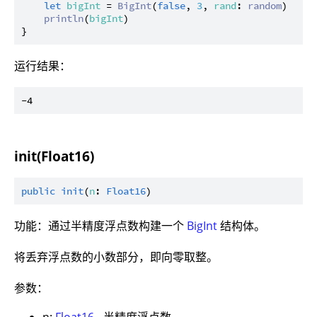
let
bigInt
 = 
BigInt
(
false
, 
3
, 
rand
: 
random
)

println
(
bigInt
)

运行结果：
init(Float16)
public
init
(
n
: 
Float16
功能：通过半精度浮点数构建一个
BigInt
结构体。
将丢弃浮点数的小数部分，即向零取整。
参数：