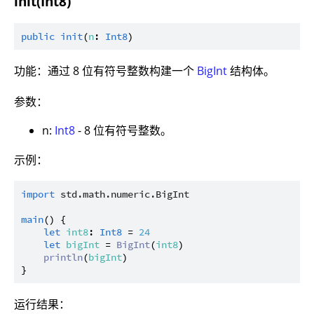
init(Int8)
public
init
(
n
: 
Int8
功能：通过 8 位有符号整数构建一个
BigInt
结构体。
参数：
n:
Int8
- 8 位有符号整数。
示例：
import
std.math.numeric.BigInt
main
() {

let
int8
: 
Int8
 = 
24
let
bigInt
 = 
BigInt
(
int8
)

println
(
bigInt
)

运行结果：