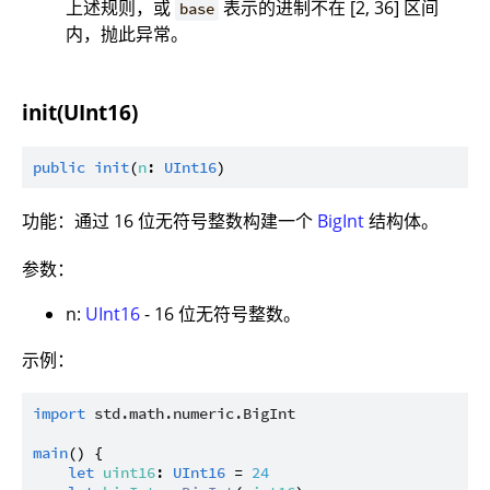
上述规则，或
表示的进制不在 [2, 36] 区间
base
内，抛此异常。
init(UInt16)
public
init
(
n
: 
UInt16
功能：通过 16 位无符号整数构建一个
BigInt
结构体。
参数：
n:
UInt16
- 16 位无符号整数。
示例：
import
std.math.numeric.BigInt
main
() {

let
uint16
: 
UInt16
 = 
24