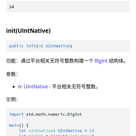
init(UIntNative)
public
init
(
n
: 
UIntNative
功能：通过平台相关无符号整数构建一个
BigInt
结构体。
参数：
n:
UIntNative
- 平台相关无符号整数。
示例：
import
std.math.numeric.BigInt
main
() {

let
uintnative
: 
UIntNative
 = 
24
let
bigInt
 = 
BigInt
(
uintnative
)
