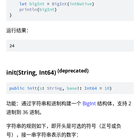
let
bigInt
 = 
BigInt
(
intNative
)

println
(
bigInt
)

运行结果：
(deprecated)
init(String, Int64)
public
init
(
s
: 
String
, 
base
!: 
Int64
 = 
10
功能：通过字符串和进制构建一个
BigInt
结构体，支持 2
进制到 36 进制。
字符串的规则如下，即开头是可选的符号（正号或负
号），接一串字符串表示的数字：