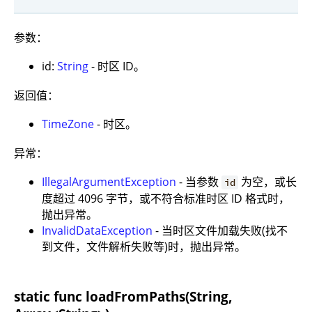
参数：
id:
String
- 时区 ID。
返回值：
TimeZone
- 时区。
异常：
IllegalArgumentException
- 当参数
为空，或长
id
度超过 4096 字节，或不符合标准时区 ID 格式时，
抛出异常。
InvalidDataException
- 当时区文件加载失败(找不
到文件，文件解析失败等)时，抛出异常。
static func loadFromPaths(String,