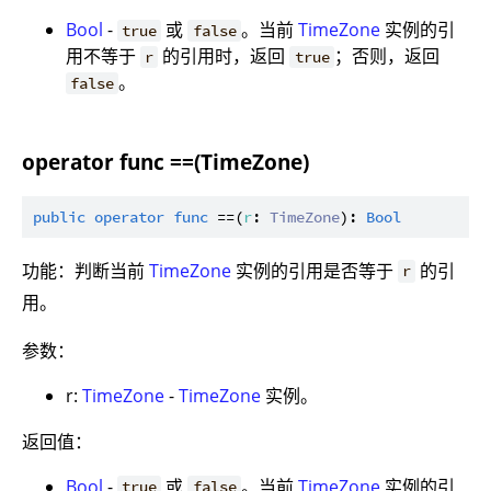
Bool
-
或
。当前
TimeZone
实例的引
true
false
用不等于
的引用时，返回
；否则，返回
r
true
。
false
operator func ==(TimeZone)
public
operator
func
 ==(
r
: 
TimeZone
): 
Bool
功能：判断当前
TimeZone
实例的引用是否等于
的引
r
用。
参数：
r:
TimeZone
-
TimeZone
实例。
返回值：
Bool
-
或
。当前
TimeZone
实例的引
true
false