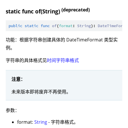
(deprecated)
static func of(String)
public
static
func
of
(
format
: 
String
): 
DateTimeForma
功能：根据字符串创建具体的 DateTimeFormat 类型实
例。
字符串的具体格式见
时间字符串格式
注意：
未来版本即将废弃不再使用。
参数：
format:
String
- 字符串格式。