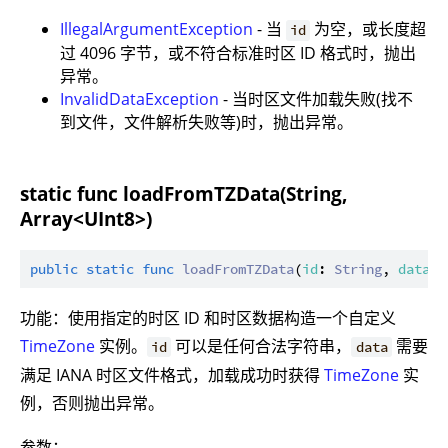
IllegalArgumentException
- 当
为空，或长度超
id
过 4096 字节，或不符合标准时区 ID 格式时，抛出
异常。
InvalidDataException
- 当时区文件加载失败(找不
到文件，文件解析失败等)时，抛出异常。
static func loadFromTZData(String,
Array<UInt8>)
public
static
func
loadFromTZData
(
id
: 
String
, 
data
: 
功能：使用指定的时区 ID 和时区数据构造一个自定义
TimeZone
实例。
可以是任何合法字符串，
需要
id
data
满足 IANA 时区文件格式，加载成功时获得
TimeZone
实
例，否则抛出异常。
参数：