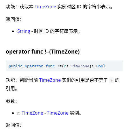
功能：获取本
TimeZone
实例时区 ID 的字符串表示。
返回值：
String
- 时区 ID 的字符串表示。
operator func !=(TimeZone)
public
operator
func
 !=(
r
: 
TimeZone
): 
Bool
功能：判断当前
TimeZone
实例的引用是否不等于
的
r
引用。
参数：
r:
TimeZone
-
TimeZone
实例。
返回值：