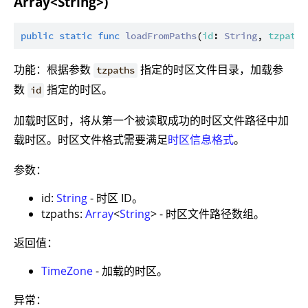
Array<String>)
public
static
func
loadFromPaths
(
id
: 
String
, 
tzpaths
功能：根据参数
指定的时区文件目录，加载参
tzpaths
数
指定的时区。
id
加载时区时，将从第一个被读取成功的时区文件路径中加
载时区。时区文件格式需要满足
时区信息格式
。
参数：
id:
String
- 时区 ID。
tzpaths:
Array
<
String
> - 时区文件路径数组。
返回值：
TimeZone
- 加载的时区。
异常：