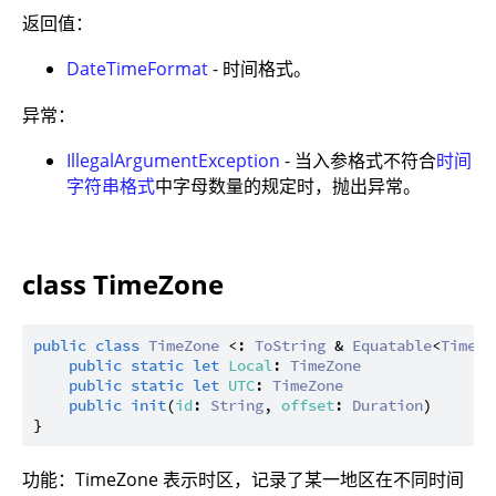
返回值：
DateTimeFormat
- 时间格式。
异常：
IllegalArgumentException
- 当入参格式不符合
时间
字符串格式
中字母数量的规定时，抛出异常。
class TimeZone
public
class
TimeZone
 <: 
ToString
 & 
Equatable
<
TimeZo
public
static
let
Local
: 
TimeZone
public
static
let
UTC
: 
TimeZone
public
init
(
id
: 
String
, 
offset
: 
Duration
)

功能：TimeZone 表示时区，记录了某一地区在不同时间