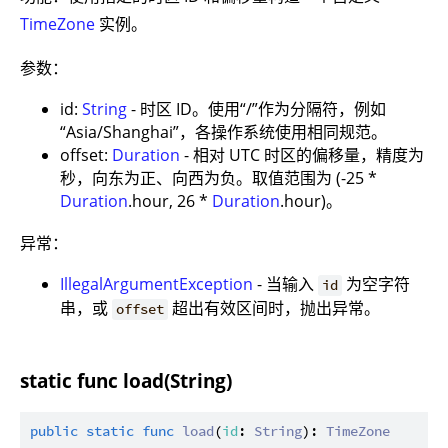
TimeZone
实例。
参数：
id:
String
- 时区 ID。使用“/”作为分隔符，例如
“Asia/Shanghai”，各操作系统使用相同规范。
offset:
Duration
- 相对 UTC 时区的偏移量，精度为
秒，向东为正、向西为负。取值范围为 (-25 *
Duration
.hour, 26 *
Duration
.hour)。
异常：
IllegalArgumentException
- 当输入
为空字符
id
串，或
超出有效区间时，抛出异常。
offset
static func load(String)
public
static
func
load
(
id
: 
String
): 
TimeZone