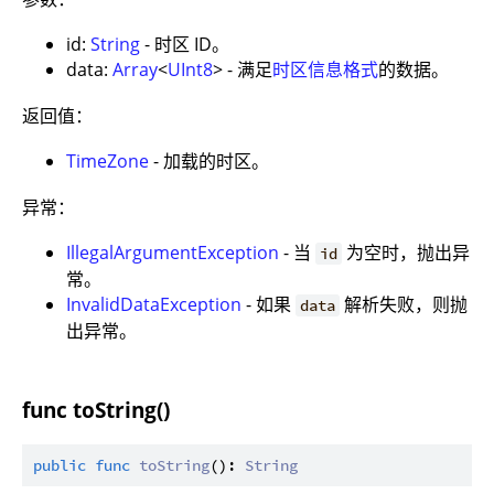
id:
String
- 时区 ID。
data:
Array
<
UInt8
> - 满足
时区信息格式
的数据。
返回值：
TimeZone
- 加载的时区。
异常：
IllegalArgumentException
- 当
为空时，抛出异
id
常。
InvalidDataException
- 如果
解析失败，则抛
data
出异常。
func toString()
public
func
toString
(): 
String