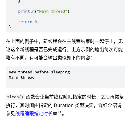
    }

println
(
"Main thread"
)

return
0
在上面的例子中，新线程会在主线程结束时一起停止，无
论这个新线程是否已完成运行。上方示例的输出每次可能
略有不同，有可能会输出类似如下的内容：
New thread before sleeping

Main thread

函数会让当前线程睡眠指定的时长，之后再恢复
sleep()
执行，其时间由指定的 Duration 类型决定，详细介绍请
参见
线程睡眠指定时长
章节。