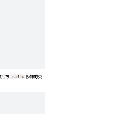
包括被
修饰的类
public