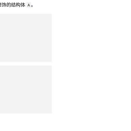
修饰的结构体
。
A