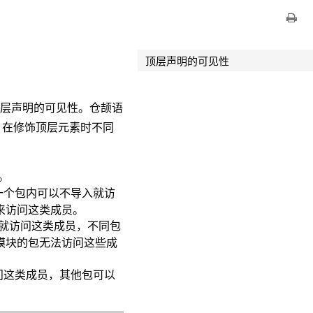
顶层声明的可见性
顶层声明的可见性。仓颉语
，在修饰顶层元素时不同
。
一个包内可以不导入就访
来访问这类成员。
就访问这类成员，不同包
模块的包无法访问这些成
问这类成员，其他包可以