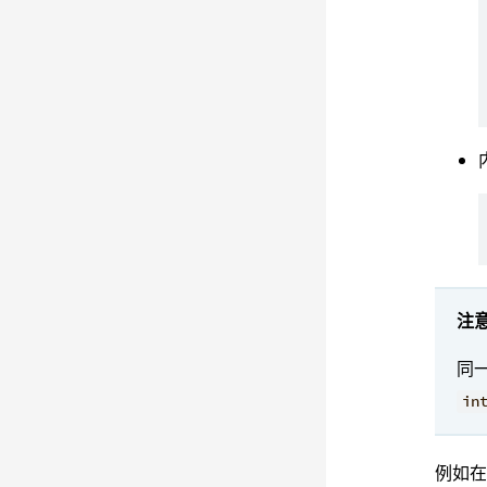
注
同
in
例如