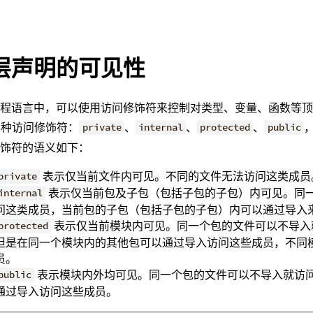
层声明的可见性
编程语言中，可以使用访问修饰符来控制对类型、变量、函数等
4 种访问修饰符：
、
、
、
private
internal
protected
public
修饰符的语义如下：
表示仅当前文件内可见。不同的文件无法访问这类成员
private
表示仅当前包及子包（包括子包的子包）内可见。同
internal
问这类成员，当前包的子包（包括子包的子包）内可以通过导入
表示仅当前模块内可见。同一个包的文件可以不导入
protected
但是在同一个模块内的其他包可以通过导入访问这些成员，不同
员。
表示模块内外均可见。同一个包的文件可以不导入就访
public
通过导入访问这些成员。