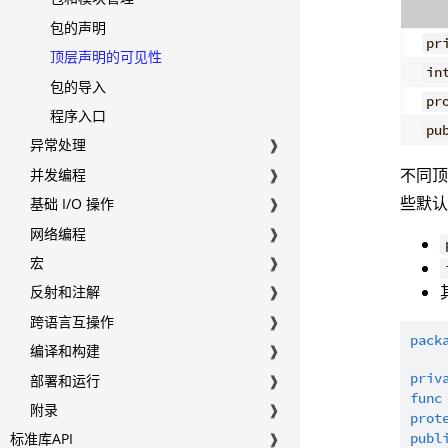
包的声明
pr
顶层声明的可见性
in
包的导入
pr
程序入口
pu
异常处理
❱
不同
并发编程
❱
些默
基础 I/O 操作
❱
网络编程
❱
宏
❱
反射和注解
❱
跨语言互操作
❱
pack
编译和构建
❱
priv
部署和运行
❱
func
附录
❱
prot
publ
标准库API
❱