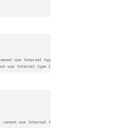
cannot use internal type C.
not use internal type C.
1 cannot use internal type C2.