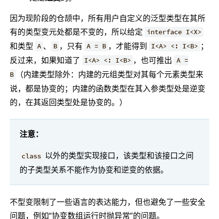
因为现阶段的仓颉中，所有用户自定义的泛型类型在其所
有的类型变元处都是不变的，所以给定
interface I<X>
和类型
、
，只有
，才能得到
；
A
B
A = B
I<A> <: I<B>
反过来，如果知道了
，也可推出
I<A> <: I<B>
A =
（内建类型除外：内建的元组类型对其每个元素类型来
B
说，都是协变的；内建的函数类型在其入参类型处是逆变
的，在其返回类型处是协变的。）
注意：
以外的类型实现接口，该类型和该接口之间
class
的子类型关系不能作为协变和逆变的依据。
不型变限制了一些语言的表达能力，但也避免了一些安全
问题，例如“协变数组运行时抛异常”的问题。