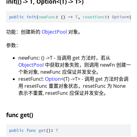
init(() -> T, Option<(T) -> T>)
public
init
(
newFunc
: () -> 
T
, 
resetFunc
!: 
Option
<(
T
)
功能：创建新的
ObjectPool
对象。
参数：
newFunc: () ->T - 当调用 get 方法时，若从
ObjectPool
中获取对象失败，则调用 newFn 创建一
个新对象, newFunc 应保证并发安全。
resetFunc!:
Option
<(T) ->T> - 调用 get 方法时会调
用 resetFunc 重置对象状态，resetFunc 为 None
表示不重置, resetFunc 应保证并发安全。
func get()
public
func
get
(): 
T