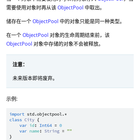
需要使用对象时再从该
ObjectPool
中取出。
储存在一个
ObjectPool
中的对象只能是同一种类型。
在一个
ObjectPool
对象的生命周期结束前，该
ObjectPool
对象中存储的对象不会被释放。
注意：
未来版本即将废弃。
示例:
import
std.objectpool.*
class
City
 {

var
id
: 
Int64
 = 
0
var
name
: 
String
 = 
""
}
