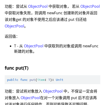
功能：尝试从
ObjectPool
中获取对象， 若从
ObjectPool
中获取对象失败，则调用 newFunc 创建新的对象并返回
该对象get 的对象不使用之后应该通过 put 归还给
ObjectPool
。
返回值：
T - 从
ObjectPool
中获取到的对象或调用 newFunc
新建的对象。
func put(T)
public
func
put
(
item
: 
T
): 
Unit
功能：尝试将对象放入
ObjectPool
中，不保证一定会将
对象放入
ObjectPool
在对一个对象调用 put 后不应该再
对该对象进行任何操作，否则可能导致不可期问题。