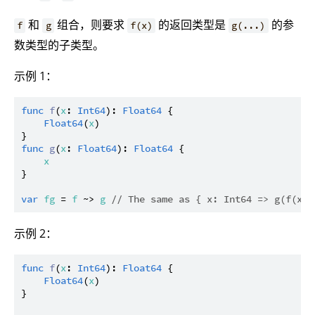
和
组合，则要求
的返回类型是
的参
f
g
f(x)
g(...)
数类型的子类型。
示例 1：
func
f
(
x
: 
Int64
): 
Float64
 {

Float64
(
x
)

func
g
(
x
: 
Float64
): 
Float64
 {

x
}

var
fg
 = 
f
 ~> 
g
// The same as { x: Int64 => g(f(x))
示例 2：
func
f
(
x
: 
Int64
): 
Float64
 {

Float64
(
x
)

}
