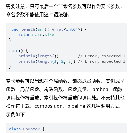
需要注意，只有最后一个非命名参数可以作为变长参数，
命名参数不能使用这个语法糖。
func
length
(
arr
!: 
Array
<
Int64
>) {

return
arr
.
size
}

main
() {

println
(
length
())        
// Error, expected 1 ar
println
(
length
(
1
, 
2
, 
3
)) 
// Error, expected 1 ar
变长参数可以出现在全局函数、静态成员函数、实例成员
函数、局部函数、构造函数、函数变量、lambda、函数
调用操作符重载、索引操作符重载的调用处。不支持其他
操作符重载、composition、pipeline 这几种调用方式。
示例如下：
class
Counter
 {
