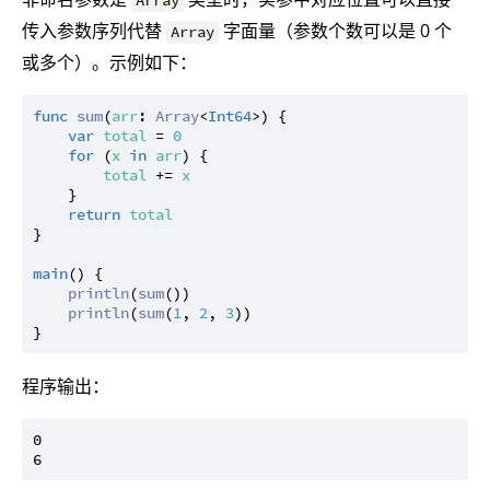
Array
传入参数序列代替
字面量（参数个数可以是 0 个
Array
或多个）。示例如下：
func
sum
(
arr
: 
Array
<
Int64
>) {

var
total
 = 
0
for
 (
x
in
arr
) {

total
 += 
x
    }

return
total
}

main
() {

println
(
sum
())

println
(
sum
(
1
, 
2
, 
3
))

程序输出：
0
