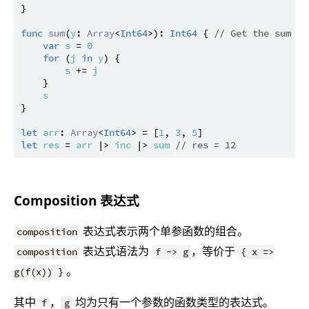
}

func
sum
(
y
: 
Array
<
Int64
>): 
Int64
 { 
// Get the sum of
var
s
 = 
0
for
 (
j
in
y
) {

s
 += 
j
    }

s
}

let
arr
: 
Array
<
Int64
> = [
1
, 
3
, 
5
let
res
 = 
arr
 |> 
inc
 |> 
sum
// res = 12
Composition 表达式
表达式表示两个单参函数的组合。
composition
表达式语法为
，等价于
composition
f ~> g
{ x =>
。
g(f(x)) }
其中
，
均为只有一个参数的函数类型的表达式。
f
g