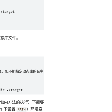
态库文件。
径，但不能指定动态库的名字）
宏包内方法的执行）下能够
ws 下设置
）环境变
PATH