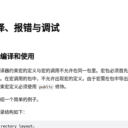
译、报错与调试
的编译和使用
编译器约束宏的定义与宏的调用不允许在同一包里。宏包必须首
包。在宏调用的包中，不允许出现宏的定义。由于宏需在包中导
约束宏定义必须使用
修饰。
public
介绍一个简单的例子。
目录结构如下：
irectory layout.
