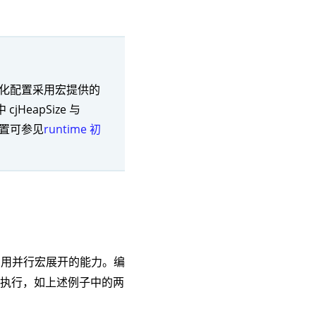
的初始化配置采用宏提供的
HeapSize 与
化配置可参见
runtime 初
用并行宏展开的能力。编
行执行，如上述例子中的两