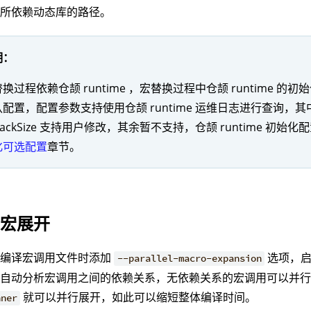
加所依赖动态库的路径。
明：
换过程依赖仓颉 runtime ，宏替换过程中仓颉 runtime 
配置，配置参数支持使用仓颉 runtime 运维日志进行查询，其中 cj
StackSize 支持用户修改，其余暂不支持，仓颉 runtime 初始
化可选配置
章节。
行宏展开
在编译宏调用文件时添加
选项，启
--parallel-macro-expansion
会自动分析宏调用之间的依赖关系，无依赖关系的宏调用可以并
就可以并行展开，如此可以缩短整体编译时间。
nner