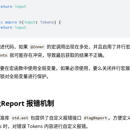


return
input
ic
macro
B
(
input
: 
Tokens
) {

return
input
上述代码，如果
的宏调用出现在多处，并且启用了并行宏
@Inner
就可能存在冲突，导致最后获取的结果不正确。
unts
不要在宏函数中使用全局变量，如果必须使用，要么关闭并行宏
程锁对全局变量进行保护。
gReport 报错机制
标准库
包提供了自定义报错接口
。方便定
std.ast
diagReport
ens 时，对错误 Tokens 内容进行自定义报错。