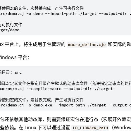
译使用宏的文件，宏替换完成，产生可执行文件
行可执行文件
inux 平台上，将生成用于包管理的
和实际的动
macro_define.cjo
indows 平台：
目录: src
编译宏定义文件在指定目录产生默认的动态库文件（允许指定动态库的路
译使用宏的文件，宏替换完成，产生可执行文件
宏包还依赖其他动态库，则需要保证宏包在运行态（宏展开依赖
些依赖。在 Linux 下可以通过设置
（Windo
LD_LIBRAYR_PATH