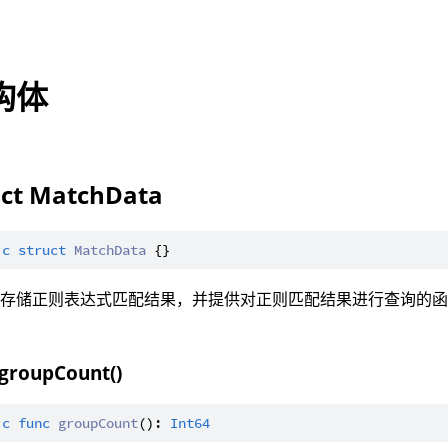
构体
uct MatchData
ic
struct
MatchData
：存储正则表达式匹配结果，并提供对正则匹配结果进行查询的
 groupCount()
ic
func
groupCount
(): 
Int64