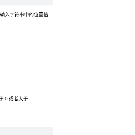
在输入字符串中的位置信
于 0 或者大于