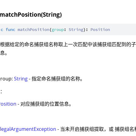
 matchPosition(String)
ic
func
matchPosition
(
group
: 
String
): 
Position
：根据给定的命名捕获组名称取上一次匹配中该捕获组匹配到的
信息。
：
group:
String
- 指定命名捕获组的名称。
值：
Position
- 对应捕获组的位置信息。
：
IllegalArgumentException
- 当未开启捕获组提取，或 捕获组