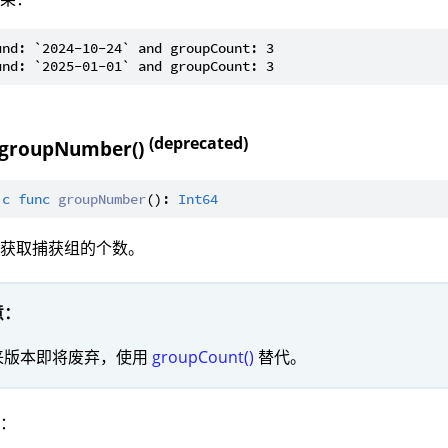
und: `2024-10-24` and groupCount: 3

(deprecated)
 groupNumber()
ic
func
groupNumber
(): 
Int64
：获取捕获组的个数。
意：
来版本即将废弃，使用
groupCount()
替代。
值：