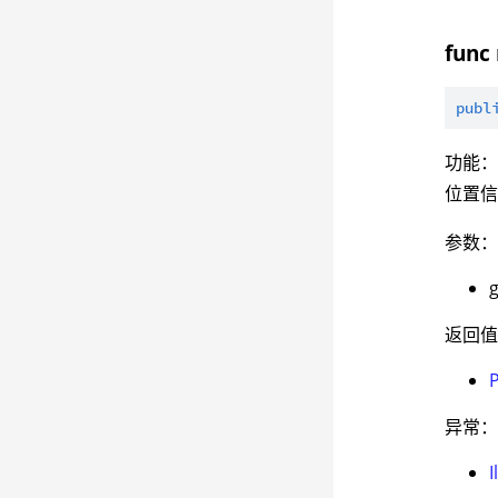
func
publ
功能
位置
参数
返回
异常