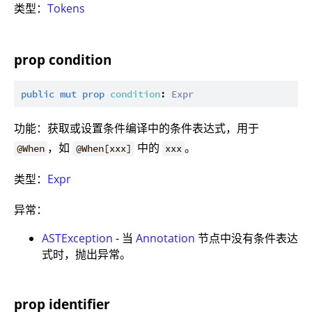
类型：
Tokens
prop condition
public
mut
prop
condition
: 
Expr
功能：获取或设置条件编译中的条件表达式，用于
，如
中的
。
@When
@When[xxx]
xxx
类型：
Expr
异常：
ASTException
- 当
Annotation
节点中没有条件表达
式时，抛出异常。
prop identifier