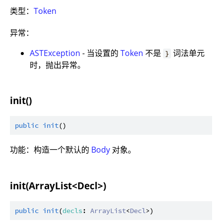
类型：
Token
异常：
ASTException
- 当设置的
Token
不是
词法单元
}
时，抛出异常。
init()
public
init
功能：构造一个默认的
Body
对象。
init(ArrayList<Decl>)
public
init
(
decls
: 
ArrayList
<
Decl