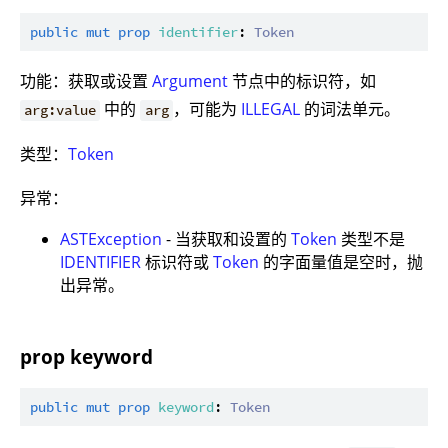
public
mut
prop
identifier
: 
Token
功能：获取或设置
Argument
节点中的标识符，如
中的
，可能为
ILLEGAL
的词法单元。
arg:value
arg
类型：
Token
异常：
ASTException
- 当获取和设置的
Token
类型不是
IDENTIFIER
标识符或
Token
的字面量值是空时，抛
出异常。
prop keyword
public
mut
prop
keyword
: 
Token