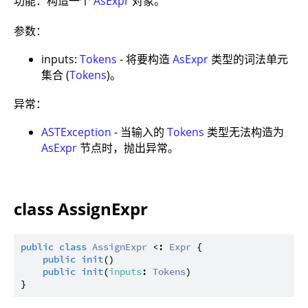
功能：构造一个
AsExpr
对象。
参数：
inputs:
Tokens
- 将要构造
AsExpr
类型的词法单元
集合 (
Tokens
)。
异常：
ASTException
- 当输入的
Tokens
类型无法构造为
AsExpr
节点时，抛出异常。
class AssignExpr
public
class
AssignExpr
 <: 
Expr
 {

public
init
()

public
init
(
inputs
: 
Tokens
)
