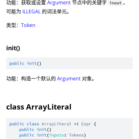
功能：获取或设置
Argument
节点中的关键字
，
inout
可能为
ILLEGAL
的词法单元。
类型：
Token
init()
public
init
功能：构造一个默认的
Argument
对象。
class ArrayLiteral
public
class
ArrayLiteral
 <: 
Expr
 {

public
init
()

public
init
(
inputs
: 
Tokens
)
