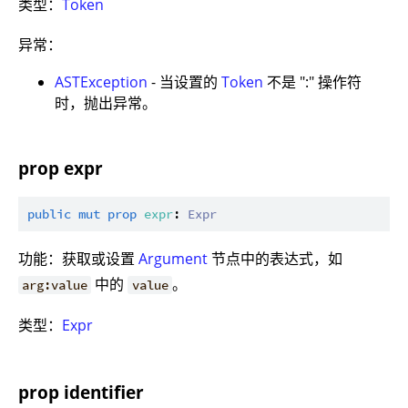
类型：
Token
异常：
ASTException
- 当设置的
Token
不是 ":" 操作符
时，抛出异常。
prop expr
public
mut
prop
expr
: 
Expr
功能：获取或设置
Argument
节点中的表达式，如
中的
。
arg:value
value
类型：
Expr
prop identifier