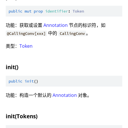
public
mut
prop
identifier
: 
Token
功能：获取或设置
Annotation
节点的标识符，如
中的
。
@CallingConv[xxx]
CallingConv
类型：
Token
init()
public
init
功能：构造一个默认的
Annotation
对象。
init(Tokens)