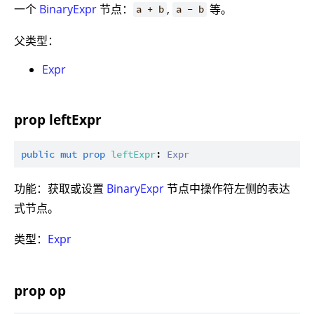
一个
BinaryExpr
节点：
,
等。
a + b
a - b
父类型：
Expr
prop leftExpr
public
mut
prop
leftExpr
: 
Expr
功能：获取或设置
BinaryExpr
节点中操作符左侧的表达
式节点。
类型：
Expr
prop op