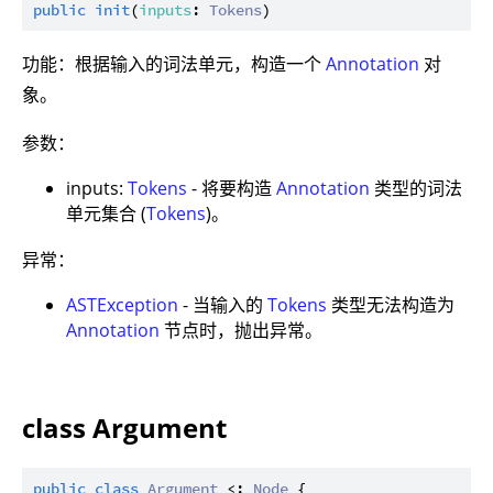
public
init
(
inputs
: 
Tokens
功能：根据输入的词法单元，构造一个
Annotation
对
象。
参数：
inputs:
Tokens
- 将要构造
Annotation
类型的词法
单元集合 (
Tokens
)。
异常：
ASTException
- 当输入的
Tokens
类型无法构造为
Annotation
节点时，抛出异常。
class Argument
public
class
Argument
 <: 
Node
 {
