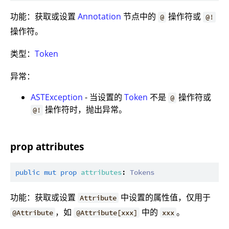
功能：获取或设置
Annotation
节点中的
操作符或
@
@!
操作符。
类型：
Token
异常：
ASTException
- 当设置的
Token
不是
操作符或
@
操作符时，抛出异常。
@!
prop attributes
public
mut
prop
attributes
: 
Tokens
功能：获取或设置
中设置的属性值，仅用于
Attribute
，如
中的
。
@Attribute
@Attribute[xxx]
xxx