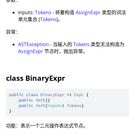
inputs:
Tokens
- 将要构造
AssignExpr
类型的词法
单元集合 (
Tokens
)。
异常：
ASTException
- 当输入的
Tokens
类型无法构造为
AssignExpr
节点时，抛出异常。
class BinaryExpr
public
class
BinaryExpr
 <: 
Expr
 {

public
init
()

public
init
(
inputs
: 
Tokens
)

功能：表示一个二元操作表达式节点。