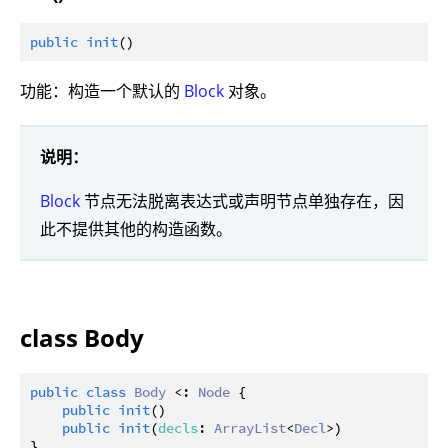
public
init
功能：构造一个默认的
Block
对象。
说明：
Block
节点无法脱离表达式或声明节点单独存在，因
此不提供其他的构造函数。
class Body
public
class
Body
 <: 
Node
 {

public
init
()

public
init
(
decls
: 
ArrayList
<
Decl
>)
