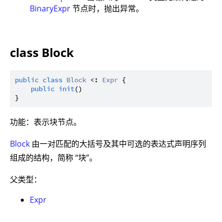
BinaryExpr
节点时，抛出异常。
class Block
public
class
Block
 <: 
Expr
 {

public
init
()

功能：表示块节点。
Block
由一对匹配的大括号及其中可选的表达式声明序列
组成的结构，简称 “块”。
父类型：
Expr