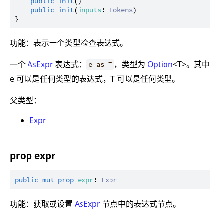
public
init
()

public
init
(
inputs
: 
Tokens
)

功能：表示一个类型检查表达式。
一个
AsExpr
表达式：
，类型为
Option
<T>。其中
e as T
e 可以是任何类型的表达式，T 可以是任何类型。
父类型：
Expr
prop expr
public
mut
prop
expr
: 
Expr
功能：获取或设置
AsExpr
节点中的表达式节点。