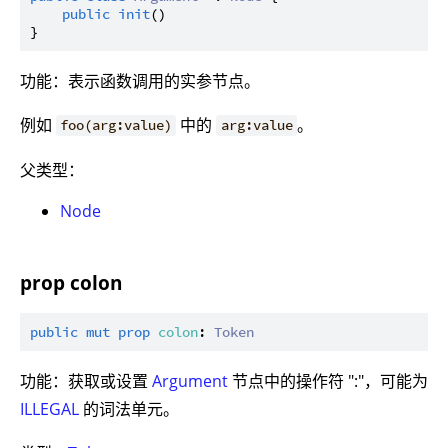
public
init
()

功能：表示函数调用的实参节点。
例如
中的
。
foo(arg:value)
arg:value
父类型：
Node
prop colon
public
mut
prop
colon
: 
Token
功能：获取或设置
Argument
节点中的操作符 ":"，可能为
ILLEGAL
的词法单元。