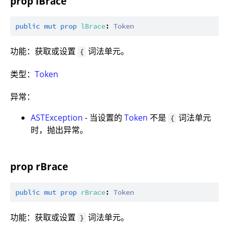
prop lBrace
public
mut
prop
lBrace
: 
Token
功能：获取或设置
词法单元。
{
类型：
Token
异常：
ASTException
- 当设置的
Token
不是
词法单元
{
时，抛出异常。
prop rBrace
public
mut
prop
rBrace
: 
Token
功能：获取或设置
词法单元。
}