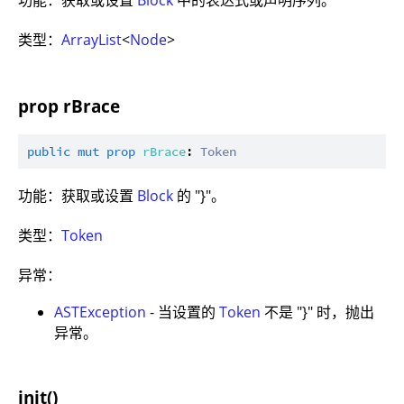
功能：获取或设置
Block
中的表达式或声明序列。
类型：
ArrayList
<
Node
>
prop rBrace
public
mut
prop
rBrace
: 
Token
功能：获取或设置
Block
的 "}"。
类型：
Token
异常：
ASTException
- 当设置的
Token
不是 "}" 时，抛出
异常。
init()