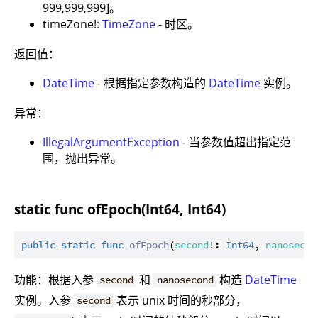
999,999,999]。
timeZone!:
TimeZone
- 时区。
返回值：
DateTime
- 根据指定参数构造的
DateTime
实例。
异常：
IllegalArgumentException
- 当参数值超出指定范
围，抛出异常。
static func ofEpoch(Int64, Int64)
public
static
func
ofEpoch
(
second
!: 
Int64
, 
nanosecon
功能：根据入参
和
构造
DateTime
second
nanosecond
实例。入参
表示 unix 时间的秒部分，
second