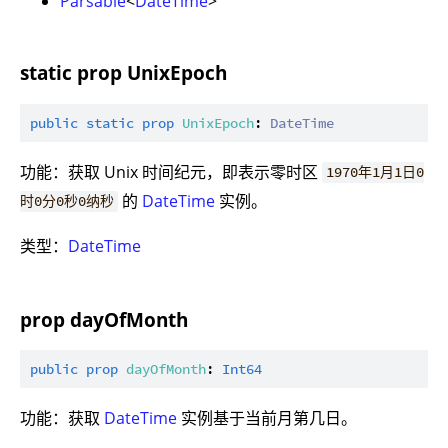
Parsable
<
DateTime
>
static prop UnixEpoch
public
static
prop
UnixEpoch
: 
DateTime
功能：获取 Unix 时间纪元，即表示零时区
1970年1月1日0
的
DateTime
实例。
时0分0秒0纳秒
类型：
DateTime
prop dayOfMonth
public
prop
dayOfMonth
: 
Int64
功能：获取
DateTime
实例基于当前月第几日。