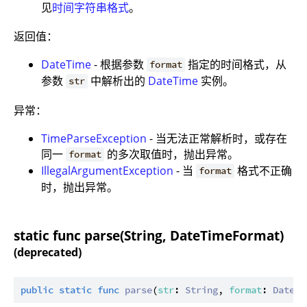
见
时间字符串格式
。
返回值：
DateTime
- 根据参数
指定的时间格式，从
format
参数
中解析出的
DateTime
实例。
str
异常：
TimeParseException
- 当无法正常解析时，或存在
同一
的多次取值时，抛出异常。
format
IllegalArgumentException
- 当
格式不正确
format
时，抛出异常。
static func parse(String, DateTimeFormat)
(deprecated)
public
static
func
parse
(
str
: 
String
, 
format
: 
DateTi