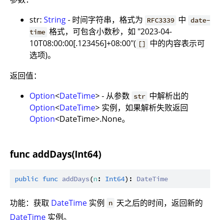
str:
String
- 时间字符串，格式为
中
RFC3339
date-
格式，可包含小数秒，如 "2023-04-
time
10T08:00:00[.123456]+08:00"(
中的内容表示可
[]
选项)。
返回值：
Option
<
DateTime
> - 从参数
中解析出的
str
Option
<
DateTime
> 实例，如果解析失败返回
Option
<DateTime>.None。
func addDays(Int64)
public
func
addDays
(
n
: 
Int64
): 
DateTime
功能：获取
DateTime
实例
天之后的时间，返回新的
n
DateTime
实例。