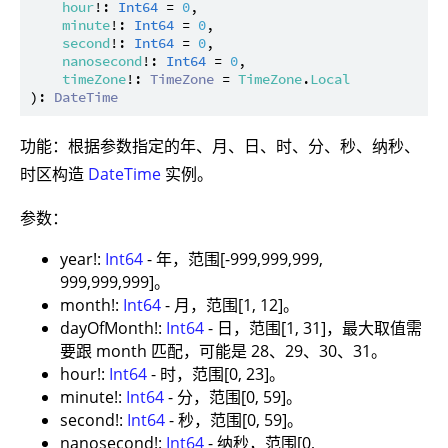
hour
!: 
Int64
 = 
0
,

minute
!: 
Int64
 = 
0
,

second
!: 
Int64
 = 
0
,

nanosecond
!: 
Int64
 = 
0
,

timeZone
!: 
TimeZone
 = 
TimeZone
.
Local
): 
DateTime
功能：根据参数指定的年、月、日、时、分、秒、纳秒、
时区构造
DateTime
实例。
参数：
year!:
Int64
- 年，范围[-999,999,999,
999,999,999]。
month!:
Int64
- 月，范围[1, 12]。
dayOfMonth!:
Int64
- 日，范围[1, 31]，最大取值需
要跟 month 匹配，可能是 28、29、30、31。
hour!:
Int64
- 时，范围[0, 23]。
minute!:
Int64
- 分，范围[0, 59]。
second!:
Int64
- 秒，范围[0, 59]。
nanosecond!:
Int64
- 纳秒，范围[0,