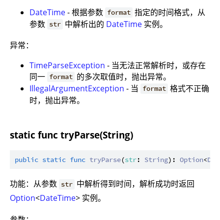
DateTime
- 根据参数
指定的时间格式，从
format
参数
中解析出的
DateTime
实例。
str
异常：
TimeParseException
- 当无法正常解析时，或存在
同一
的多次取值时，抛出异常。
format
IllegalArgumentException
- 当
格式不正确
format
时，抛出异常。
static func tryParse(String)
public
static
func
tryParse
(
str
: 
String
): 
Option
<
Dat
功能：从参数
中解析得到时间，解析成功时返回
str
Option
<
DateTime
> 实例。
参数：