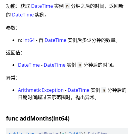
功能：获取
DateTime
实例
分钟之后的时间，返回新
n
的
DateTime
实例。
参数：
n:
Int64
- 自
DateTime
实例后多少分钟的数量。
返回值：
DateTime
-
DateTime
实例
分钟后的时间。
n
异常：
ArithmeticException
-
DateTime
实例
分钟后的
n
日期时间超过表示范围时，抛出异常。
func addMonths(Int64)
public
func
addMonths
(
n
: 
Int64
): 
DateTime