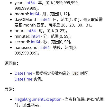
year!:
Int64
- 年，范围[-999,999,999,
999,999,999]。
month!:
Int64
- 月，范围[1, 12]。
dayOfMonth!:
Int64
- 日，范围[1, 31]，最大取值需
要跟 month 匹配，可能是 28、29、30、31。
hour!:
Int64
- 时，范围[0, 23]。
minute!:
Int64
- 分，范围[0, 59]。
second!:
Int64
- 秒，范围[0, 59]。
nanosecond!:
Int64
- 纳秒，范围[0,
999,999,999]。
返回值：
DateTime
- 根据指定参数构造的
时区
UTC
DateTime
实例。
异常：
IllegalArgumentException
- 当参数值超出指定范围
时，抛出异常。