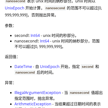
表示 unix 时间的纳秒部分。unix 时间以
nanosecond
UnixEpoch
开始计算，
的范围不可以超过[0,
nanosecond
999,999,999]，否则抛出异常。
参数：
second!:
Int64
- unix 时间的秒部分。
nanosecond!:
Int64
- unix 时间的纳秒部分，范围
不可以超过[0, 999,999,999]。
返回值：
DateTime
- 自
UnixEpoch
开始，指定
和
second
后的时间。
nanosecond
异常：
IllegalArgumentException
- 当
值超出
nanosecond
指定范围时，抛出异常。
ArithmeticException
- 当结果超过日期时间的表示