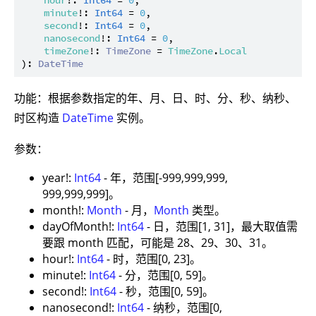
hour
!: 
Int64
 = 
0
,

minute
!: 
Int64
 = 
0
,

second
!: 
Int64
 = 
0
,

nanosecond
!: 
Int64
 = 
0
,

timeZone
!: 
TimeZone
 = 
TimeZone
.
Local
): 
DateTime
功能：根据参数指定的年、月、日、时、分、秒、纳秒、
时区构造
DateTime
实例。
参数：
year!:
Int64
- 年，范围[-999,999,999,
999,999,999]。
month!:
Month
- 月，
Month
类型。
dayOfMonth!:
Int64
- 日，范围[1, 31]，最大取值需
要跟 month 匹配，可能是 28、29、30、31。
hour!:
Int64
- 时，范围[0, 23]。
minute!:
Int64
- 分，范围[0, 59]。
second!:
Int64
- 秒，范围[0, 59]。
nanosecond!:
Int64
- 纳秒，范围[0,