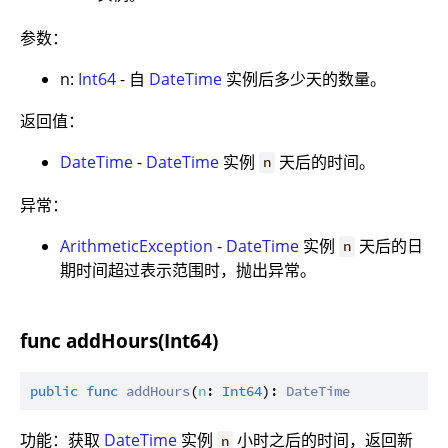
参数：
n:
Int64
- 自
DateTime
实例后多少天的数量。
返回值：
DateTime
-
DateTime
实例
天后的时间。
n
异常：
ArithmeticException
-
DateTime
实例
天后的日
n
期时间超过表示范围时，抛出异常。
func addHours(Int64)
public
func
addHours
(
n
: 
Int64
): 
DateTime
功能：获取
DateTime
实例
小时之后的时间，返回新
n