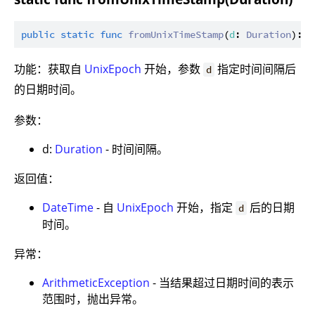
public
static
func
fromUnixTimeStamp
(
d
: 
Duration
): 
D
功能：获取自
UnixEpoch
开始，参数
指定时间间隔后
d
的日期时间。
参数：
d:
Duration
- 时间间隔。
返回值：
DateTime
- 自
UnixEpoch
开始，指定
后的日期
d
时间。
异常：
ArithmeticException
- 当结果超过日期时间的表示
范围时，抛出异常。