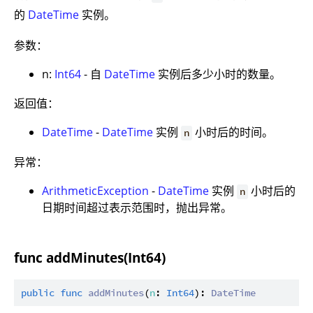
的
DateTime
实例。
参数：
n:
Int64
- 自
DateTime
实例后多少小时的数量。
返回值：
DateTime
-
DateTime
实例
小时后的时间。
n
异常：
ArithmeticException
-
DateTime
实例
小时后的
n
日期时间超过表示范围时，抛出异常。
func addMinutes(Int64)
public
func
addMinutes
(
n
: 
Int64
): 
DateTime