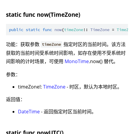
static func now(TimeZone)
public
static
func
now
(
timeZone
!: 
TimeZone
 = 
TimeZon
功能：获取参数
指定时区的当前时间。该方法
timeZone
获取的当前时间受系统时间影响，如存在使用不受系统时
间影响的计时场景，可使用
MonoTime
.now() 替代。
参数：
timeZone!:
TimeZone
- 时区，默认为本地时区。
返回值：
DateTime
- 返回指定时区当前时间。
static func nowUTC()