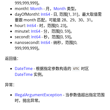
999,999,999]。
month!:
Month
- 月，
Month
类型。
dayOfMonth!:
Int64
- 日, 范围[1, 31]，最大取值需
要跟 month 匹配，可能是 28、29、30、31。
hour!:
Int64
- 时，范围[0, 23]。
minute!:
Int64
- 分，范围[0, 59]。
second!:
Int64
- 秒，范围[0, 59]。
nanosecond!:
Int64
- 纳秒，范围[0,
999,999,999]。
返回值：
DateTime
- 根据指定参数构造的
时区
UTC
DateTime
实例。
异常：
IllegalArgumentException
- 当参数值超出指定范围
时，抛出异常。