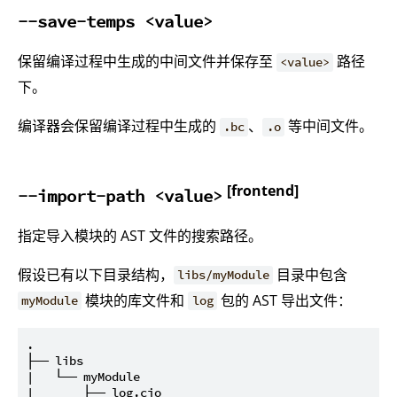
--save-temps <value>
保留编译过程中生成的中间文件并保存至
路径
<value>
下。
编译器会保留编译过程中生成的
、
等中间文件。
.bc
.o
[frontend]
--import-path <value>
指定导入模块的 AST 文件的搜索路径。
假设已有以下目录结构，
目录中包含
libs/myModule
模块的库文件和
包的 AST 导出文件：
myModule
log
.

├── libs

|   └── myModule

|       ├── log.cjo
