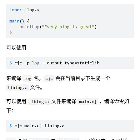
import
log.*
main
() {

printLog
(
"Everything is great"
)

可以使用
$ 
cjc -p 
log
 --output-type=staticlib
来编译
包，
会在当前目录下生成一个
log
cjc
文件。
liblog.a
可以使用
文件来编译
，编译命令如
liblog.a
main.cj
下：
$ 
cjc main.cj liblog.a