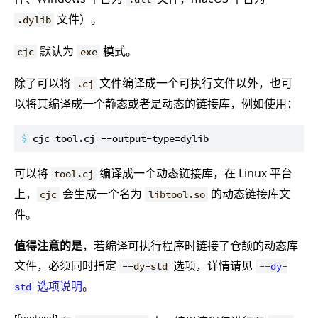
文件）。
.dylib
默认为
模式。
cjc
exe
除了可以将
文件编译成一个可执行文件以外，也可
.cj
以将其编译成一个静态或者是动态的链接库，例如使用：
$ 
cjc tool.cj --output-type=dylib
可以将
编译成一个动态链接库，在 Linux 平台
tool.cj
上，
会生成一个名为
的动态链接库文
cjc
libtool.so
件。
值得注意的是
，若编译可执行程序时链接了仓颉的动态库
文件，必须同时指定
选项，详情请见
--dy-std
--dy-
选项说明
。
std
[frontend]