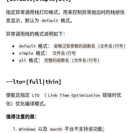
指定异常调用栈打印格式，用来控制异常抛出时的栈帧信
息显示，默认为
格式。
default
异常调用栈的格式说明如下：
格式：
default
省略泛型参数的函数名 (文件名:行号)
格式：
simple
文件名:行号
格式：
all
完整的函数名 (文件名:行号)
--lto=[full|thin]
使能且指定
（
链接时优
LTO
Link Time Optimization
化）优化编译模式。
值得注意的是：
以及
平台不支持该功能；
Windows
macOS