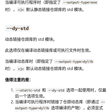
当编译可执行程序时（即指定了
--output-type=exe
时），
默认静态链接仓颉库的 std 模块。
cjc
--dy-std
动态链接仓颉库的 std 模块。
此选项仅在编译动态链接库或可执行文件时生效。
当编译动态库时（即指定了
--output-type=dylib
时），
默认动态链接仓颉库的 std 模块。
cjc
值得注意的是：
和
选项一起使用时，仅最
--static-std
--dy-std
后一个选项生效。
当编译可执行程序时链接了仓颉动态库（即通过
--
选项编译的产物），必须显式
output-type=dylib