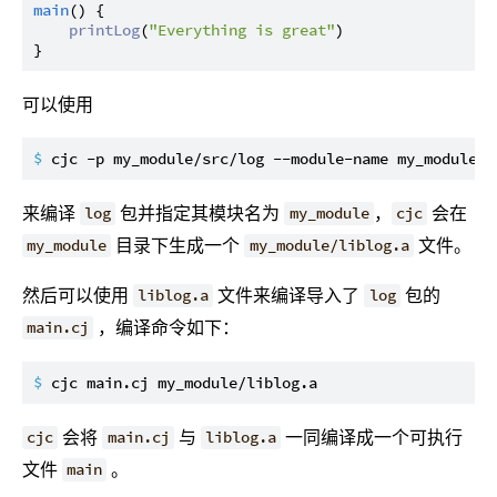
main
() {

printLog
(
"Everything is great"
)

可以使用
$ 
cjc -p my_module/src/log --module-name my_module -
来编译
包并指定其模块名为
，
会在
log
my_module
cjc
目录下生成一个
文件。
my_module
my_module/liblog.a
然后可以使用
文件来编译导入了
包的
liblog.a
log
，编译命令如下：
main.cj
$ 
cjc main.cj my_module/liblog.a
会将
与
一同编译成一个可执行
cjc
main.cj
liblog.a
文件
。
main