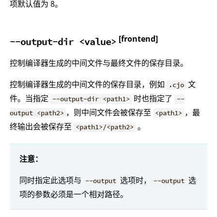
项默认值为 8。
[frontend]
--output-dir <value>
控制编译器生成的中间文件与最终文件的保存目录。
控制编译器生成的中间文件的保存目录，例如
文
.cjo
件。当指定
时也指定了
--output-dir <path1>
--
，则中间文件会被保存至
，最
output <path2>
<path1>
终输出会被保存至
。
<path1>/<path2>
注意：
同时指定此选项与
选项时，
选
--output
--output
项的参数必须是一个相对路径。