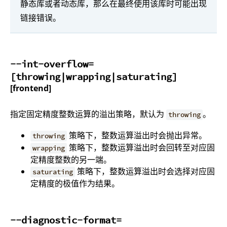
静态库或者动态库，那么在最终使用该库时可能出现
链接错误。
--int-overflow=
[throwing|wrapping|saturating]
[frontend]
指定固定精度整数运算的溢出策略，默认为
。
throwing
策略下，整数运算溢出时会抛出异常。
throwing
策略下，整数运算溢出时会回转至对应固
wrapping
定精度整数的另一端。
策略下，整数运算溢出时会选择对应固
saturating
定精度的极值作为结果。
--diagnostic-format=