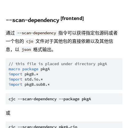
[frontend]
--scan-dependency
通过
指令可以获得指定包源码或者
--scan-dependency
一个包的
文件对于其他包的直接依赖以及其他信
cjo
息，以
格式输出。
json
// this file is placed under directory pkgA
macro
package
pkgA
import
pkgB.*
import
std.io.*
import
pkgB.subB.*
或