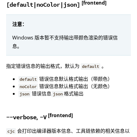
[frontend]
[default|noColor|json]
注意：
Windows 版本暂不支持输出带颜色渲染的错误信
息。
指定错误信息的输出格式，默认为
。
default
错误信息默认格式输出（带颜色）
default
错误信息默认格式输出（无颜色）
noColor
错误信息
格式输出
json
json
[frontend]
,
--verbose
-V
会打印出编译器版本信息、工具链依赖的相关信息以
cjc