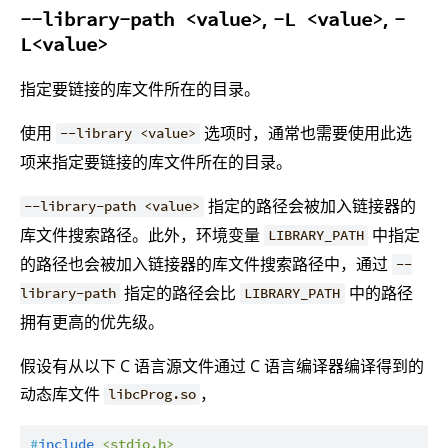
,
,
--library-path <value>
-L <value>
-
L<value>
指定要链接的库文件所在的目录。
使用
选项时，通常也需要使用此选
--library <value>
项来指定要链接的库文件所在的目录。
指定的路径会被加入链接器的
--library-path <value>
库文件搜索路径。此外，环境变量
中指定
LIBRARY_PATH
的路径也会被加入链接器的库文件搜索路径中，通过
--
指定的路径会比
中的路径
library-path
LIBRARY_PATH
拥有更高的优先级。
假设有从以下 C 语言源文件通过 C 语言编译器编译得到的
动态库文件
，
libcProg.so
#
include
<stdio.h>