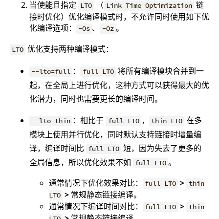
当使能且指定
（
链
LTO
Link Time Optimization
接时优化）优化编译模式时，不允许同时使用如下优
化编译选项：
、
。
-Os
-Oz
优化支持两种编译模式：
LTO
：
将所有编译模块合并到一
--lto=full
full LTO
起，在全局上进行优化，这种方式可以获得最大的优
化潜力，同时也需要更长的编译时间。
：相比于
，
在多
--lto=thin
full LTO
thin LTO
模块上使用并行优化，同时默认支持链接时增量编
译，编译时间比
短，因为失去了更多的
full LTO
全局信息，所以优化效果不如
。
full LTO
通常情况下优化效果对比：
>
full LTO
thin
>
常规静态链接编译。
LTO
通常情况下编译时间对比：
>
full LTO
thin
>
常规静态链接编译。
LTO