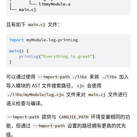
|       └── libmyModule.a

且有如下
文件：
main.cj
import
myModule.log.printLog
main
() {

printLog
(
"Everything is great"
)

可以通过使用
来将
加入
--import-path ./libs
./libs
导入模块的 AST 文件搜索路径，
会使用
cjc
文件来对
文件进行
./libs/myModule/log.cjo
main.cj
语义检查与编译。
提供与
环境变量相同的功
--import-path
CANGJIE_PATH
能，但通过
设置的路径拥有更高的优先
--import-path
级。