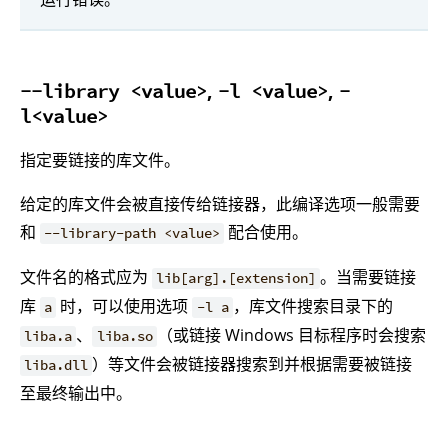
,
,
--library <value>
-l <value>
-
l<value>
指定要链接的库文件。
给定的库文件会被直接传给链接器，此编译选项一般需要
和
配合使用。
--library-path <value>
文件名的格式应为
。当需要链接
lib[arg].[extension]
库
时，可以使用选项
，库文件搜索目录下的
a
-l a
、
（或链接 Windows 目标程序时会搜索
liba.a
liba.so
）等文件会被链接器搜索到并根据需要被链接
liba.dll
至最终输出中。