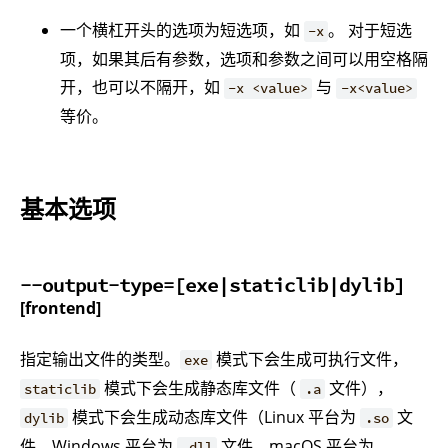
一个横杠开头的选项为短选项，如
。 对于短选
-x
项，如果其后有参数，选项和参数之间可以用空格隔
开，也可以不隔开，如
与
-x <value>
-x<value>
等价。
基本选项
--output-type=[exe|staticlib|dylib]
[frontend]
指定输出文件的类型。
模式下会生成可执行文件，
exe
模式下会生成静态库文件（
文件），
staticlib
.a
模式下会生成动态库文件（Linux 平台为
文
dylib
.so
件、Windows 平台为
文件，macOS 平台为
.dll