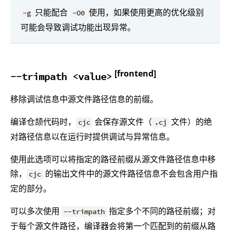
只能配合
使用，如果使用更高的优化级别
-g
-O0
可能会导致调试功能出现异常。
[frontend]
--trimpath <value>
移除调试信息中源文件路径信息的前缀。
编译仓颉代码时，
会保存源文件（
文件）的绝
cjc
.cj
对路径信息以在运行时提供调试与异常信息。
使用此选项可以将指定的路径前缀从源文件路径信息中移
除，
的输出文件中的源文件路径信息不会包含用户指
cjc
定的部分。
可以多次使用
指定多个不同的路径前缀；对
--trimpath
于每个源文件路径，编译器会将第一个匹配到的前缀从路