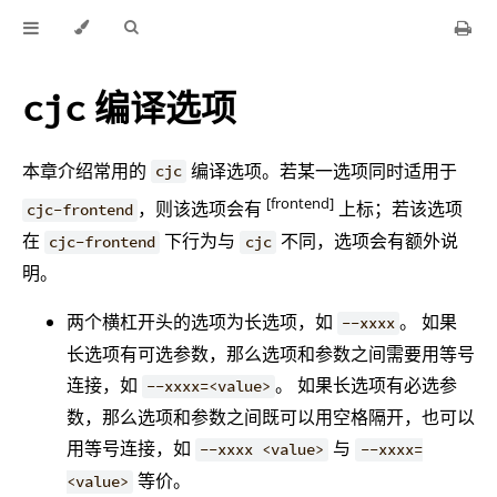
编译选项
cjc
本章介绍常用的
编译选项。若某一选项同时适用于
cjc
[frontend]
，则该选项会有
上标；若该选项
cjc-frontend
在
下行为与
不同，选项会有额外说
cjc-frontend
cjc
明。
两个横杠开头的选项为长选项，如
。 如果
--xxxx
长选项有可选参数，那么选项和参数之间需要用等号
连接，如
。 如果长选项有必选参
--xxxx=<value>
数，那么选项和参数之间既可以用空格隔开，也可以
用等号连接，如
与
--xxxx <value>
--xxxx=
等价。
<value>