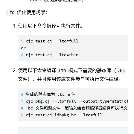
优化使用场景：
LTO
使用以下命令编译可执行文件。
$ 
cjc test.cj --lto=full
$ 
cjc test.cj --lto=thin
使用以下命令编译
模式下需要的静态库（
LTO
.bc
文件），并且使用该库文件参与可执行文件编译。
# 
生成的静态库为 .bc 文件
$ 
cjc pkg.cj --lto=full --output-type=staticlib
# 
.bc 文件和源文件一起输入给仓颉编译器编译可执行文件
$ 
cjc test.cj libpkg.bc --lto=full