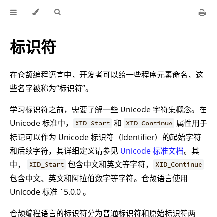
标识符
在仓颉编程语言中，开发者可以给一些程序元素命名，这
些名字被称为“标识符”。
学习标识符之前，需要了解一些 Unicode 字符集概念。在
Unicode 标准中，
和
属性用于
XID_Start
XID_Continue
标记可以作为 Unicode 标识符（Identifier）的起始字符
和后续字符，其详细定义请参见
Unicode 标准文档
。其
中，
包含中文和英文等字符，
XID_Start
XID_Continue
包含中文、英文和阿拉伯数字等字符。仓颉语言使用
Unicode 标准 15.0.0 。
仓颉编程语言的标识符分为普通标识符和原始标识符两