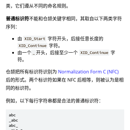
类，它们遵从不同的命名规则。
普通标识符
不能和仓颉关键字相同，其取自以下两类字符
序列：
由
字符开头，后接任意长度的
XID_Start
字符。
XID_Continue
由一个
开头，后接至少一个
字
_
XID_Continue
符。
仓颉把所有标识符识别为
Normalization Form C (NFC)
后的形式。两个标识符如果在 NFC 后相等，则被认为是相
同的标识符。
例如，以下每行字符串都是合法的普通标识符：
abc

_abc

abc_
