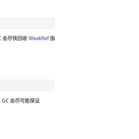
C 会尽快回收
WeakRef
指
GC 会尽可能保证