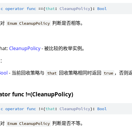
ic
operator
func
 ==(
that
: 
CleanupPolicy
): 
Bool
：对
判断是否相等。
Enum CleanupPolicy
：
that:
CleanupPolicy
- 被比较的枚举实例。
值：
Bool
- 当前回收策略与
回收策略相同时返回
，否则
that
true
ator func !=(CleanupPolicy)
ic
operator
func
 !=(
that
: 
CleanupPolicy
): 
Bool
：对
判断是否不等。
Enum CleanupPolicy