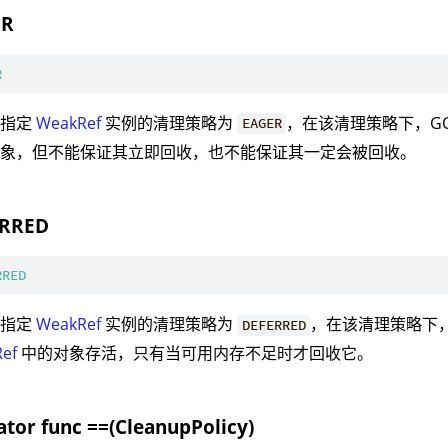
ER
R
：指定
WeakRef
实例的清理策略为
，在该清理策略下，G
EAGER
对象，但不能保证其立即回收，也不能保证其一定会被回收。
ERRED
RRED
：指定
WeakRef
实例的清理策略为
，在该清理策略下，
DEFERRED
ef
中的对象存活，只有当可用内存不足时才回收它。
ator func ==(CleanupPolicy)