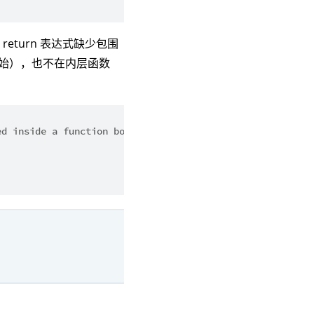
turn 表达式缺少包围
始），也不在内层函数
ed inside a function body