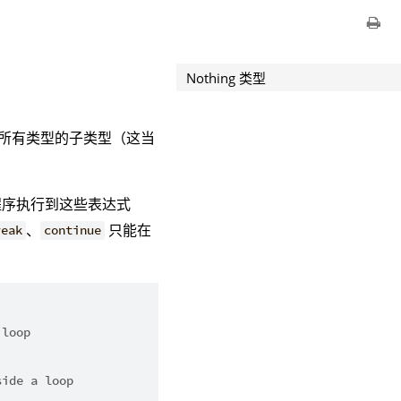
Nothing 类型
所有类型的子类型（这当
程序执行到这些表达式
、
只能在
reak
continue
 loop
side a loop