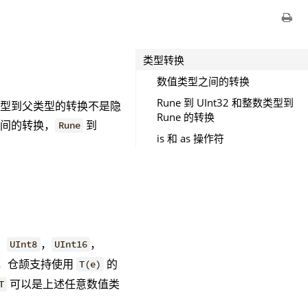
类型转换
数值类型之间的转换
Rune 到 UInt32 和整数类型到
类型到父类型的转换不是隐
Rune 的转换
之间的转换，
到
Rune
is 和 as 操作符
，
，
，
UInt8
UInt16
，仓颉支持使用
的
T(e)
可以是上述任意数值类
T