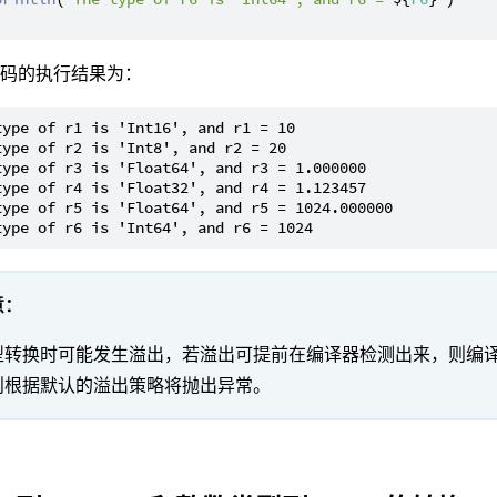
代码的执行结果为：
type of r1 is 'Int16', and r1 = 10

type of r2 is 'Int8', and r2 = 20

type of r3 is 'Float64', and r3 = 1.000000

type of r4 is 'Float32', and r4 = 1.123457

type of r5 is 'Float64', and r5 = 1024.000000

意：
型转换时可能发生溢出，若溢出可提前在编译器检测出来，则编
则根据默认的溢出策略将抛出异常。